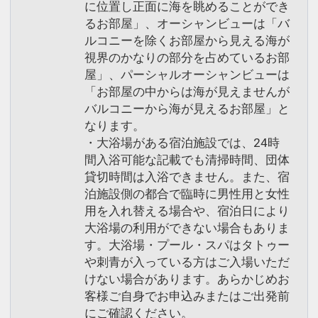
に位置し正面に海を眺めることができ
るお部屋」、オーシャンビューは「バ
ルコニーを除くお部屋から見える海が
視界のかなりの部分を占めているお部
屋」、パーシャルオーシャンビューは
「お部屋の中からは海が見えませんが
バルコニーから海が見えるお部屋」と
なります。
・大浴場がある宿泊施設では、24時
間入浴可能な記載でも清掃時間、団体
貸切時間は入浴できません。また、宿
泊施設側の都合で臨時に男性用と女性
用を入れ替える場合や、宿泊日により
大浴場の利用ができない場合もありま
す。大浴場・プール・スパはタトゥー
や刺青が入っている方はご入場いただ
けない場合があります。あらかじめお
客様ご自身でお申込みまたはご出発前
にご確認ください。