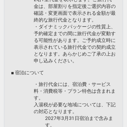
金は、部屋割りを指定後ご選択内容の
確認・変更画面で表示される金額が最
終的な旅行代金となります。
・ダイナミックパッケージの性質上、
予約確定までの間に旅行代金が変動す
る可能性があります。ご予約成立時に
表示されている旅行代金での契約成立
となります。あらかじめご了承の上お
申し込みください。
■ 宿泊について
・旅行代金には、宿泊費・サービス
料・消費税等・プラン特色は含まれま
す。
入湯税が必要な地域については、下記
の対応となります。
2027年3月31日宿泊まで含みま
す。