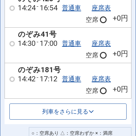
14:24
16:54
普通車
座席表
+0円
空席
のぞみ41号
14:30
17:00
普通車
座席表
+0円
空席
のぞみ181号
14:42
17:12
普通車
座席表
+0円
空席
列車をさらに見る
○：空席あり △：空席わずか ×：満席