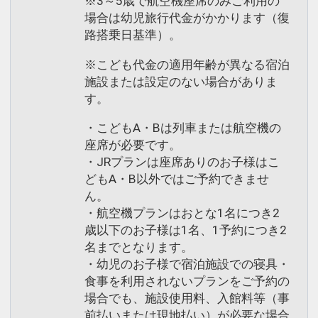
※3～5歳で航空機座席のみご利用の
場合は幼児旅行代金がかかります（復
路搭乗日基準）。
※こども代金の適用年齢が異なる宿泊
施設または設定のない場合がありま
す。
・こどもA・Bは列車または航空機の
座席が必要です。
・JRプランは座席ありのお子様はこ
どもA・B以外ではご予約できませ
ん。
・航空機プランはおとな1名につき2
歳以下のお子様は1名、1予約につき2
名までとなります。
・幼児のお子様で宿泊施設での寝具・
食事を利用されないプランをご予約の
場合でも、施設使用料、入館料等（事
前払いまたは現地払い）が必要な場合