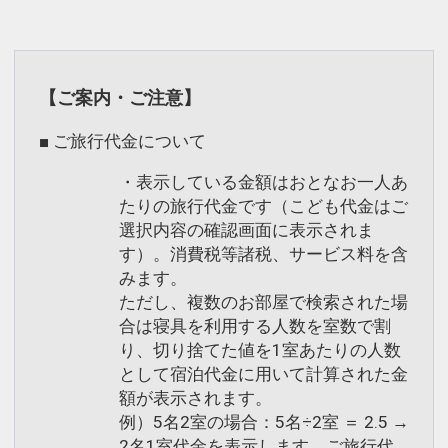
【ご案内・ご注意】
■ ご旅行代金について
・表示している金額はおとなお一人あ
たりの旅行代金です（こども代金はご
選択内容の確認画面に表示されま
す）。消費税等諸税、サービス料を含
みます。
ただし、複数のお部屋で検索された場
合は寝具を利用する人数を室数で割
り、切り捨てた値を1室あたりの人数
として宿泊代金に用いて計算された金
額が表示されます。
例）5名2室の場合：5名÷2室 ＝ 2.5 →
2名1室代金を表示します。ご旅行代