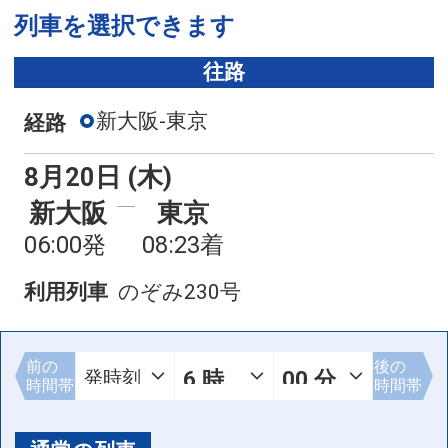
列車を選択できます
往路
新大阪-東京
経路
8月20日 (木)
新大阪
東京
06:00発
08:23着
利用列車
のぞみ230号
前の
後の
時間帯
時間帯