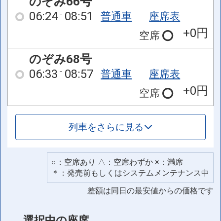
のぞみ66号
06:24
08:51
普通車
座席表
+0円
空席
のぞみ68号
06:33
08:57
普通車
座席表
+0円
空席
列車をさらに見る
○：空席あり △：空席わずか ×：満席
＊：発売前もしくはシステムメンテナンス中
差額は同日の最安値からの価格です
選択中の座席