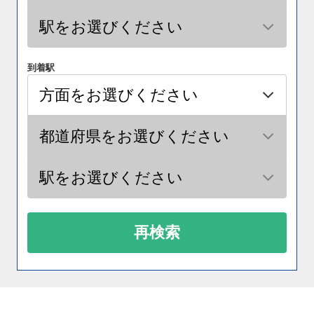
到着駅
再検索