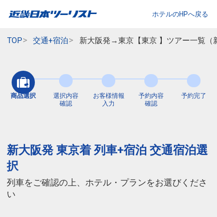
ホテルのHPへ戻る
TOP
交通+宿泊
新大阪発→東京【東京 】ツアー一覧（
商品選択
選択内容
お客様情報
予約内容
予約完了
確認
入力
確認
新大阪発 東京着 列車+宿泊 交通宿泊選
択
列車をご確認の上、ホテル・プランをお選びくださ
い