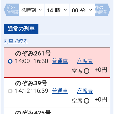
前の
後の
時間帯
時間帯
通常の列車
列車で絞る
のぞみ261号
14:00
16:30
普通車
座席表
+0円
空席
のぞみ39号
14:12
16:39
普通車
座席表
+0円
空席
のぞみ425号