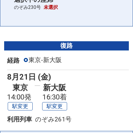
のぞみ230号
未選択
復路
東京-新大阪
経路
8月21日 (金)
東京
新大阪
14:00発
16:30着
駅変更
駅変更
利用列車
のぞみ261号