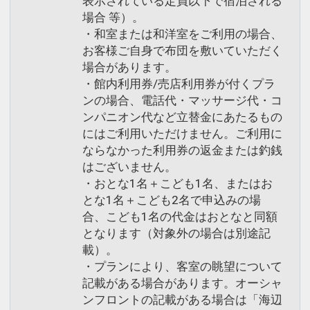
表示されている定員以下で宿泊される
場合 等）。
・和室または和洋室をご利用の場合、
お客様ご自身で布団を敷いていただく
場合があります。
・館内利用券/売店利用券が付くプラ
ンの場合、電話代・マッサージ代・コ
ンパニオン代など立替金にあたるもの
にはご利用いただけません。ご利用に
ならなかった利用券の返金または釣銭
はございません。
・おとな1名＋こども1名、またはお
とな1名＋こども2名で申込みの場
合、こども1名の代金はおとなと同額
となります（対象外の場合は別途記
載）。
・プランにより、客室の眺望について
記載がある場合があります。オーシャ
ンフロントの記載がある場合は「海辺