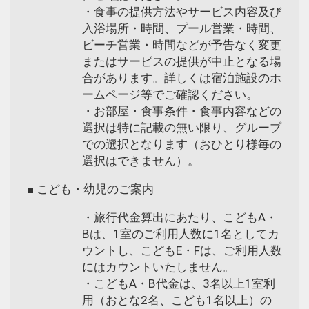
・食事の提供方法やサービス内容及び
入浴場所・時間、プール営業・時間、
ビーチ営業・時間などが予告なく変更
またはサービスの提供が中止となる場
合があります。詳しくは宿泊施設のホ
ームページ等でご確認ください。
・お部屋・食事条件・食事内容などの
選択は特に記載の無い限り、グループ
での選択となります（おひとり様毎の
選択はできません）。
■ こども・幼児のご案内
・旅行代金算出にあたり、こどもA・
Bは、1室のご利用人数に1名としてカ
ウントし、こどもE・Fは、ご利用人数
にはカウントいたしません。
・こどもA・B代金は、3名以上1室利
用（おとな2名、こども1名以上）の