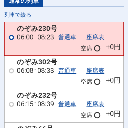
通常の列車
列車で絞る
のぞみ230号
06:00
08:23
普通車
座席表
+0円
空席
のぞみ302号
06:08
08:33
普通車
座席表
+0円
空席
のぞみ232号
06:15
08:39
普通車
座席表
+0円
空席