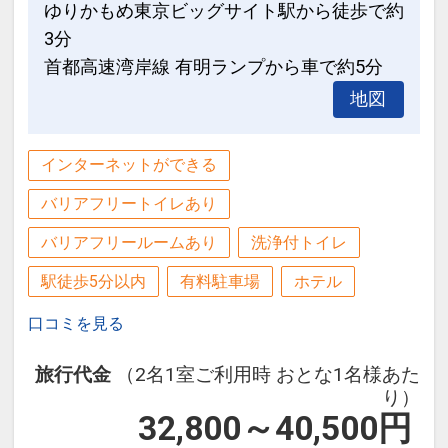
ゆりかもめ東京ビッグサイト駅から徒歩で約
3分
首都高速湾岸線 有明ランプから車で約5分
地図
インターネットができる
バリアフリートイレあり
バリアフリールームあり
洗浄付トイレ
駅徒歩5分以内
有料駐車場
ホテル
口コミを見る
旅行代金
（2名1室ご利用時 おとな1名様あた
り）
32,800～40,500
円