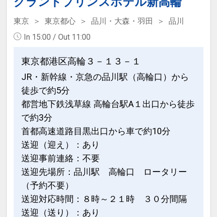
グランドプリンスホテル新高輪
東京
東京都心
品川・大森・羽田
品川
In 15:00 / Out 11:00
東京都港区高輪３－１３－１
JR・新幹線・京急の品川駅（高輪口）から
徒歩で約5分
都営地下鉄浅草線 高輪台駅A１出口から徒歩
で約3分
首都高速道路目黒出口から車で約10分
送迎（迎え）：あり
送迎事前連絡：不要
送迎先場所：品川駅 高輪口 ロータリー
（予約不要）
送迎対応時間：８時～２１時 ３０分間隔
送迎（送り）：あり