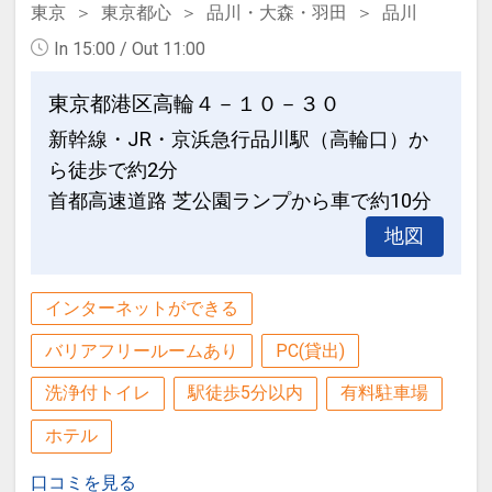
東京
東京都心
品川・大森・羽田
品川
In 15:00 / Out 11:00
東京都港区高輪４－１０－３０
新幹線・JR・京浜急行品川駅（高輪口）か
ら徒歩で約2分
首都高速道路 芝公園ランプから車で約10分
地図
インターネットができる
バリアフリールームあり
PC(貸出)
洗浄付トイレ
駅徒歩5分以内
有料駐車場
ホテル
口コミを見る