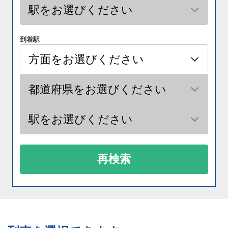
到着駅
再検索