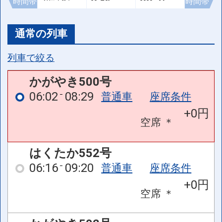
時間帯
時間帯
通常の列車
列車で絞る
かがやき500号
06:02
08:29
普通車
座席条件
+0円
空席
＊
はくたか552号
06:16
09:20
普通車
座席条件
+0円
空席
＊