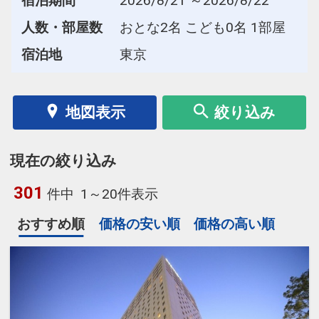
宿泊期間
2026/8/21 ～2026/8/22
人数・部屋数
おとな2名 こども0名 1部屋
宿泊地
東京
地図表示
絞り込み
現在の絞り込み
301
件中
1～20件表示
おすすめ順
価格の安い順
価格の高い順