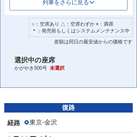
列車をさらに見る
○：空席あり △：空席わずか ×：満席
＊：発売前もしくはシステムメンテナンス中
差額は同日の最安値からの価格です
選択中の座席
かがやき500号
未選択
復路
東京-金沢
経路