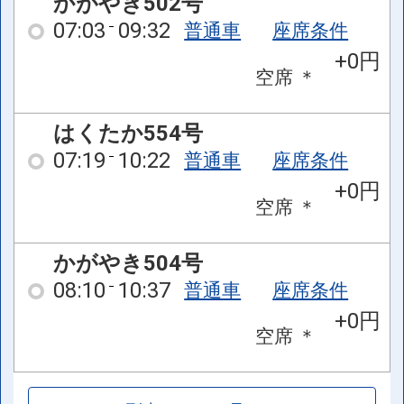
かがやき502号
07:03
09:32
普通車
座席条件
+0円
空席
＊
はくたか554号
07:19
10:22
普通車
座席条件
+0円
空席
＊
かがやき504号
08:10
10:37
普通車
座席条件
+0円
空席
＊