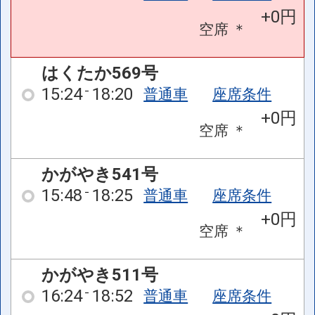
+0円
空席
＊
はくたか569号
15:24
18:20
普通車
座席条件
+0円
空席
＊
かがやき541号
15:48
18:25
普通車
座席条件
+0円
空席
＊
かがやき511号
16:24
18:52
普通車
座席条件