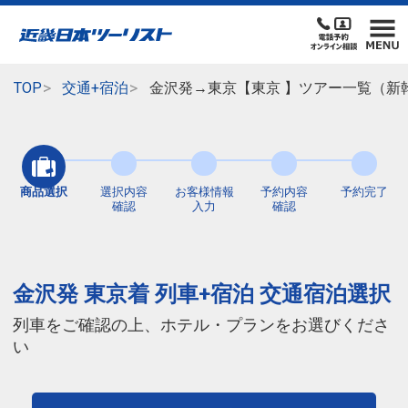
TOP
交通+宿泊
金沢発→東京【東京 】ツアー一覧（新
商品選択
選択内容
お客様情報
予約内容
予約完了
確認
入力
確認
金沢発 東京着 列車+宿泊 交通宿泊選択
列車をご確認の上、ホテル・プランをお選びくださ
い