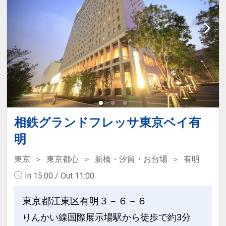
相鉄グランドフレッサ東京ベイ有
明
東京
東京都心
新橋・汐留・お台場
有明
In 15:00 / Out 11:00
東京都江東区有明３－６－６
りんかい線国際展示場駅から徒歩で約3分