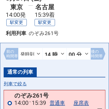
東京
名古屋
14:00発
15:39着
駅変更
駅変更
利用列車
のぞみ261号
前の
後の
時間帯
時間帯
通常の列車
列車で絞る
のぞみ261号
14:00
15:39
普通車
座席表