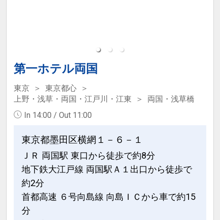
第一ホテル両国
東京
東京都心
上野・浅草・両国・江戸川・江東
両国・浅草橋
In 14:00 / Out 11:00
東京都墨田区横網１－６－１
ＪＲ 両国駅 東口から徒歩で約8分
地下鉄大江戸線 両国駅Ａ１出口から徒歩で
約2分
首都高速 ６号向島線 向島ＩＣから車で約15
分