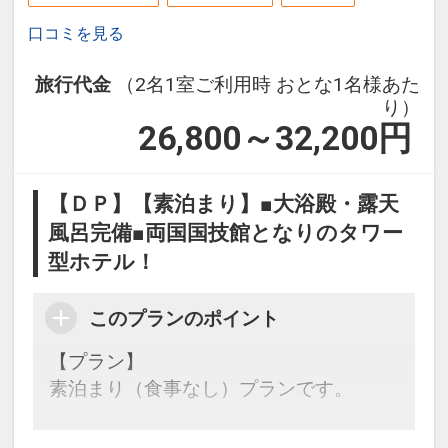
口コミを見る
旅行代金
（2名1室ご利用時 おとな1名様あた
り）
26,800～32,200
円
【ＤＰ】【素泊まり】■大浴殿・露天
風呂完備■両国国技館となりのタワー
型ホテル！
このプランのポイント
【プラン】
素泊まり（食事なし）プランです。
【館内案内】