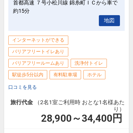
首都高速 ７号小松川線 錦糸町ＩＣから車で
約15分
地図
インターネットができる
バリアフリートイレあり
バリアフリールームあり
洗浄付トイレ
駅徒歩5分以内
有料駐車場
ホテル
口コミを見る
旅行代金
（2名1室ご利用時 おとな1名様あた
り）
28,900～34,400
円