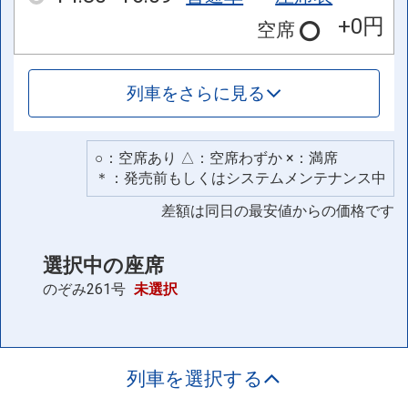
+0円
空席
列車をさらに見る
○：空席あり △：空席わずか ×：満席
＊：発売前もしくはシステムメンテナンス中
差額は同日の最安値からの価格です
選択中の座席
のぞみ261号
未選択
列車を選択する