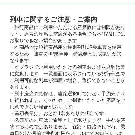
列車に関するご注意・ご案内
・旅行商品にご利用いただける座席数には制限があり
ます。通常の座席に空席がある場合でも本商品用では
お取りできない場合があります。
・本商品では旅行商品用の特別割引JR乗車票を使用
するため、通常のJR乗車券・特急券とは取扱いが異
なります。
・本プランでご利用いただける列車および座席数は常
に変動します。一覧画面に表示されている旅行代金で
ご利用可能な列車が満席の場合、選択できないことが
あります。
・列車座席の確保は、座席選択時ではなく予約完了時
に行われます。そのため、ご指定いただいた座席をご
用意できない場合があります。
・差額表示は、おとな1名あたりの代金です。
・発売前の列車はご希望として承りますが、手配を確
約するものではありません。往路・復路それぞれ、乗
車日の1か月前に手配結果をメールにてお知らせしま