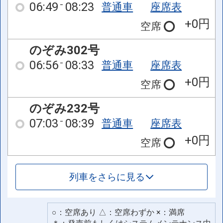
06:49
08:23
普通車
座席表
+0円
空席
のぞみ302号
06:56
08:33
普通車
座席表
+0円
空席
のぞみ232号
07:03
08:39
普通車
座席表
+0円
空席
列車をさらに見る
○：空席あり △：空席わずか ×：満席