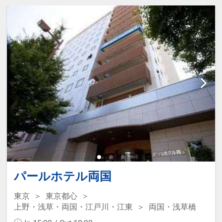
パールホテル両国
東京
東京都心
上野・浅草・両国・江戸川・江東
両国・浅草橋