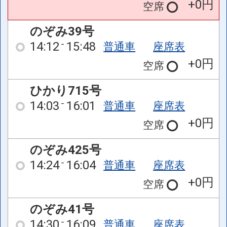
+0円
空席
のぞみ39号
14:12
15:48
普通車
座席表
+0円
空席
ひかり715号
14:03
16:01
普通車
座席表
+0円
空席
のぞみ425号
14:24
16:04
普通車
座席表
+0円
空席
のぞみ41号
14:30
16:09
普通車
座席表