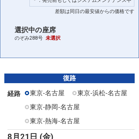
＊：発売前もしくはシステムメンテナンス中
差額は同日の最安値からの価格です
選択中の座席
のぞみ288号
未選択
復路
東京-名古屋
東京-浜松-名古屋
経路
東京-静岡-名古屋
東京-熱海-名古屋
8月21日 (金)