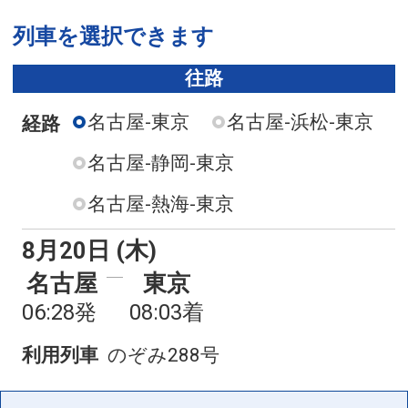
列車を選択できます
往路
名古屋-東京
名古屋-浜松-東京
経路
名古屋-静岡-東京
名古屋-熱海-東京
8月20日 (木)
名古屋
東京
06:28発
08:03着
利用列車
のぞみ288号