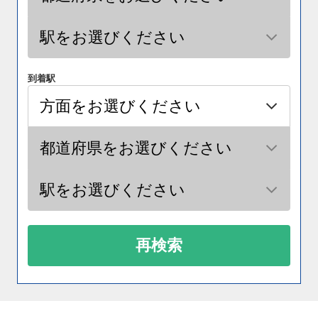
到着駅
再検索