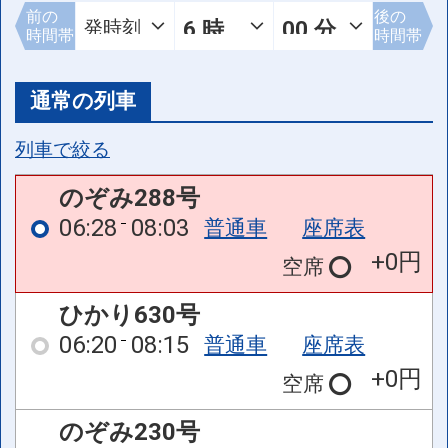
前の
後の
時間帯
時間帯
通常の列車
列車で絞る
のぞみ288号
06:28
08:03
普通車
座席表
+0円
空席
ひかり630号
06:20
08:15
普通車
座席表
+0円
空席
のぞみ230号