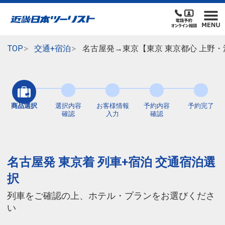
TOP
交通+宿泊
名古屋発→東京【東京 東京都心 上野
商品選択
選択内容
お客様情報
予約内容
予約完了
確認
入力
確認
名古屋発 東京着 列車+宿泊 交通宿泊選
択
列車をご確認の上、ホテル・プランをお選びくださ
い