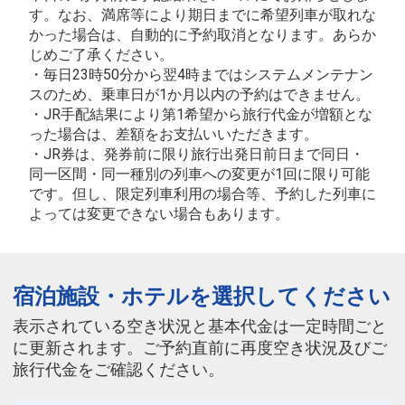
す。なお、満席等により期日までに希望列車が取れな
かった場合は、自動的に予約取消となります。あらか
じめご了承ください。
・毎日23時50分から翌4時まではシステムメンテナン
スのため、乗車日が1か月以内の予約はできません。
・JR手配結果により第1希望から旅行代金が増額とな
った場合は、差額をお支払いいただきます。
・JR券は、発券前に限り旅行出発日前日まで同日・
同一区間・同一種別の列車への変更が1回に限り可能
です。但し、限定列車利用の場合等、予約した列車に
よっては変更できない場合もあります。
宿泊施設・ホテルを選択してください
表示されている空き状況と基本代金は一定時間ごと
に更新されます。ご予約直前に再度空き状況及びご
旅行代金をご確認ください。