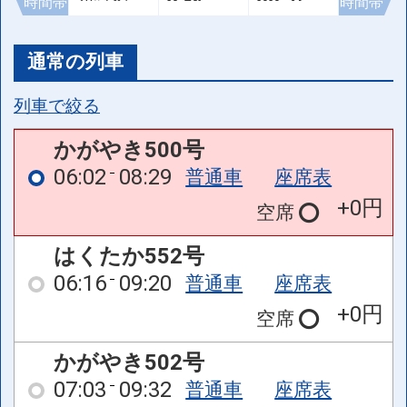
時間帯
時間帯
通常の列車
列車で絞る
かがやき500号
06:02
08:29
普通車
座席表
+0円
空席
はくたか552号
06:16
09:20
普通車
座席表
+0円
空席
かがやき502号
07:03
09:32
普通車
座席表