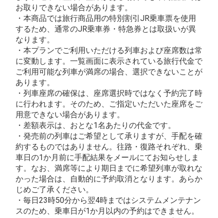
お取りできない場合があります。
・本商品では旅行商品用の特別割引JR乗車票を使用
するため、通常のJR乗車券・特急券とは取扱いが異
なります。
・本プランでご利用いただける列車および座席数は常
に変動します。一覧画面に表示されている旅行代金で
ご利用可能な列車が満席の場合、選択できないことが
あります。
・列車座席の確保は、座席選択時ではなく予約完了時
に行われます。そのため、ご指定いただいた座席をご
用意できない場合があります。
・差額表示は、おとな1名あたりの代金です。
・発売前の列車はご希望として承りますが、手配を確
約するものではありません。往路・復路それぞれ、乗
車日の1か月前に手配結果をメールにてお知らせしま
す。なお、満席等により期日までに希望列車が取れな
かった場合は、自動的に予約取消となります。あらか
じめご了承ください。
・毎日23時50分から翌4時まではシステムメンテナン
スのため、乗車日が1か月以内の予約はできません。