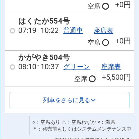
+0円
空席
はくたか554号
07:19
10:22
普通車
座席表
+0円
空席
かがやき504号
08:10
10:37
グリーン
座席表
+5,500円
空席
列車をさらに見る
○：空席あり △：空席わずか ×：満席
＊：発売前もしくはシステムメンテナンス中