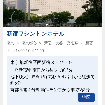
新宿ワシントンホテル
東京
東京都心
新宿・渋谷・恵比寿
新宿
In 14:00 / Out 11:00
東京都新宿区西新宿３－２－９
ＪＲ新宿駅 南口から徒歩で約8分
地下鉄大江戸線都庁前駅Ａ４出口から徒歩で
約5分
首都高速４号線 新宿ランプから車で約3分
地図