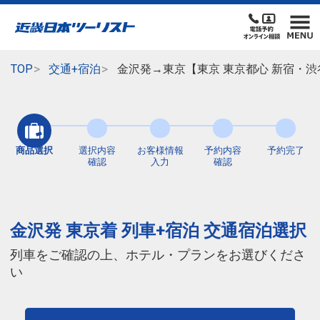
TOP
交通+宿泊
金沢発→東京【東京 東京都心 新宿・渋
商品選択
選択内容
お客様情報
予約内容
予約完了
確認
入力
確認
金沢発 東京着 列車+宿泊 交通宿泊選択
列車をご確認の上、ホテル・プランをお選びくださ
い