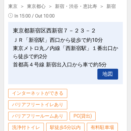
200000002260
東京
東京都心
新宿・渋谷・恵比寿
新宿
In 15:00 / Out 10:00
東京都新宿区西新宿７－２３－２
ＪＲ「新宿駅」西口から徒歩で約10分
東京メトロ丸ノ内線「西新宿駅」１番出口か
ら徒歩で約2分
首都高４号線 新宿出入口から車で約5分
地図
インターネットができる
バリアフリートイレあり
バリアフリールームあり
PC(貸出)
洗浄付トイレ
駅徒歩5分以内
有料駐車場