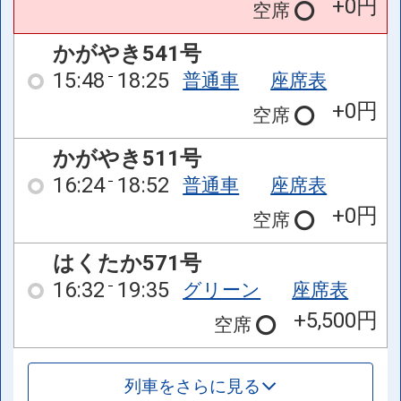
+0円
空席
かがやき541号
15:48
18:25
普通車
座席表
+0円
空席
かがやき511号
16:24
18:52
普通車
座席表
+0円
空席
はくたか571号
16:32
19:35
グリーン
座席表
+5,500円
空席
列車をさらに見る