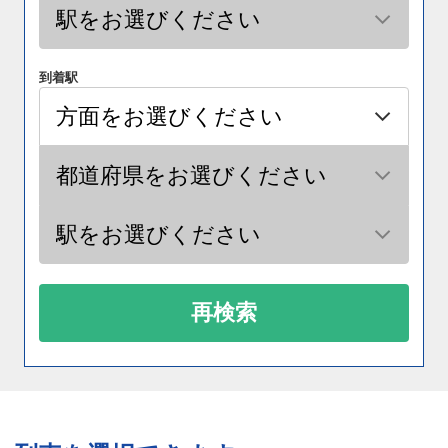
到着駅
再検索