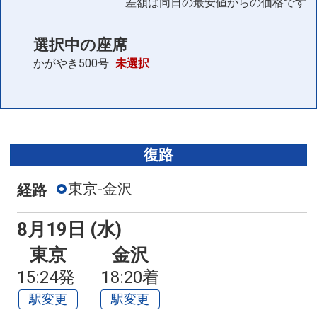
差額は同日の最安値からの価格です
選択中の座席
かがやき500号
未選択
復路
東京-金沢
経路
8月19日 (水)
東京
金沢
15:24発
18:20着
駅変更
駅変更