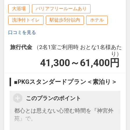
大浴場
バリアフリールームあり
洗浄付トイレ
駅徒歩5分以内
ホテル
口コミを見る
旅行代金
（2名1室ご利用時 おとな1名様あた
り）
41,300～61,400
円
■PKGスタンダードプラン＜素泊り＞
このプランのポイント
都心とは思えない心澄む時間を『神宮外
苑』で。