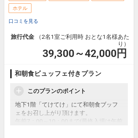
ホテル
口コミを見る
旅行代金
（2名1室ご利用時 おとな1名様あた
り）
39,300～42,000
円
和朝食ビュッフェ付きプラン
このプランのポイント
地下1階「てけてけ」にて和朝食ブッフ
ェをお召し上がり頂けます。
午前7：00～10：00まで(最終入場は午前
9：30まで)