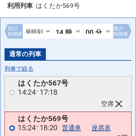
利用列車
はくたか569号
前の
後の
時間帯
時間帯
通常の列車
列車で絞る
はくたか567号
14:24
17:18
空席
はくたか569号
15:24
18:20
普通車
座席表