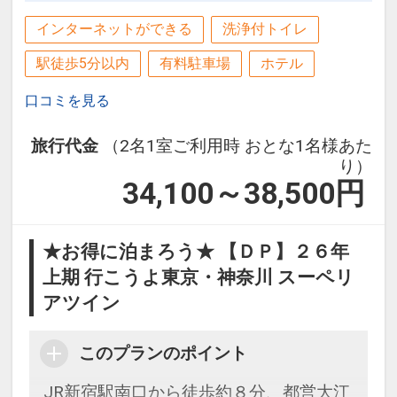
インターネットができる
洗浄付トイレ
駅徒歩5分以内
有料駐車場
ホテル
口コミを見る
旅行代金
（2名1室ご利用時 おとな1名様あた
り）
34,100～38,500
円
★お得に泊まろう★ 【ＤＰ】２６年
上期 行こうよ東京・神奈川 スーペリ
アツイン
このプランのポイント
JR新宿駅南口から徒歩約８分、都営大江