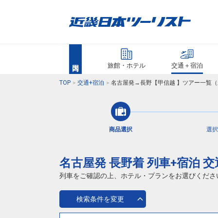
旅館・ホテル
交通＋宿泊
TOP
交通+宿泊
名古屋発→長野【甲信越 】ツアー一覧（
商品選択
選択
名古屋発 長野着 列車+宿泊 
列車をご確認の上、ホテル・プランをお選びくださ
検索条件を変更