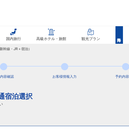
国内旅行
高級ホテル・旅館
観光プラン
新幹線・JR＋宿泊）
内容
確認
お客様情報
入力
予約内容
交通宿泊選択
い