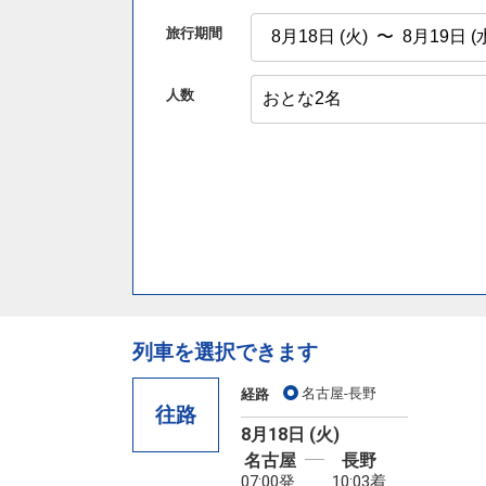
旅行期間
人数
列車を選択できます
名古屋-長野
経路
往路
8月18日 (火)
名古屋
長野
07:00発
10:03着