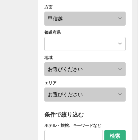
方面
都道府県
地域
エリア
条件で絞り込む
ホテル・旅館、キーワードなど
検索