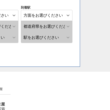
到着駅
屋
古屋
07着