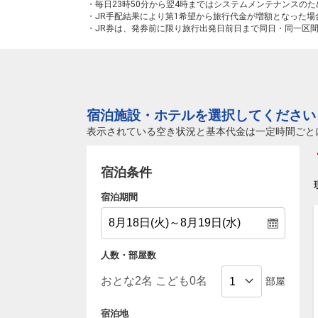
・毎日23時50分から翌4時まではシステムメンテナンスの
・JR手配結果により第1希望から旅行代金が増額となった
・JR券は、発券前に限り旅行出発日前日まで同日・同一区
宿泊施設・ホテルを選択してください
表示されている空き状況と基本代金は一定時間ごと
宿泊条件
宿泊期間
人数・部屋数
部屋
宿泊地