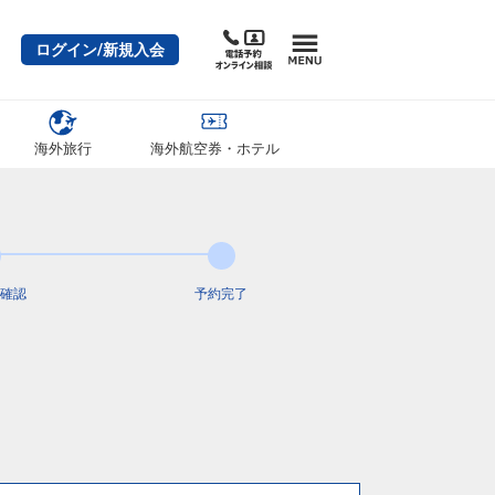
ログイン/新規入会
海外旅行
海外航空券・ホテル
確認
予約完了