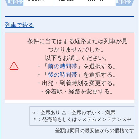
時間帯
時間帯
列車で絞る
条件に当てはまる経路または列車が見
つかりませんでした。
以下をお試しください。
・「
前の時間帯
」を選択する。
・「
後の時間帯
」を選択する。
・出発・到着時刻を変更する。
・発着駅・経路を変更する。
○：空席あり △：空席わずか ×：満席
＊：発売前もしくはシステムメンテナンス中
差額は同日の最安値からの価格です