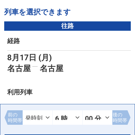
列車を選択できます
往路
経路
8月17日 (月)
名古屋
名古屋
利用列車
前の
後の
時間帯
時間帯