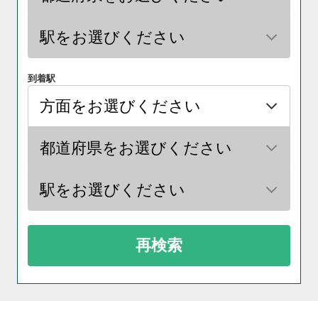
到着駅
再検索