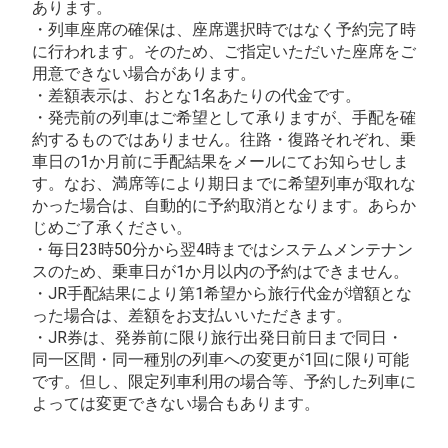
あります。
・列車座席の確保は、座席選択時ではなく予約完了時
に行われます。そのため、ご指定いただいた座席をご
用意できない場合があります。
・差額表示は、おとな1名あたりの代金です。
・発売前の列車はご希望として承りますが、手配を確
約するものではありません。往路・復路それぞれ、乗
車日の1か月前に手配結果をメールにてお知らせしま
す。なお、満席等により期日までに希望列車が取れな
かった場合は、自動的に予約取消となります。あらか
じめご了承ください。
・毎日23時50分から翌4時まではシステムメンテナン
スのため、乗車日が1か月以内の予約はできません。
・JR手配結果により第1希望から旅行代金が増額とな
った場合は、差額をお支払いいただきます。
・JR券は、発券前に限り旅行出発日前日まで同日・
同一区間・同一種別の列車への変更が1回に限り可能
です。但し、限定列車利用の場合等、予約した列車に
よっては変更できない場合もあります。