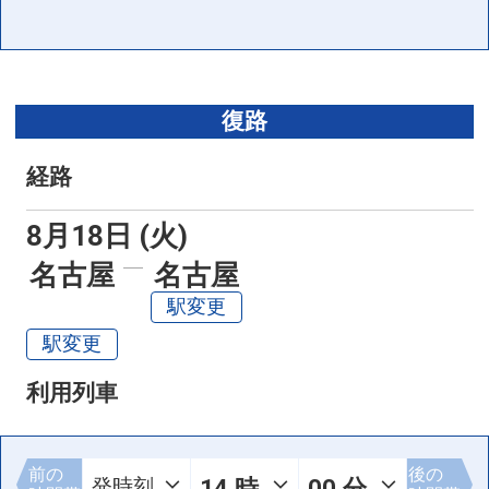
復路
経路
8月18日 (火)
名古屋
名古屋
駅変更
駅変更
利用列車
前の
後の