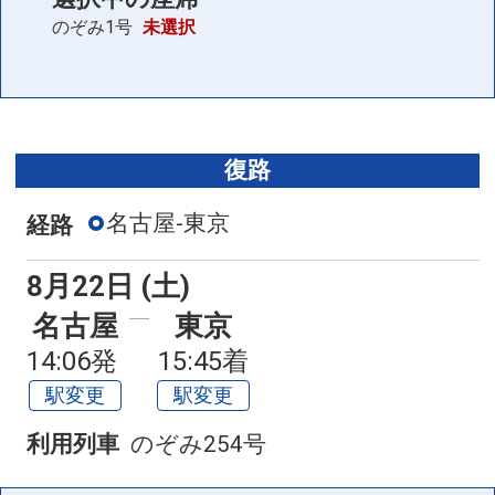
のぞみ1号
未選択
復路
名古屋-東京
経路
8月22日 (土)
名古屋
東京
14:06発
15:45着
駅変更
駅変更
利用列車
のぞみ254号