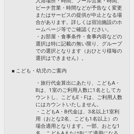
入浴場所・時間、プール営業・時間、
ビーチ営業・時間などが予告なく変更
またはサービスの提供が中止となる場
合があります。詳しくは宿泊施設のホ
ームページ等でご確認ください。
・お部屋・食事条件・食事内容などの
選択は特に記載の無い限り、グループ
での選択となります（おひとり様毎の
選択はできません）。
■ こども・幼児のご案内
・旅行代金算出にあたり、こどもA・
Bは、1室のご利用人数に1名としてカ
ウントし、こどもE・Fは、ご利用人数
にはカウントいたしません。
・こどもA・B代金は、3名以上1室利
用（おとな2名、こども1名以上）の
場合適用となります。一部、おとな1
名、こどもAまたはBにて適用になる