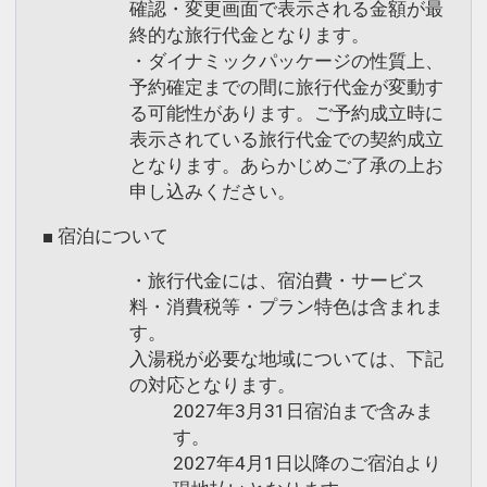
確認・変更画面で表示される金額が最
終的な旅行代金となります。
・ダイナミックパッケージの性質上、
予約確定までの間に旅行代金が変動す
る可能性があります。ご予約成立時に
表示されている旅行代金での契約成立
となります。あらかじめご了承の上お
申し込みください。
■ 宿泊について
・旅行代金には、宿泊費・サービス
料・消費税等・プラン特色は含まれま
す。
入湯税が必要な地域については、下記
の対応となります。
2027年3月31日宿泊まで含みま
す。
2027年4月1日以降のご宿泊より