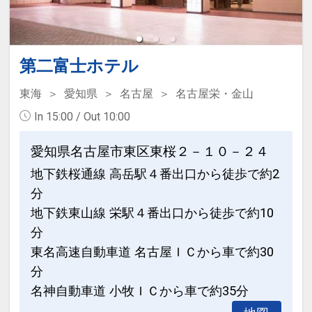
第二富士ホテル
東海
愛知県
名古屋
名古屋栄・金山
In 15:00 / Out 10:00
愛知県名古屋市東区東桜２－１０－２４
地下鉄桜通線 高岳駅４番出口から徒歩で約2
分
地下鉄東山線 栄駅４番出口から徒歩で約10
分
東名高速自動車道 名古屋ＩＣから車で約30
分
名神自動車道 小牧ＩＣから車で約35分