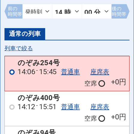
前の
後の
時間帯
時間帯
通常の列車
列車で絞る
のぞみ254号
14:06
15:45
普通車
座席表
+0円
空席
のぞみ400号
14:12
15:51
普通車
座席表
+0円
空席
のぞみ94号