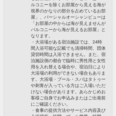
ルコニーを除くお部屋から見える海が
視界のかなりの部分を占めているお部
屋」、パーシャルオーシャンビューは
「お部屋の中からは海が見えませんが
バルコニーから海が見えるお部屋」と
なります。
・大浴場がある宿泊施設では、24時
間入浴可能な記載でも清掃時間、団体
貸切時間は入浴できません。また、宿
泊施設側の都合で臨時に男性用と女性
用を入れ替える場合や、宿泊日により
大浴場の利用ができない場合もありま
す。大浴場・プール・スパはタトゥー
や刺青が入っている方はご入場いただ
けない場合があります。あらかじめお
客様ご自身でお申込みまたはご出発前
にご確認ください。
・食事の提供方法やサービス内容及び