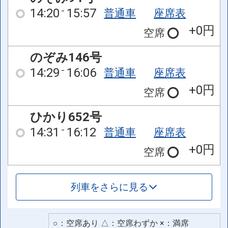
14:20
15:57
普通車
座席表
+0円
空席
のぞみ146号
14:29
16:06
普通車
座席表
+0円
空席
ひかり652号
14:31
16:12
普通車
座席表
+0円
空席
列車をさらに見る
○：空席あり △：空席わずか ×：満席