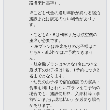
路搭乗日基準）。
※こども代金の適用年齢が異なる宿泊
施設または設定のない場合がありま
す。
・こどもA・Bは列車または航空機の
座席が必要です。
・JRプランは座席ありのお子様はこ
どもA・B以外ではご予約できませ
ん。
・航空機プランはおとな1名につき2
歳以下のお子様は1名、1予約につき2
名までとなります。
・幼児のお子様で宿泊施設での寝具・
食事を利用されないプランをご予約の
場合でも、施設使用料、入館料等（事
前払いまたは現地払い）が必要な場合
があります。