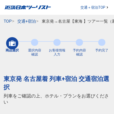
交通＋宿泊TOP
TOP
交通+宿泊
東京発→名古屋【東海 】ツアー一覧（
商品選択
選択内容
お客様情報
予約内容
予約完了
確認
入力
確認
東京発 名古屋着 列車+宿泊 交通宿泊選
択
列車をご確認の上、ホテル・プランをお選びくださ
い