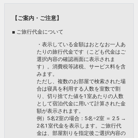
インターネットコース番号：DP-1-
17367359
【ご案内・ご注意】
■ ご旅行代金について
・表示している金額はおとなお一人あ
たりの旅行代金です（こども代金はご
選択内容の確認画面に表示されま
す）。消費税等諸税、サービス料を含
みます。
ただし、複数のお部屋で検索された場
合は寝具を利用する人数を室数で割
り、切り捨てた値を1室あたりの人数
として宿泊代金に用いて計算された金
額が表示されます。
例）5名2室の場合：5名÷2室 ＝ 2.5 →
2名1室代金を表示します。ご旅行代
金は、部屋割りを指定後ご選択内容の