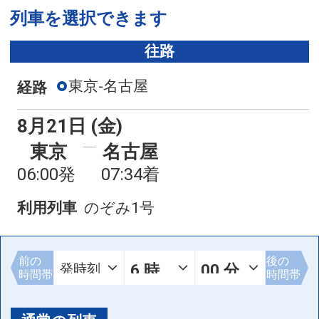
列車を選択できます
往路
東京-名古屋
経路
8月21日 (金)
東京
名古屋
06:00発
07:34着
利用列車
のぞみ1号
前の
後の
時間帯
時間帯