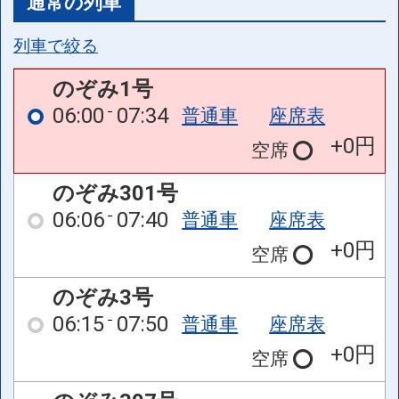
通常の列車
列車で絞る
のぞみ1号
06:00
07:34
普通車
座席表
+0円
空席
のぞみ301号
06:06
07:40
普通車
座席表
+0円
空席
のぞみ3号
06:15
07:50
普通車
座席表
+0円
空席