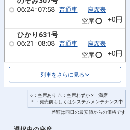
のぞみ307号
06:24
07:58
普通車
座席表
+0円
空席
ひかり631号
06:21
08:08
普通車
座席表
+0円
空席
列車をさらに見る
○：空席あり △：空席わずか ×：満席
＊：発売前もしくはシステムメンテナンス中
差額は同日の最安値からの価格です
選択中の座席