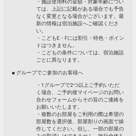
・施設使用料の金額・対象年齢につい
ては、上記に記載がある場合でも予告
なく変更となる場合がございます。最
新の情報は宿泊施設へご確認くださ
い。
・こどもE・Fには割引・特色・ポイン
トはつきません。
・こどもの条件については、宿泊施設
ごとに異なります。
■ グループでご参加のお客様へ
・1グループで2つ以上ご予約いただ
く場合、ご予約後マイページのお問い
合わせフォームからその旨のご連絡を
お願いいたします。
・複数のお部屋をご利用の際は希望の
部屋数を選択後、部屋割りの画面で操
作してください。但し、一部の部屋の
みの取消しはできません。旅行全体を