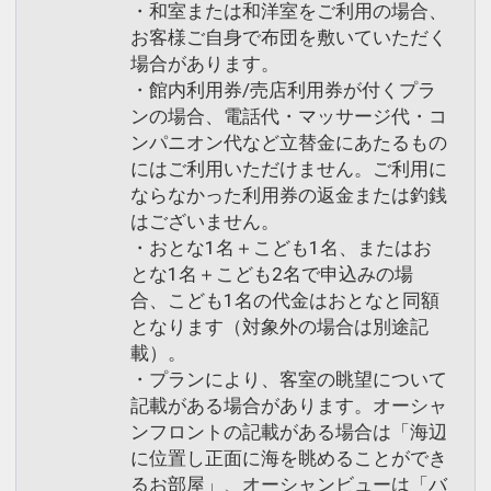
・和室または和洋室をご利用の場合、
お客様ご自身で布団を敷いていただく
場合があります。
・館内利用券/売店利用券が付くプラ
ンの場合、電話代・マッサージ代・コ
ンパニオン代など立替金にあたるもの
にはご利用いただけません。ご利用に
ならなかった利用券の返金または釣銭
はございません。
・おとな1名＋こども1名、またはお
とな1名＋こども2名で申込みの場
合、こども1名の代金はおとなと同額
となります（対象外の場合は別途記
載）。
・プランにより、客室の眺望について
記載がある場合があります。オーシャ
ンフロントの記載がある場合は「海辺
に位置し正面に海を眺めることができ
るお部屋」、オーシャンビューは「バ