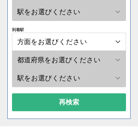
到着駅
再検索