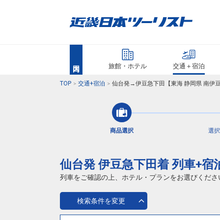
旅館・ホテル
交通＋宿泊
TOP
交通+宿泊
仙台発→伊豆急下田【東海 静岡県 南伊
商品選択
選択
仙台発 伊豆急下田着 列車+宿
列車をご確認の上、ホテル・プランをお選びくださ
検索条件を変更