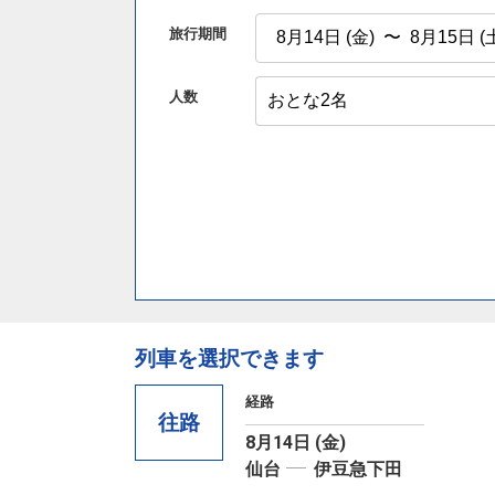
旅行期間
人数
列車を選択できます
経路
往路
8月14日 (金)
仙台
伊豆急下田