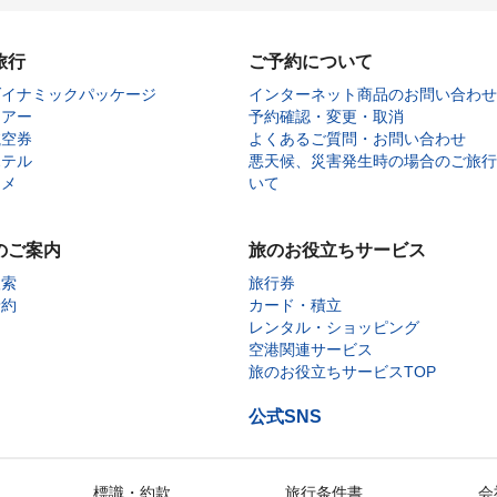
旅行
ご予約について
ダイナミックパッケージ
インターネット商品のお問い合わせ
ツアー
予約確認・変更・取消
航空券
よくあるご質問・お問い合わせ
ホテル
悪天候、災害発生時の場合のご旅行
タメ
いて
のご案内
旅のお役立ちサービス
検索
旅行券
予約
カード・積立
レンタル・ショッピング
空港関連サービス
旅のお役立ちサービスTOP
公式SNS
標識・約款
旅行条件書
会