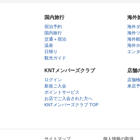
国内旅行
海外
宿泊予約
海外
国内旅行
海外
交通＋宿泊
海外
温泉
海外
日帰り
エン
観光ガイド
KNTメンバーズクラブ
店舗
ログイン
店舗
新規ご入会
来店
ポイントサービス
お店でご入会された方へ
KNTメンバーズクラブ TOP
サイトマップ
個人情報の取扱