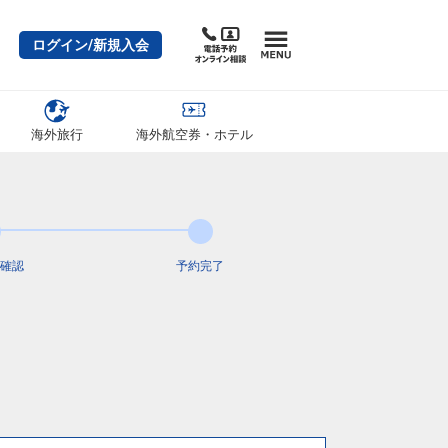
ログイン/新規入会
海外旅行
海外航空券・ホテル
確認
予約完了