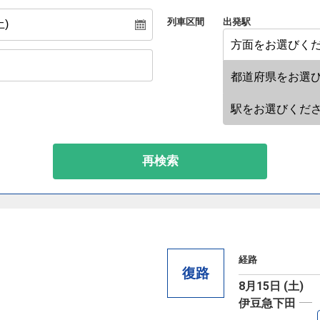
列車区間
出発駅
再検索
経路
復路
8月15日 (土)
伊豆急下田