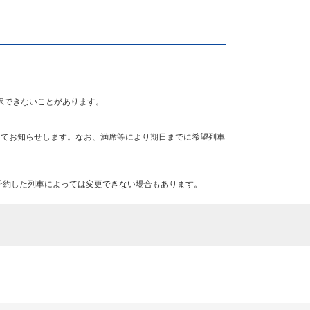
択できないことがあります。
にてお知らせします。なお、満席等により期日までに希望列車
予約した列車によっては変更できない場合もあります。