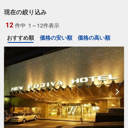
現在の絞り込み
12
件中
1～12件表示
おすすめ順
価格の安い順
価格の高い順