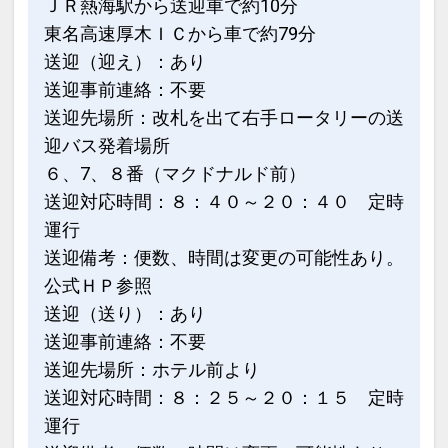
ＪＲ熱海駅から送迎車で約10分
東名高速厚木ＩＣから車で約79分
送迎（迎え）：あり
送迎事前連絡：不要
送迎先場所：改札を出て右手ロータリーの送
迎バス発着場所
６、7、８番（マクドナルド前）
送迎対応時間：８：４０～２０：４０ 定時
運行
送迎備考：便数、時間は変更の可能性あり。
公式ＨＰ参照
送迎（送り）：あり
送迎事前連絡：不要
送迎先場所：ホテル前より
送迎対応時間：８：２５～２０：１５ 定時
運行