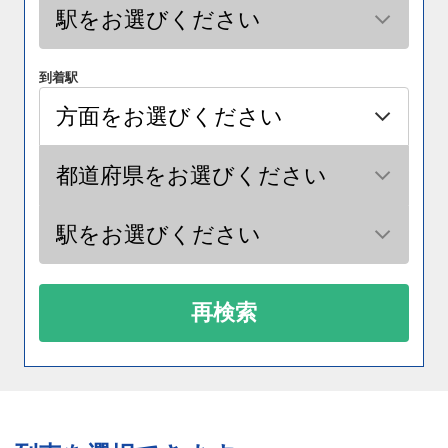
到着駅
再検索