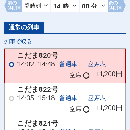
前の
後の
時間帯
時間帯
通常の列車
列車で絞る
こだま820号
14:02
14:48
普通車
座席表
+1,200円
空席
こだま822号
14:35
15:18
普通車
座席表
+1,200円
空席
こだま824号