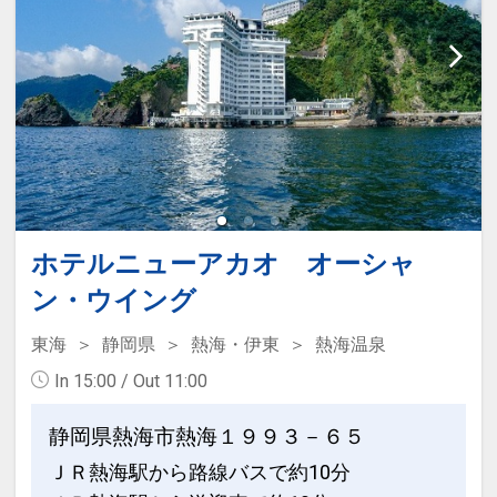
ホテルニューアカオ オーシャ
ン・ウイング
東海
静岡県
熱海・伊東
熱海温泉
In 15:00 / Out 11:00
静岡県熱海市熱海１９９３－６５
ＪＲ熱海駅から路線バスで約10分