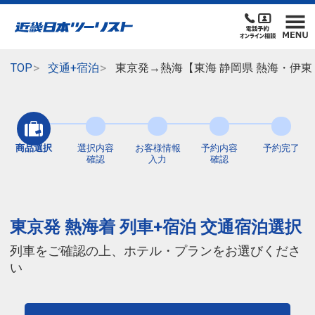
TOP
交通+宿泊
東京発→熱海【東海 静岡県 熱海・伊東
商品選択
選択内容
お客様情報
予約内容
予約完了
確認
入力
確認
東京発 熱海着 列車+宿泊 交通宿泊選択
列車をご確認の上、ホテル・プランをお選びくださ
い