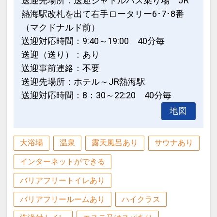
送迎先場所：送迎シャトルバス乗り場 JR
熱海駅改札を出て右手ロータリー6･7･8番
（マクドナルド前）
送迎対応時間：9:40～19:00 40分毎
送迎（送り）：あり
送迎事前連絡：不要
送迎先場所：ホテル～JR熱海駅
送迎対応時間：8：30～22:20 40分毎
地図
大浴場
温泉
露天風呂あり
サウナあり
インターネットができる
バリアフリートイレあり
バリアフリールームあり
ハイクラス