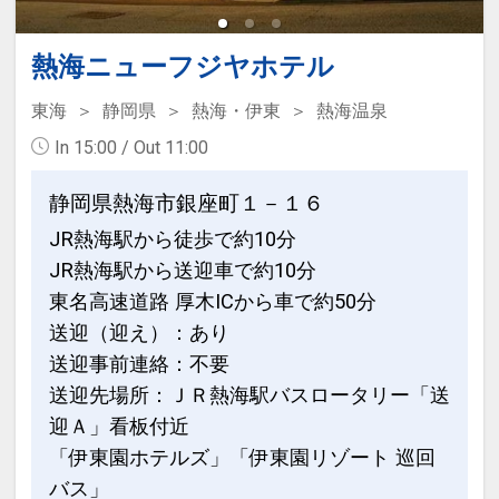
熱海ニューフジヤホテル
東海
静岡県
熱海・伊東
熱海温泉
In 15:00 / Out 11:00
静岡県熱海市銀座町１－１６
JR熱海駅から徒歩で約10分
JR熱海駅から送迎車で約10分
東名高速道路 厚木ICから車で約50分
送迎（迎え）：あり
送迎事前連絡：不要
送迎先場所：ＪＲ熱海駅バスロータリー「送
迎Ａ」看板付近
「伊東園ホテルズ」「伊東園リゾート 巡回
バス」