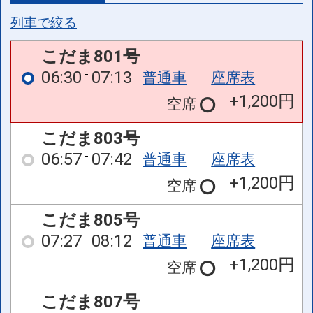
列車で絞る
こだま801号
06:30
07:13
普通車
座席表
+1,200円
空席
こだま803号
06:57
07:42
普通車
座席表
+1,200円
空席
こだま805号
07:27
08:12
普通車
座席表
+1,200円
空席
こだま807号