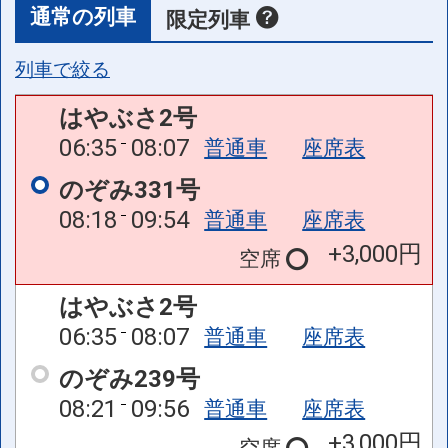
通常の列車
限定列車
列車で絞る
はやぶさ2号
06:35
08:07
普通車
座席表
のぞみ331号
08:18
09:54
普通車
座席表
+3,000円
空席
はやぶさ2号
06:35
08:07
普通車
座席表
のぞみ239号
08:21
09:56
普通車
座席表
+3,000円
空席