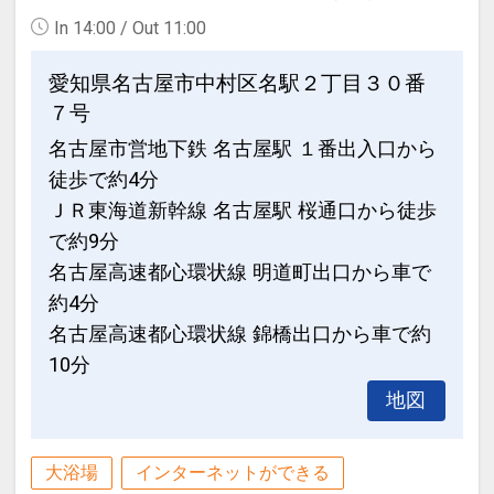
In 14:00 / Out 11:00
愛知県名古屋市中村区名駅２丁目３０番
７号
名古屋市営地下鉄 名古屋駅 １番出入口から
徒歩で約4分
ＪＲ東海道新幹線 名古屋駅 桜通口から徒歩
で約9分
名古屋高速都心環状線 明道町出口から車で
約4分
名古屋高速都心環状線 錦橋出口から車で約
10分
地図
大浴場
インターネットができる