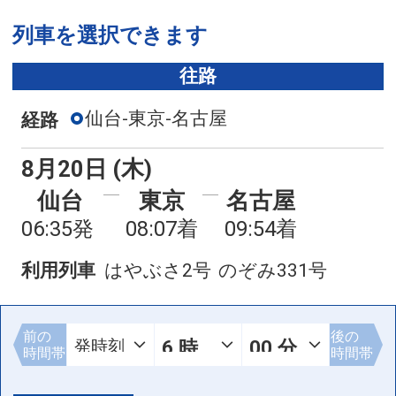
列車を選択できます
往路
仙台-東京-名古屋
経路
8月20日 (木)
仙台
東京
名古屋
06:35発
08:07着
09:54着
利用列車
はやぶさ2号
のぞみ331号
前の
後の
時間帯
時間帯