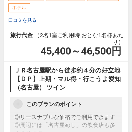
ホテル
口コミを見る
旅行代金
（2名1室ご利用時 おとな1名様あた
り）
45,400～46,500
円
ＪＲ名古屋駅から徒歩約４分の好立地
【ＤＰ】上期・マル得・行こうよ愛知
（名古屋） ツイン
このプランのポイント
◎リースナブルな価格でご利用できます
◎周辺には「名古屋めし」の飲食店も多