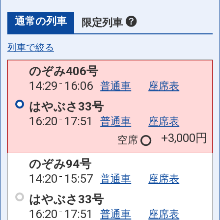
通常の列車
限定列車
列車で絞る
のぞみ406号
14:29
16:06
普通車
座席表
はやぶさ33号
16:20
17:51
普通車
座席表
+3,000円
空席
のぞみ94号
14:20
15:57
普通車
座席表
はやぶさ33号
16:20
17:51
普通車
座席表