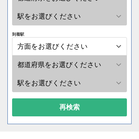
到着駅
再検索