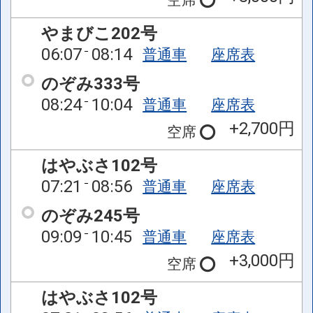
やまびこ202号
06:07
08:14
普通車
座席表
のぞみ333号
08:24
10:04
普通車
座席表
+2,700円
空席
はやぶさ102号
07:21
08:56
普通車
座席表
のぞみ245号
09:09
10:45
普通車
座席表
+3,000円
空席
はやぶさ102号