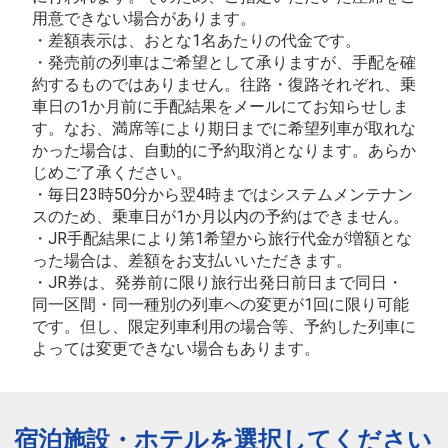
用意できない場合があります。
・差額表示は、おとな1名あたりの代金です。
・発売前の列車はご希望として承りますが、手配を確
約するものではありません。往路・復路それぞれ、乗
車日の1か月前に手配結果をメールにてお知らせしま
す。なお、満席等により期日までに希望列車が取れな
かった場合は、自動的に予約取消となります。あらか
じめご了承ください。
・毎日23時50分から翌4時まではシステムメンテナン
スのため、乗車日が1か月以内の予約はできません。
・JR手配結果により第1希望から旅行代金が増額とな
った場合は、差額をお支払いいただきます。
・JR券は、発券前に限り旅行出発日前日まで同日・
同一区間・同一種別の列車への変更が1回に限り可能
です。但し、限定列車利用の場合等、予約した列車に
よっては変更できない場合もあります。
宿泊施設・ホテルを選択してください