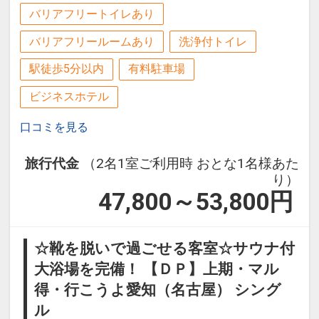
バリアフリートイレあり
バリアフリールームあり
洗浄付トイレ
駅徒歩5分以内
有料駐車場
ビジネスホテル
口コミを見る
旅行代金
（2名1室ご利用時 おとな1名様あた
り）
47,800～53,800
円
☆靴を脱いで過ごせる客室☆サウナ付
大浴場を完備！ 【ＤＰ】上期・マル
得・行こうよ愛知（名古屋） シング
ル