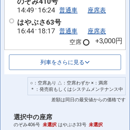
のぞみ410号
14:49
16:24
普通車
座席表
はやぶさ63号
16:44
18:17
普通車
座席表
+3,000円
空席
列車をさらに見る
○：空席あり △：空席わずか ×：満席
＊：発売前もしくはシステムメンテナンス中
差額は同日の最安値からの価格です
選択中の座席
のぞみ406号
未選択
はやぶさ33号
未選択