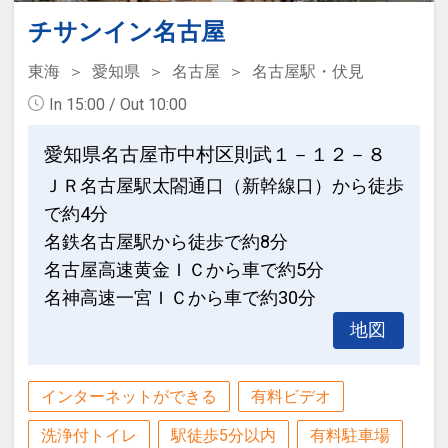
チサンイン名古屋
東海
愛知県
名古屋
名古屋駅・伏見
In 15:00 / Out 10:00
愛知県名古屋市中村区則武１－１２－８
ＪＲ名古屋駅太閤通口（新幹線口）から徒歩
で約4分
名鉄名古屋駅から徒歩で約8分
名古屋高速黄金ＩＣから車で約5分
名神高速一宮ＩＣから車で約30分
地図
インターネットができる
有料ビデオ
洗浄付トイレ
駅徒歩5分以内
有料駐車場