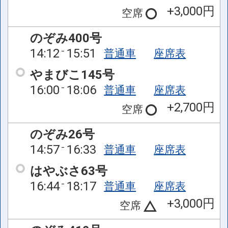
+3,000円
空席
のぞみ400号
14:12
15:51
普通車
座席表
やまびこ145号
16:00
18:06
普通車
座席表
+2,700円
空席
のぞみ26号
14:57
16:33
普通車
座席表
はやぶさ63号
16:44
18:17
普通車
座席表
+3,000円
空席