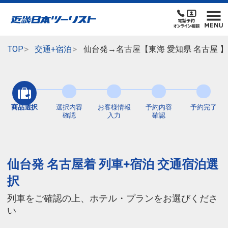
TOP
交通+宿泊
仙台発→名古屋【東海 愛知県 名古屋 
商品選択
選択内容
お客様情報
予約内容
予約完了
確認
入力
確認
仙台発 名古屋着 列車+宿泊 交通宿泊選
択
列車をご確認の上、ホテル・プランをお選びくださ
い