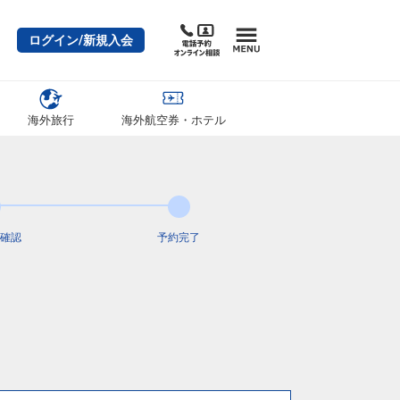
ログイン/新規入会
海外旅行
海外航空券・ホテル
確認
予約完了