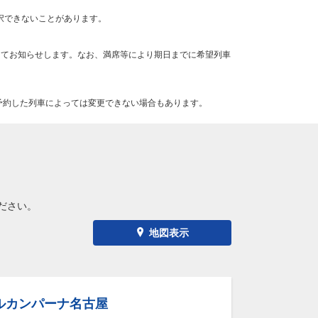
択できないことがあります。
にてお知らせします。なお、満席等により期日までに希望列車
予約した列車によっては変更できない場合もあります。
ださい。
地図表示
ルカンパーナ名古屋