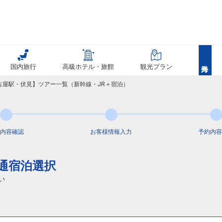
国内旅行
高級ホテル・旅館
観光プラン
名古屋駅・伏見】ツアー一覧（新幹線・JR＋宿泊）
内容
確認
お客様情報
入力
予約内容
交通宿泊選択
い