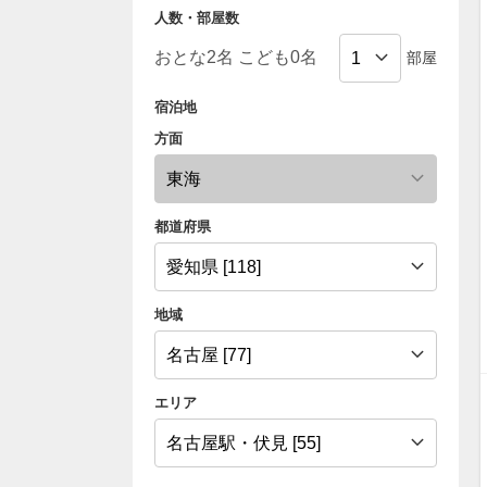
人数・部屋数
部屋
宿泊地
方面
都道府県
地域
エリア