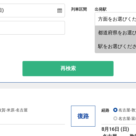
列車区間
出発駅
再検索
敦賀-米原-名古屋
名古屋-敦
経路
復路
名古屋-富
8月16日 (日)