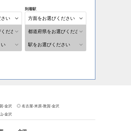
到着駅
賀-金沢
名古屋-米原-敦賀-金沢
山-金沢