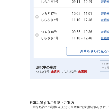
09:11
10:49
しらさぎ4号
普通
10:05
11:01
つるぎ17号
普通
11:10
12:48
しらさぎ6号
普通
09:55
10:36
つるぎ15号
普通
11:10
12:48
しらさぎ6号
普通
列車をさらに見る
○：空
選択中の座席
＊：
つるぎ1号
未選択
しらさぎ2号
未選択
列車に関するご注意・ご案内
・旅行商品にご利用いただける座席数には制限があります。