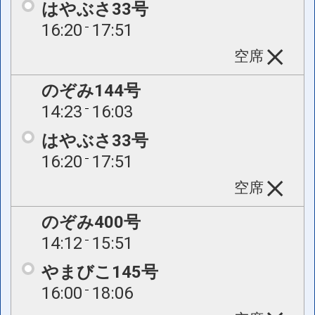
はやぶさ33号
16:20
17:51
空席
のぞみ144号
14:23
16:03
はやぶさ33号
16:20
17:51
空席
のぞみ400号
14:12
15:51
やまびこ145号
16:00
18:06