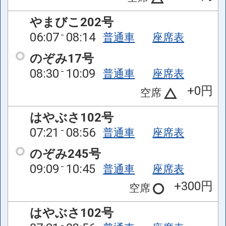
やまびこ202号
06:07
08:14
普通車
座席表
のぞみ17号
08:30
10:09
普通車
座席表
+0円
空席
はやぶさ102号
07:21
08:56
普通車
座席表
のぞみ245号
09:09
10:45
普通車
座席表
+300円
空席
はやぶさ102号