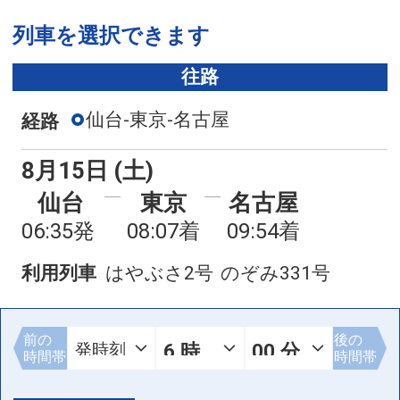
列車を選択できます
往路
仙台-東京-名古屋
経路
8月15日 (土)
仙台
東京
名古屋
06:35発
08:07着
09:54着
利用列車
はやぶさ2号
のぞみ331号
前の
後の
時間帯
時間帯