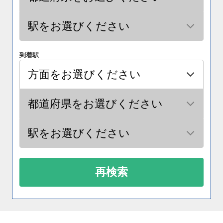
到着駅
再検索