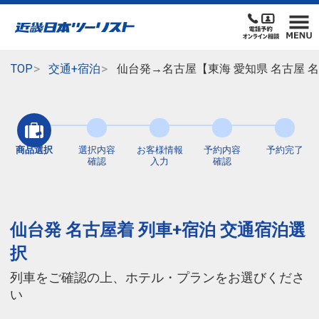
TOP
交通+宿泊
仙台発→名古屋【東海 愛知県 名古屋 
商品選択
選択内容
お客様情報
予約内容
予約完了
確認
入力
確認
仙台発 名古屋着 列車+宿泊 交通宿泊選
択
列車をご確認の上、ホテル・プランをお選びくださ
い