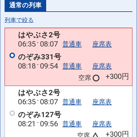
通常の列車
列車で絞る
はやぶさ2号
06:35
08:07
普通車
座席表
のぞみ331号
08:18
09:54
普通車
座席表
+300円
空席
はやぶさ2号
06:35
08:07
普通車
座席表
のぞみ127号
08:21
09:56
普通車
座席表
+300円
空席