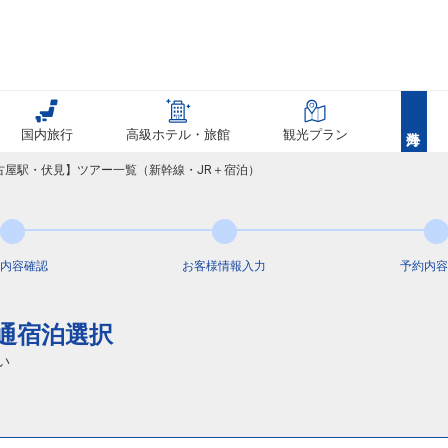
国内旅行
高級ホテル・旅館
観光プラン
名古屋駅・伏見】ツアー一覧（新幹線・JR＋宿泊）
内容
確認
お客様情報
入力
予約内容
交通宿泊選択
い