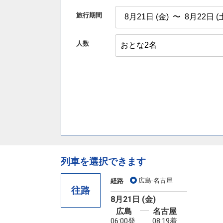
旅行期間
人数
列車を選択できます
広島-名古屋
経路
往路
8月21日 (金)
広島
名古屋
06:00発
08:19着