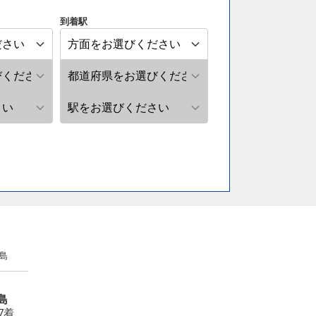
到着駅
島
島
27着