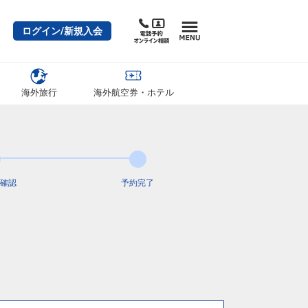
ログイン/新規入会
海外旅行
海外航空券・ホテル
確認
予約完了