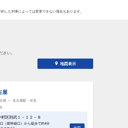
予約した列車によっては変更できない場合もあります。
ださい。
地図表示
古屋
古屋
名古屋駅・伏見
00
中村区則武１－１２－８
口（新幹線口）から徒歩で約4分
地図