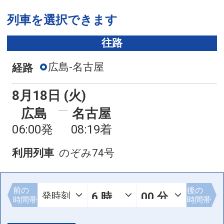
列車を選択できます
往路
広島-名古屋
経路
8月18日 (火)
広島
名古屋
06:00発
08:19着
利用列車
のぞみ74号
前の
後の
時間帯
時間帯