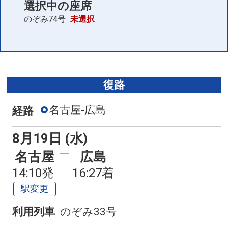
選択中の座席
のぞみ74号
未選択
復路
名古屋-広島
経路
8月19日 (水)
名古屋
広島
14:10発
16:27着
駅変更
利用列車
のぞみ33号