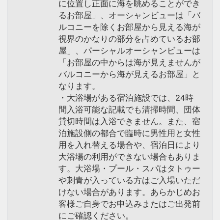
に位置し正面に海を眺めることができ
るお部屋」、オーシャンビューは「バ
ルコニーを除くお部屋から見える海が
視界のかなりの部分を占めているお部
屋」、パーシャルオーシャンビューは
「お部屋の中からは海が見えませんが
バルコニーから海が見えるお部屋」と
なります。
・大浴場がある宿泊施設では、24時
間入浴可能な記載でも清掃時間、団体
貸切時間は入浴できません。また、宿
泊施設側の都合で臨時に男性用と女性
用を入れ替える場合や、宿泊日により
大浴場の利用ができない場合もありま
す。大浴場・プール・スパはタトゥー
や刺青が入っている方はご入場いただ
けない場合があります。あらかじめお
客様ご自身でお申込みまたはご出発前
にご確認ください。