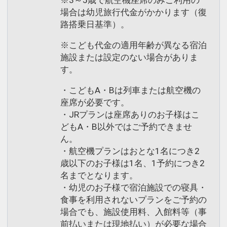
場合は幼児旅行代金がかかります（復
路搭乗日基準）。
※こども代金の適用年齢が異なる宿泊
施設または設定のない場合がありま
す。
・こどもA・Bは列車または航空機の
座席が必要です。
・JRプランは座席ありのお子様はこ
どもA・B以外ではご予約できませ
ん。
・航空機プランはおとな1名につき2
歳以下のお子様は1名、1予約につき2
名までとなります。
・幼児のお子様で宿泊施設での寝具・
食事を利用されないプランをご予約の
場合でも、施設使用料、入館料等（事
前払いまたは現地払い）が必要な場合