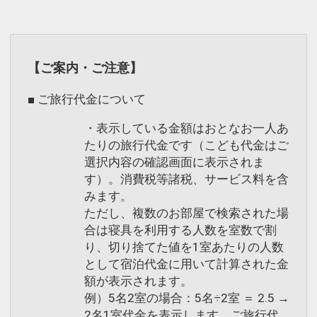
【ご案内・ご注意】
■ ご旅行代金について
・表示している金額はおとなお一人あ
たりの旅行代金です（こども代金はご
選択内容の確認画面に表示されま
す）。消費税等諸税、サービス料を含
みます。
ただし、複数のお部屋で検索された場
合は寝具を利用する人数を室数で割
り、切り捨てた値を1室あたりの人数
として宿泊代金に用いて計算された金
額が表示されます。
例）5名2室の場合：5名÷2室 ＝ 2.5 →
2名1室代金を表示します。ご旅行代