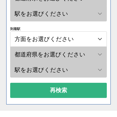
到着駅
再検索