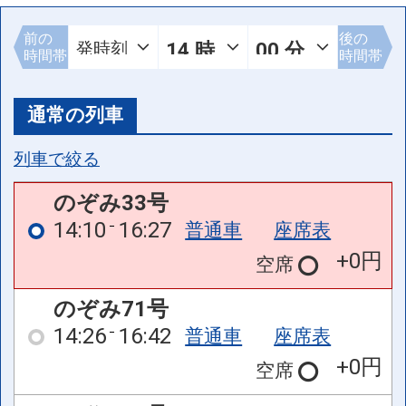
前の
後の
時間帯
時間帯
通常の列車
列車で絞る
のぞみ33号
14:10
16:27
普通車
座席表
+0円
空席
のぞみ71号
14:26
16:42
普通車
座席表
+0円
空席