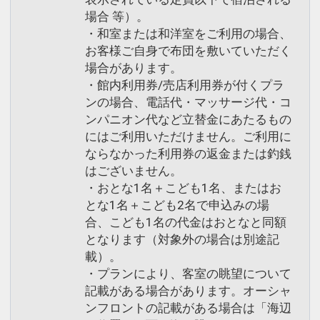
場合 等）。
・和室または和洋室をご利用の場合、
お客様ご自身で布団を敷いていただく
場合があります。
・館内利用券/売店利用券が付くプラ
ンの場合、電話代・マッサージ代・コ
ンパニオン代など立替金にあたるもの
にはご利用いただけません。ご利用に
ならなかった利用券の返金または釣銭
はございません。
・おとな1名＋こども1名、またはお
とな1名＋こども2名で申込みの場
合、こども1名の代金はおとなと同額
となります（対象外の場合は別途記
載）。
・プランにより、客室の眺望について
記載がある場合があります。オーシャ
ンフロントの記載がある場合は「海辺