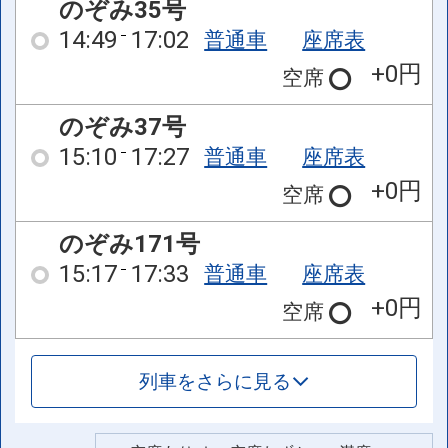
のぞみ35号
14:49
17:02
普通車
座席表
+0円
空席
のぞみ37号
15:10
17:27
普通車
座席表
+0円
空席
のぞみ171号
15:17
17:33
普通車
座席表
+0円
空席
列車をさらに見る