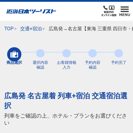
TOP
交通+宿泊
広島発→名古屋【東海 三重県 四日市・
商品選択
選択内容
お客様情報
予約内容
予約完了
確認
入力
確認
広島発 名古屋着 列車+宿泊 交通宿泊選
択
列車をご確認の上、ホテル・プランをお選びくださ
い