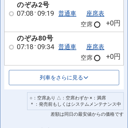
のぞみ2号
07:08
09:19
普通車
座席表
+0円
空席
のぞみ80号
07:18
09:34
普通車
座席表
+0円
空席
列車をさらに見る
○：空席あり △：空席わずか ×：満席
＊：発売前もしくはシステムメンテナンス中
差額は同日の最安値からの価格です