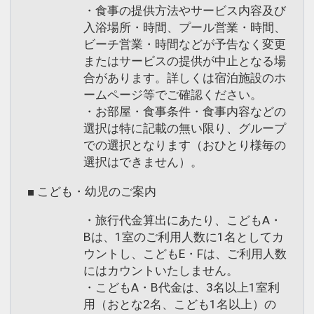
・食事の提供方法やサービス内容及び
入浴場所・時間、プール営業・時間、
ビーチ営業・時間などが予告なく変更
またはサービスの提供が中止となる場
合があります。詳しくは宿泊施設のホ
ームページ等でご確認ください。
・お部屋・食事条件・食事内容などの
選択は特に記載の無い限り、グループ
での選択となります（おひとり様毎の
選択はできません）。
■ こども・幼児のご案内
・旅行代金算出にあたり、こどもA・
Bは、1室のご利用人数に1名としてカ
ウントし、こどもE・Fは、ご利用人数
にはカウントいたしません。
・こどもA・B代金は、3名以上1室利
用（おとな2名、こども1名以上）の