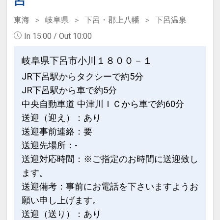
呂
すべてのご要望にお応えできない場合も
ございますのでご了承ください。
東海
岐阜県
下呂・郡上八幡
下呂温泉
In 15:00 / Out 10:00
◆大浴場は夜通し利用可能！ チェックイ
ン14：00～チェックアウト～10：00利
岐阜県下呂市小川１８００－１
用ＯＫです。
JR下呂駅からタクシーで約5分
内湯と露天風呂があります。
JR下呂駅から車で約5分
湯量250トンを誇る源泉を直接注いでお
中央自動車道 中津川ＩＣから車で約60分
ります!!
送迎（迎え）：あり
無色透明のアルカリ性単純泉!!
送迎事前連絡：要
お肌にやさしい泉質で「美人の湯」とも
送迎先場所：-
言われる。
送迎対応時間：※ご指定のお時間に送迎致し
草津、有馬につぐ日本三名泉の湯をお楽
ます。
しみください。※深夜15分程清掃あり
送迎備考：事前にお電話を下さいますようお
◆約1100坪の日本庭園
願い申し上げます。
散策可能な望川館日本庭園で、四季折々
送迎（送り）：あり