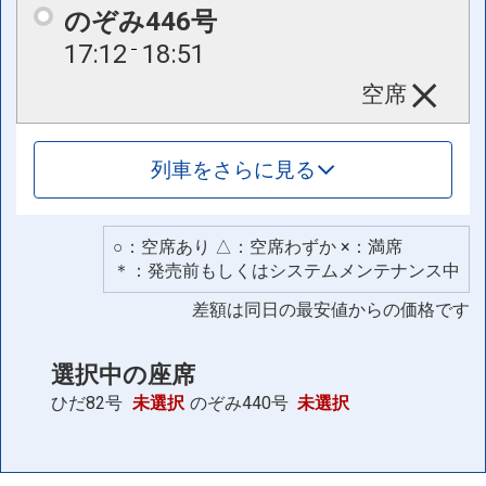
のぞみ446号
17:12
18:51
空席
列車をさらに見る
○：空席あり △：空席わずか ×：満席
＊：発売前もしくはシステムメンテナンス中
差額は同日の最安値からの価格です
選択中の座席
ひだ82号
未選択
のぞみ440号
未選択