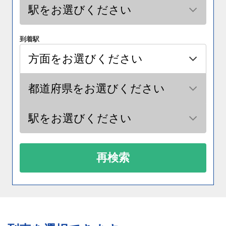
到着駅
再検索