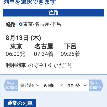
列車を選択できます
往路
東京-名古屋-下呂
経路
8月13日 (木)
東京
名古屋
下呂
06:00発
07:34着
09:25着
利用列車
のぞみ1号
ひだ1号
前の
後の
時間帯
時間帯
通常の列車