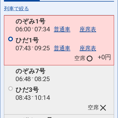
列車で絞る
のぞみ1号
06:00
07:34
普通車
座席表
ひだ1号
07:43
09:25
普通車
座席表
+0円
空席
のぞみ7号
06:48
08:25
ひだ3号
08:43
10:14
空席