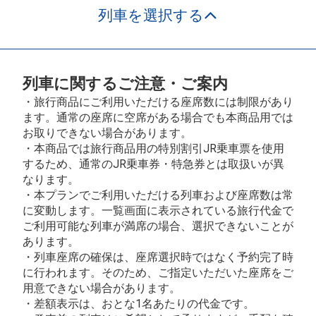
列車を選択する
列車に関するご注意・ご案内
・旅行商品にご利用いただける座席数には制限があり
ます。通常の座席に空席がある場合でも本商品用では
お取りできない場合があります。
・本商品では旅行商品用の特別割引JR乗車票を使用
するため、通常のJR乗車券・特急券とは取扱いが異
なります。
・本プランでご利用いただける列車および座席数は常
に変動します。一覧画面に表示されている旅行代金で
ご利用可能な列車が満席の場合、選択できないことが
あります。
・列車座席の確保は、座席選択時ではなく予約完了時
に行われます。そのため、ご指定いただいた座席をご
用意できない場合があります。
・差額表示は、おとな1名あたりの代金です。