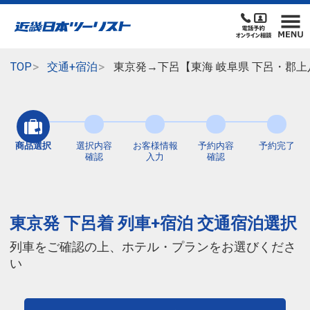
TOP
交通+宿泊
東京発→下呂【東海 岐阜県 下呂・郡上
商品選択
選択内容
お客様情報
予約内容
予約完了
確認
入力
確認
東京発 下呂着 列車+宿泊 交通宿泊選択
列車をご確認の上、ホテル・プランをお選びくださ
い