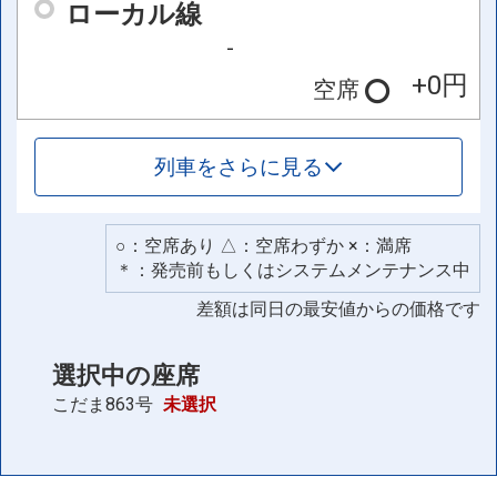
ローカル線
-
+0円
空席
列車をさらに見る
○：空席あり △：空席わずか ×：満席
＊：発売前もしくはシステムメンテナンス中
差額は同日の最安値からの価格です
選択中の座席
こだま863号
未選択