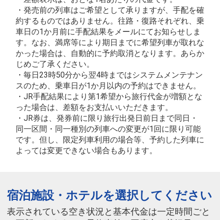
・発売前の列車はご希望として承りますが、手配を確
約するものではありません。往路・復路それぞれ、乗
車日の1か月前に手配結果をメールにてお知らせしま
す。なお、満席等により期日までに希望列車が取れな
かった場合は、自動的に予約取消となります。あらか
じめご了承ください。
・毎日23時50分から翌4時まではシステムメンテナン
スのため、乗車日が1か月以内の予約はできません。
・JR手配結果により第1希望から旅行代金が増額とな
った場合は、差額をお支払いいただきます。
・JR券は、発券前に限り旅行出発日前日まで同日・
同一区間・同一種別の列車への変更が1回に限り可能
です。但し、限定列車利用の場合等、予約した列車に
よっては変更できない場合もあります。
宿泊施設・ホテルを選択してください
表示されている空き状況と基本代金は一定時間ごと