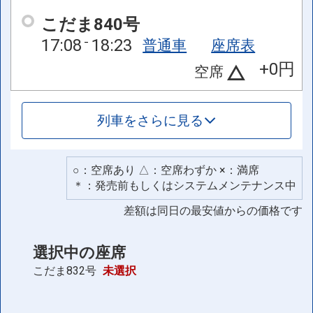
こだま840号
17:08
18:23
普通車
座席表
+0円
空席
列車をさらに見る
○：空席あり △：空席わずか ×：満席
＊：発売前もしくはシステムメンテナンス中
差額は同日の最安値からの価格です
選択中の座席
こだま832号
未選択