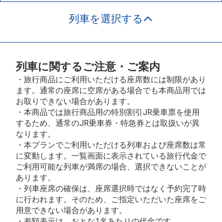
列車を選択する
列車に関するご注意・ご案内
・旅行商品にご利用いただける座席数には制限があり
ます。通常の座席に空席がある場合でも本商品用では
お取りできない場合があります。
・本商品では旅行商品用の特別割引JR乗車票を使用
するため、通常のJR乗車券・特急券とは取扱いが異
なります。
・本プランでご利用いただける列車および座席数は常
に変動します。一覧画面に表示されている旅行代金で
ご利用可能な列車が満席の場合、選択できないことが
あります。
・列車座席の確保は、座席選択時ではなく予約完了時
に行われます。そのため、ご指定いただいた座席をご
用意できない場合があります。
・差額表示は、おとな1名あたりの代金です。