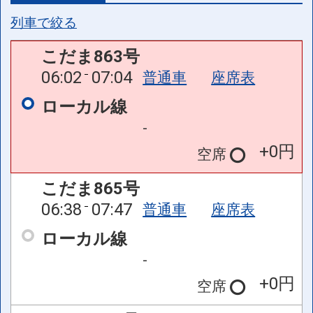
列車で絞る
こだま863号
06:02
07:04
普通車
座席表
ローカル線
-
+0円
空席
こだま865号
06:38
07:47
普通車
座席表
ローカル線
-
+0円
空席