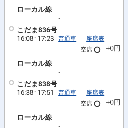
ローカル線
-
こだま836号
16:08
17:23
普通車
座席表
+0円
空席
ローカル線
-
こだま838号
16:38
17:51
普通車
座席表
+0円
空席
ローカル線
-