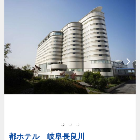
都ホテル 岐阜長良川