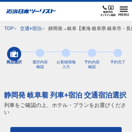
TOP
交通+宿泊
静岡発→岐阜【東海 岐阜県 岐阜市・長
商品選択
選択内容
お客様情報
予約内容
予約完了
確認
入力
確認
静岡発 岐阜着 列車+宿泊 交通宿泊選択
列車をご確認の上、ホテル・プランをお選びくださ
い