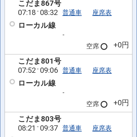
こだま867号
07:18
08:32
普通車
座席表
ローカル線
-
+0円
空席
こだま801号
07:52
09:06
普通車
座席表
ローカル線
-
+0円
空席
こだま803号
08:21
09:37
普通車
座席表