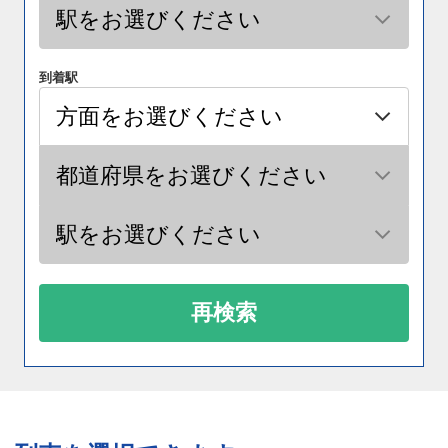
到着駅
再検索