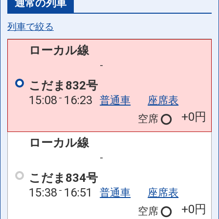
通常の列車
列車で絞る
ローカル線
-
こだま832号
15:08
16:23
普通車
座席表
+0円
空席
ローカル線
-
こだま834号
15:38
16:51
普通車
座席表
+0円
空席