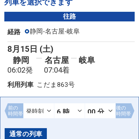
列車を選択できます
往路
静岡-名古屋-岐阜
経路
8月15日 (土)
静岡
名古屋
岐阜
06:02発
07:04着
利用列車
こだま863号
前の
後の
時間帯
時間帯
通常の列車