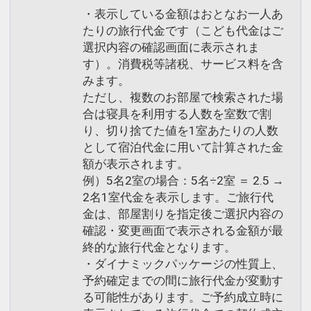
・表示している金額はおとなお一人あ
たりの旅行代金です（こども代金はご
選択内容の確認画面に表示されま
す）。消費税等諸税、サービス料を含
みます。
ただし、複数のお部屋で検索された場
合は寝具を利用する人数を室数で割
り、切り捨てた値を1室あたりの人数
として宿泊代金に用いて計算された金
額が表示されます。
例）5名2室の場合：5名÷2室 ＝ 2.5 →
2名1室代金を表示します。ご旅行代
金は、部屋割りを指定後ご選択内容の
確認・変更画面で表示される金額が最
終的な旅行代金となります。
・ダイナミックパッケージの性質上、
予約確定までの間に旅行代金が変動す
る可能性があります。ご予約成立時に