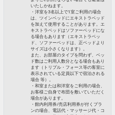
いたしかねます。
・洋室を3名以上で1室ご利用の場合
は、ツインベッドにエキストラベッド
を加えて使用することがあります。エ
キストラベッドはソファーベッドにな
る場合もあります（エキストラベッ
ド、ソファーベッドは、正ベッドより
サイズは小さくなります）。
また、お部屋のタイプを問わず、ベッ
ド数はご利用人数分となる場合もあり
ます（トリプル・フォース等の客室に
表示されている定員以下で宿泊される
場合 等）。
・和室または和洋室をご利用の場合、
お客様ご自身で布団を敷いていただく
場合があります。
・館内利用券/売店利用券が付くプラ
ンの場合、電話代・マッサージ代・コ