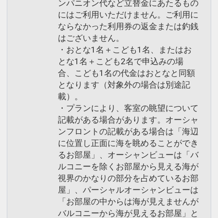
ンパニオン代など立替金にあたるもの
にはご利用いただけません。ご利用に
ならなかった利用券の返金または釣銭
はございません。
・おとな1名＋こども1名、またはお
とな1名＋こども2名で申込みの場
合、こども1名の代金はおとなと同額
となります（対象外の場合は別途記
載）。
・プランにより、客室の眺望について
記載がある場合があります。オーシャ
ンフロントの記載がある場合は「海辺
に位置し正面に海を眺めることができ
るお部屋」、オーシャンビューは「バ
ルコニーを除くお部屋から見える海が
視界のかなりの部分を占めているお部
屋」、パーシャルオーシャンビューは
「お部屋の中からは海が見えませんが
バルコニーから海が見えるお部屋」と