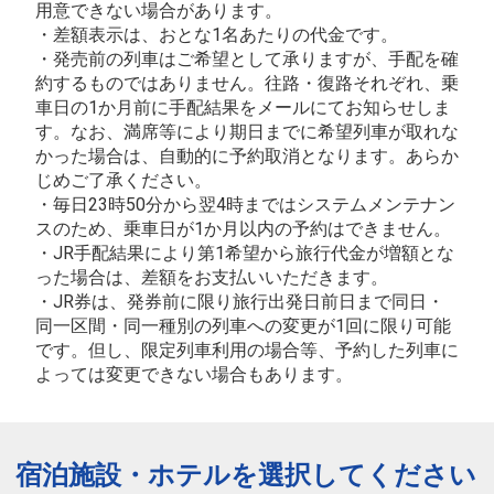
用意できない場合があります。
・差額表示は、おとな1名あたりの代金です。
・発売前の列車はご希望として承りますが、手配を確
約するものではありません。往路・復路それぞれ、乗
車日の1か月前に手配結果をメールにてお知らせしま
す。なお、満席等により期日までに希望列車が取れな
かった場合は、自動的に予約取消となります。あらか
じめご了承ください。
・毎日23時50分から翌4時まではシステムメンテナン
スのため、乗車日が1か月以内の予約はできません。
・JR手配結果により第1希望から旅行代金が増額とな
った場合は、差額をお支払いいただきます。
・JR券は、発券前に限り旅行出発日前日まで同日・
同一区間・同一種別の列車への変更が1回に限り可能
です。但し、限定列車利用の場合等、予約した列車に
よっては変更できない場合もあります。
宿泊施設・ホテルを選択してください