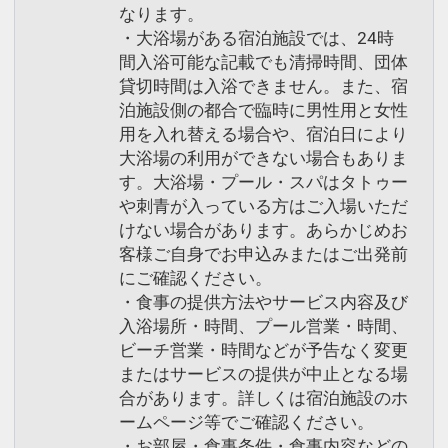
なります。
・大浴場がある宿泊施設では、24時
間入浴可能な記載でも清掃時間、団体
貸切時間は入浴できません。また、宿
泊施設側の都合で臨時に男性用と女性
用を入れ替える場合や、宿泊日により
大浴場の利用ができない場合もありま
す。大浴場・プール・スパはタトゥー
や刺青が入っている方はご入場いただ
けない場合があります。あらかじめお
客様ご自身でお申込みまたはご出発前
にご確認ください。
・食事の提供方法やサービス内容及び
入浴場所・時間、プール営業・時間、
ビーチ営業・時間などが予告なく変更
またはサービスの提供が中止となる場
合があります。詳しくは宿泊施設のホ
ームページ等でご確認ください。
・お部屋・食事条件・食事内容などの