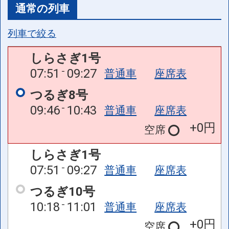
通常の列車
列車で絞る
しらさぎ1号
07:51
09:27
普通車
座席表
つるぎ8号
09:46
10:43
普通車
座席表
+0円
空席
しらさぎ1号
07:51
09:27
普通車
座席表
つるぎ10号
10:18
11:01
普通車
座席表
+0円
空席