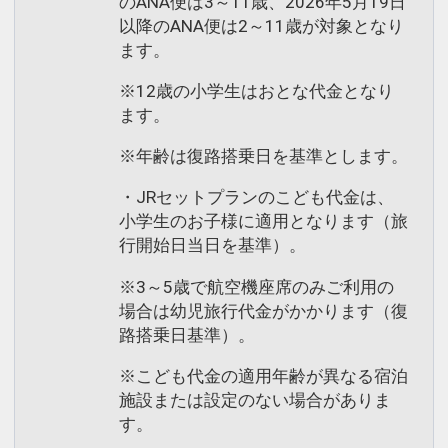
のANA便は3～11歳、2026年5月19日
以降のANA便は2～11歳が対象となり
ます。
※12歳の小学生はおとな代金となり
ます。
※年齢は復路搭乗日を基準とします。
・JRセットプランのこども代金は、
小学生のお子様に適用となります（旅
行開始日当日を基準）。
※3～5歳で航空機座席のみご利用の
場合は幼児旅行代金がかかります（復
路搭乗日基準）。
※こども代金の適用年齢が異なる宿泊
施設または設定のない場合がありま
す。