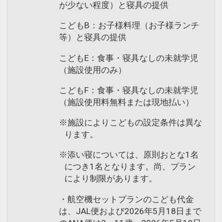
が少ない程度）と寝具の提供
こどもB：お子様料理（お子様ランチ
等）と寝具の提供
こどもE：食事・寝具なしの未就学児
（施設使用のみ）
こどもF：食事・寝具なしの未就学児
（施設使用料無料または現地払い）
※施設によりこどもの設定条件は異な
ります。
※添い寝については、原則おとな1名
につき1名となります。尚、プラン
により制限があります。
・航空機セットプランのこども代金
は、JAL便および2026年5月18日まで