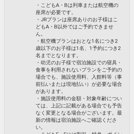
・こどもA・Bは列車または航空機の
座席が必要です。
・JRプランは座席ありのお子様はこ
どもA・B以外ではご予約できませ
ん。
・航空機プランはおとな1名につき2
歳以下のお子様は1名、1予約につき2
名までとなります。
・幼児のお子様で宿泊施設での寝具・
食事を利用されないプランをご予約の
場合でも、施設使用料、入館料等（事
前払いまたは現地払い）が必要な場合
があります。
・施設使用料の金額・対象年齢につい
ては、上記に記載がある場合でも予告
なく変更となる場合がございます。最
新の情報は宿泊施設へご確認くださ
い。