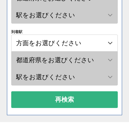
到着駅
再検索