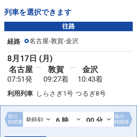
列車を選択できます
往路
名古屋-敦賀-金沢
経路
8月17日 (月)
名古屋
敦賀
金沢
07:51発
09:27着
10:43着
利用列車
しらさぎ1号
つるぎ8号
前の
後の
時間帯
時間帯