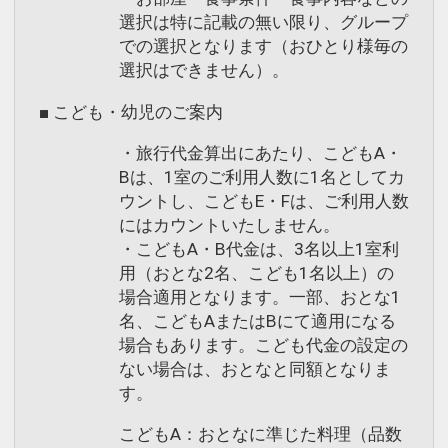
選択は特に記載の無い限り、グループ
での選択となります（おひとり様毎の
選択はできません）。
■ こども・幼児のご案内
・旅行代金算出にあたり、こどもA・
Bは、1室のご利用人数に1名としてカ
ウントし、こどもE・Fは、ご利用人数
にはカウントいたしません。
・こどもA・B代金は、3名以上1室利
用（おとな2名、こども1名以上）の
場合適用となります。一部、おとな1
名、こどもAまたはBにて適用になる
場合もあります。こども代金の設定の
ない場合は、おとなと同額となりま
す。
こどもA：おとなに準じた料理（品数