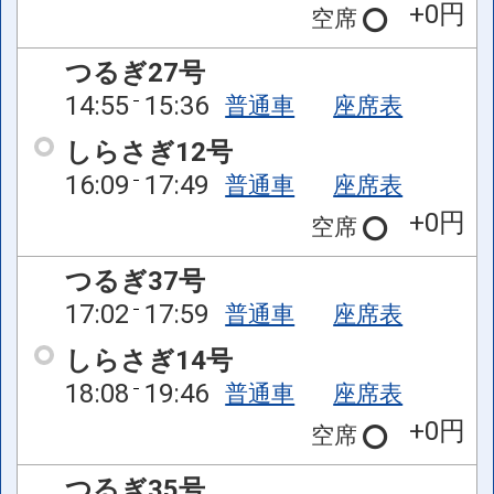
+0円
空席
つるぎ27号
14:55
15:36
普通車
座席表
しらさぎ12号
16:09
17:49
普通車
座席表
+0円
空席
つるぎ37号
17:02
17:59
普通車
座席表
しらさぎ14号
18:08
19:46
普通車
座席表
+0円
空席
つるぎ35号