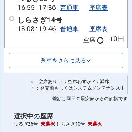
16:55
17:36
普通車
座席表
しらさぎ14号
18:08
19:46
普通車
座席表
+0円
空席
列車をさらに見る
○：空席あり △：空席わずか ×：満席
＊：発売前もしくはシステムメンテナンス中
差額は同日の最安値からの価格です
選択中の座席
つるぎ25号
未選択
しらさぎ10号
未選択