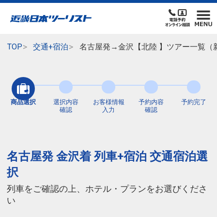
TOP
交通+宿泊
名古屋発→金沢【北陸 】ツアー一覧（
商品選択
選択内容
お客様情報
予約内容
予約完了
確認
入力
確認
名古屋発 金沢着 列車+宿泊 交通宿泊選
択
列車をご確認の上、ホテル・プランをお選びくださ
い