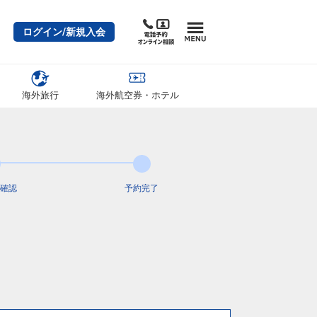
ログイン/新規入会
海外旅行
海外航空券・ホテル
確認
予約完了