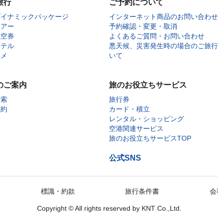
旅行
ご予約について
ダイナミックパッケージ
インターネット商品のお問い合わせ
ツアー
予約確認・変更・取消
航空券
よくあるご質問・お問い合わせ
ホテル
悪天候、災害発生時の場合のご旅行
タメ
いて
のご案内
旅のお役立ちサービス
検索
旅行券
予約
カード・積立
レンタル・ショッピング
空港関連サービス
旅のお役立ちサービスTOP
公式SNS
標識・約款
旅行条件書
会
Copyright © All rights reserved by
KNT Co.,Ltd.