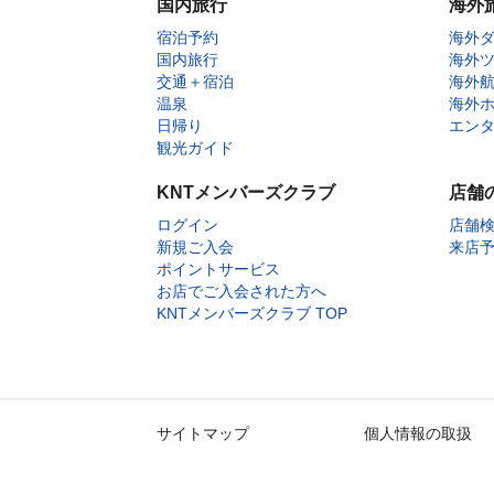
国内旅行
海外
宿泊予約
海外
国内旅行
海外
交通＋宿泊
海外
温泉
海外
日帰り
エン
観光ガイド
KNTメンバーズクラブ
店舗
ログイン
店舗
新規ご入会
来店
ポイントサービス
お店でご入会された方へ
KNTメンバーズクラブ TOP
サイトマップ
個人情報の取扱