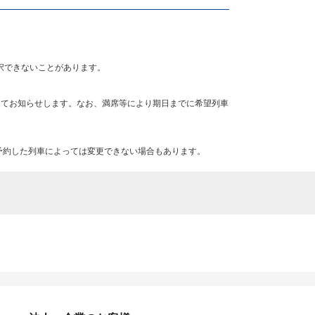
択できないことがあります。
にてお知らせします。なお、満席等により期日までに希望列車
予約した列車によっては変更できない場合もあります。