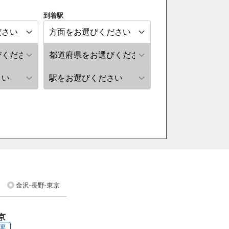
到着駅
金沢-長野-東京
京
変更