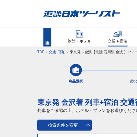
旅館・ホテル
交通＋宿泊
TOP
交通+宿泊
東京発→金沢【北陸 石川県 金沢 】ツア
商品選択
選択
東京発 金沢着 列車+宿泊 交
列車をご確認の上、ホテル・プランをお選びくださ
検索条件を変更