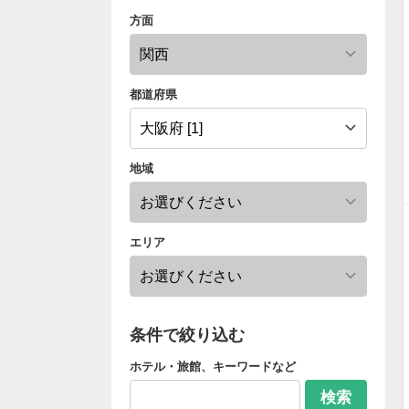
方面
都道府県
地域
エリア
条件で絞り込む
ホテル・旅館、キーワードなど
検索