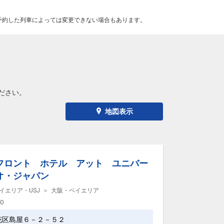
予約した列車によっては変更できない場合もあります。
ださい。
地図表示
フロント ホテル アット ユニバー
オ・ジャパン
イエリア・USJ
大阪・ベイエリア
00
花区島屋６－２－５２