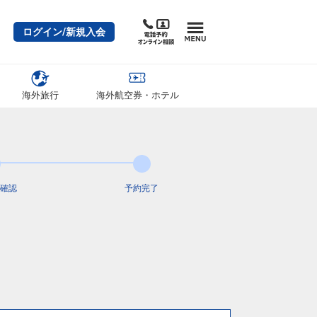
ログイン/新規入会
海外旅行
海外航空券・ホテル
確認
予約完了