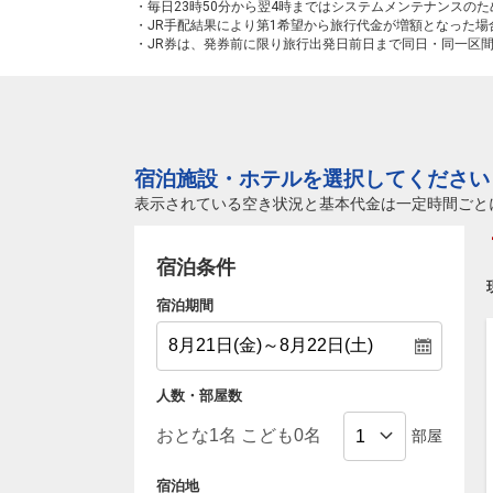
・毎日23時50分から翌4時まではシステムメンテナンスの
・JR手配結果により第1希望から旅行代金が増額となった
・JR券は、発券前に限り旅行出発日前日まで同日・同一区
宿泊施設・ホテルを選択してください
表示されている空き状況と基本代金は一定時間ごと
宿泊条件
宿泊期間
人数・部屋数
部屋
宿泊地