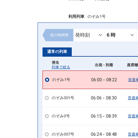
利用列車
のぞみ1号
前の
時間帯
通常の列車
便名
出発 - 到着
座席種
列車で絞る
06:00
08:22
のぞみ1号
普通
06:06
08:30
のぞみ301号
普通
06:15
08:39
のぞみ3号
普通
06:24
08:48
のぞみ307号
普通