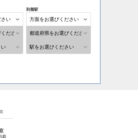
到着駅
京
京
33着