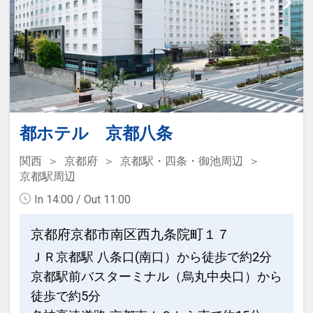
都ホテル 京都八条
関西
京都府
京都駅・四条・御池周辺
京都駅周辺
In 14:00 / Out 11:00
京都府京都市南区西九条院町１７
ＪＲ京都駅 八条口(南口）から徒歩で約2分
京都駅前バスターミナル（烏丸中央口）から
徒歩で約5分