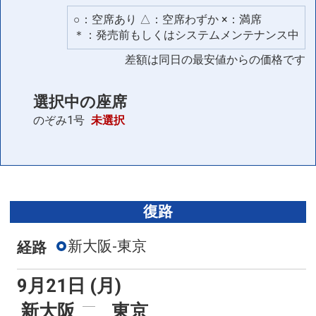
○：空席あり △：空席わずか ×：満席
＊：発売前もしくはシステムメンテナンス中
差額は同日の最安値からの価格です
選択中の座席
のぞみ1号
未選択
復路
新大阪-東京
経路
9月21日 (月)
新大阪
東京