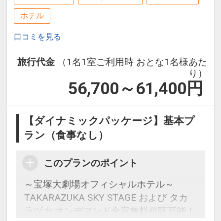
ホテル
口コミを見る
旅行代金
（1名1室ご利用時 おとな1名様あた
り）
56,700～61,400
円
【ダイナミックパッケージ】基本プ
ラン（食事なし）
このプランのポイント
～宝塚大劇場オフィシャルホテル～
TAKARAZUKA SKY STAGE および タカ
ラヅカ オンデマンド全室無料視聴可能！