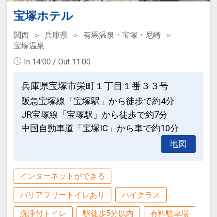
宝塚ホテル
関西
兵庫県
有馬温泉・宝塚・尼崎
宝塚温泉
In 14:00 / Out 11:00
兵庫県宝塚市栄町１丁目１番３３号
阪急宝塚線「宝塚駅」から徒歩で約4分
JR宝塚線「宝塚駅」から徒歩で約7分
中国自動車道「宝塚IC」から車で約10分
地図
インターネットができる
バリアフリートイレあり
ハイクラス
洗浄付トイレ
駅徒歩5分以内
有料駐車場