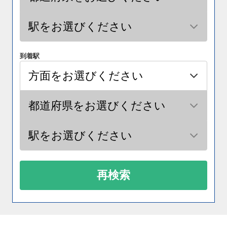
到着駅
再検索