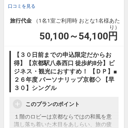
口コミを見る
旅行代金
（1名1室ご利用時 おとな1名様あた
り）
50,100～54,100
円
【３０日前までの申込限定だからお
得】【京都駅八条西口 徒歩約8分】ビ
ジネス・観光におすすめ！ 【ＤＰ】■
２６年度 パーソナリップ京都◇ 【早
３０】シングル
このプランのポイント
１階のロビーは京都ならではの和風を意
識し落ち着いた木目をあしらい、旅の疲