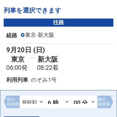
列車を選択できます
往路
東京-新大阪
経路
9月20日 (日)
東京
新大阪
06:00発
08:22着
利用列車
のぞみ1号
前の
後の
時間帯
時間帯