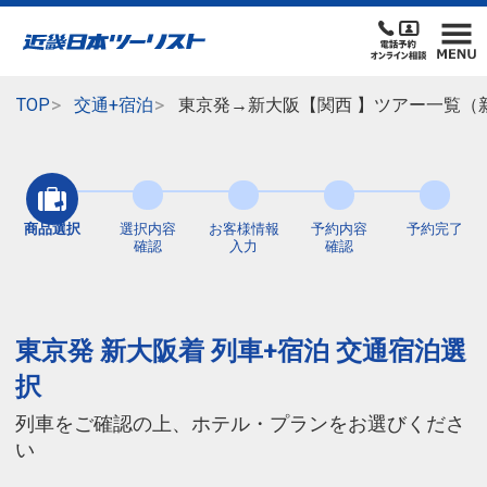
TOP
交通+宿泊
東京発→新大阪【関西 】ツアー一覧（
商品選択
選択内容
お客様情報
予約内容
予約完了
確認
入力
確認
東京発 新大阪着 列車+宿泊 交通宿泊選
択
列車をご確認の上、ホテル・プランをお選びくださ
い