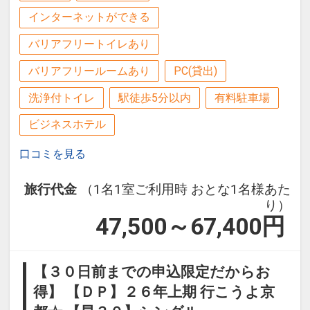
インターネットができる
バリアフリートイレあり
バリアフリールームあり
PC(貸出)
洗浄付トイレ
駅徒歩5分以内
有料駐車場
ビジネスホテル
口コミを見る
旅行代金
（1名1室ご利用時 おとな1名様あた
り）
47,500～67,400
円
【３０日前までの申込限定だからお
得】 【ＤＰ】２６年上期 行こうよ京