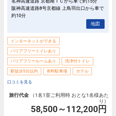
名神高速道路 京都南ＩＣから車で約15分
阪神高速道路8号京都線 上鳥羽出口から車で
約10分
地図
インターネットができる
バリアフリートイレあり
バリアフリールームあり
洗浄付トイレ
駅徒歩5分以内
有料駐車場
ホテル
口コミを見る
旅行代金
（1名1室ご利用時 おとな1名様あた
り）
58,500～112,200
円