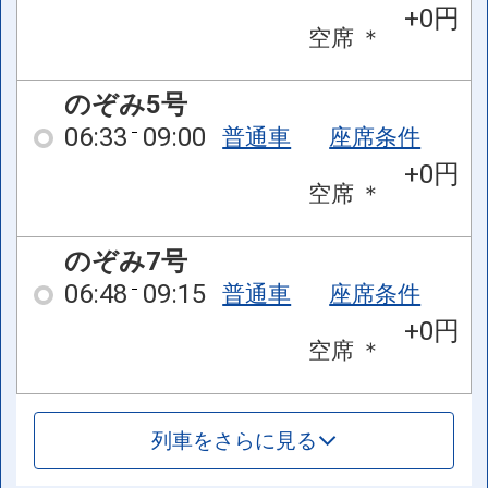
+0円
空席
＊
のぞみ5号
06:33
09:00
普通車
座席条件
+0円
空席
＊
のぞみ7号
06:48
09:15
普通車
座席条件
+0円
空席
＊
列車をさらに見る