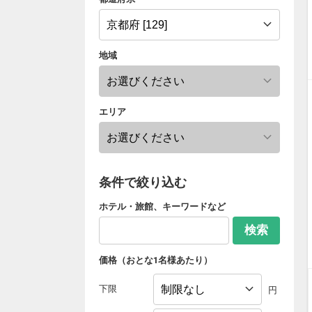
地域
エリア
条件で絞り込む
ホテル・旅館、キーワードなど
検索
価格（おとな1名様あたり）
下限
円