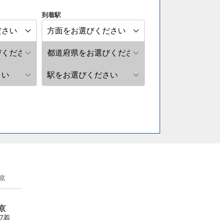
到着駅
京
京
27着