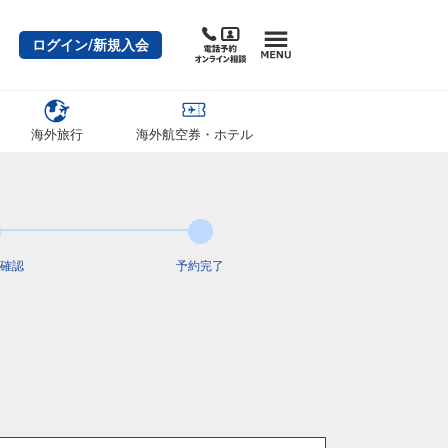
ログイン/新規入会
海外旅行
海外航空券・ホテル
確認
予約完了