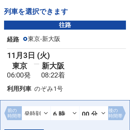
列車を選択できます
往路
東京-新大阪
経路
11月3日 (火)
東京
新大阪
06:00発
08:22着
利用列車
のぞみ1号
前の
後の
時間帯
時間帯