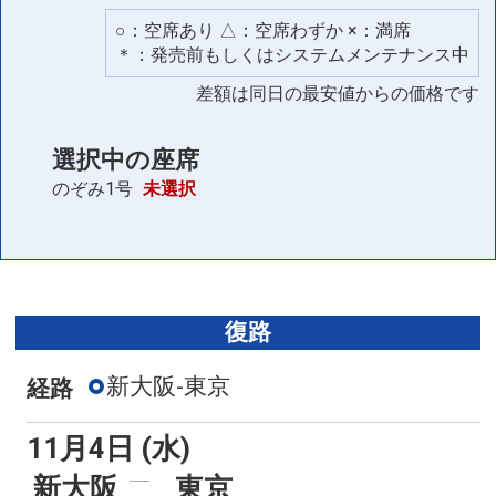
○：空席あり △：空席わずか ×：満席
＊：発売前もしくはシステムメンテナンス中
差額は同日の最安値からの価格です
選択中の座席
のぞみ1号
未選択
復路
新大阪-東京
経路
11月4日 (水)
新大阪
東京