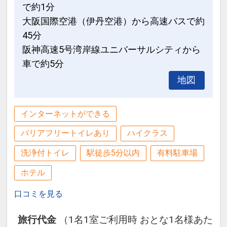
で約1分
大阪国際空港（伊丹空港）から高速バスで約
45分
阪神高速5号湾岸線ユニバーサルシティから
車で約5分
地図
インターネットができる
バリアフリートイレあり
ハイクラス
洗浄付トイレ
駅徒歩5分以内
有料駐車場
ホテル
口コミを見る
旅行代金
（1名1室ご利用時 おとな1名様あた