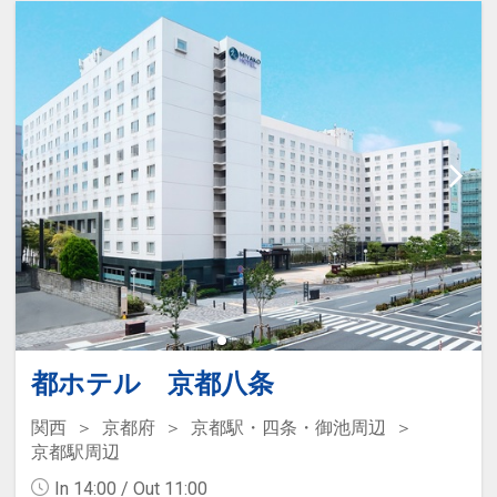
ら徒歩1分
設定期間：2024年11月25日～2027年7
月31日
インターネットコース番号：DP-2-
200000036094
都ホテル 京都八条
関西
京都府
京都駅・四条・御池周辺
京都駅周辺
In 14:00 / Out 11:00