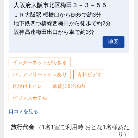
大阪府大阪市北区梅田３－３－５５
ＪＲ大阪駅 桜橋口から徒歩で約3分
地下鉄四つ橋線西梅田から徒歩で約2分
阪神高速梅田出口から車で約3分
地図
インターネットができる
バリアフリートイレあり
有料ビデオ
洗浄付トイレ
駅徒歩5分以内
ビジネスホテル
口コミを見る
旅行代金
（1名1室ご利用時 おとな1名様あた
り）