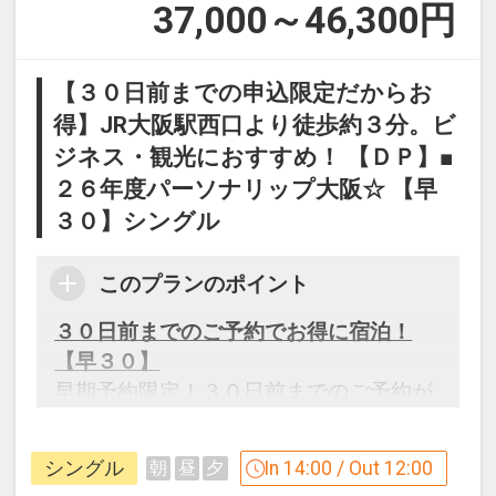
37,000～46,300
円
【３０日前までの申込限定だからお
得】JR大阪駅西口より徒歩約３分。ビ
ジネス・観光におすすめ！ 【ＤＰ】■
２６年度パーソナリップ大阪☆ 【早
３０】シングル
このプランのポイント
３０日前までのご予約でお得に宿泊！
【早３０】
早期予約限定！３０日前までのご予約が
お得です。
※本プランは３０日前までの受付限定で
シングル
In 14:00 / Out 12:00
朝
昼
夕
す。