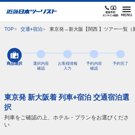
TOP
交通+宿泊
東京発→新大阪【関西 】ツアー一覧（
商品選択
選択内容
お客様情報
予約内容
予約完了
確認
入力
確認
東京発 新大阪着 列車+宿泊 交通宿泊選
択
列車をご確認の上、ホテル・プランをお選びくださ
い