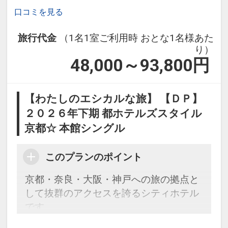
口コミを見る
旅行代金
（1名1室ご利用時 おとな1名様あた
り）
48,000～93,800
円
【わたしのエシカルな旅】 【ＤＰ】
２０２６年下期 都ホテルズスタイル
京都☆ 本館シングル
このプランのポイント
京都・奈良・大阪・神戸への旅の拠点と
して抜群のアクセスを誇るシティホテル
です