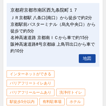
京都府京都市南区西九条院町１７
ＪＲ京都駅 八条口(南口）から徒歩で約2分
京都駅前バスターミナル（烏丸中央口）から
徒歩で約5分
名神高速道路 京都南ＩＣから車で約15分
阪神高速道路8号京都線 上鳥羽出口から車で
約10分
地図
インターネットができる
バリアフリートイレあり
バリアフリールームあり
洗浄付トイレ
駅徒歩5分以内
有料駐車場
ホテル