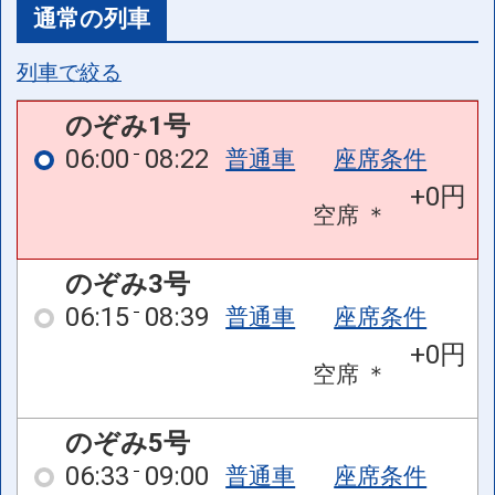
通常の列車
列車で絞る
のぞみ1号
06:00
08:22
普通車
座席条件
+0円
空席
＊
のぞみ3号
06:15
08:39
普通車
座席条件
+0円
空席
＊
のぞみ5号
06:33
09:00
普通車
座席条件