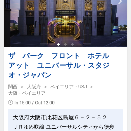
ザ パーク フロント ホテル
アット ユニバーサル・スタジ
オ・ジャパン
関西
大阪府
ベイエリア・USJ
大阪・ベイエリア
In 15:00 / Out 12:00
大阪府大阪市此花区島屋６－２－５２
ＪＲゆめ咲線 ユニバーサルシティから徒歩