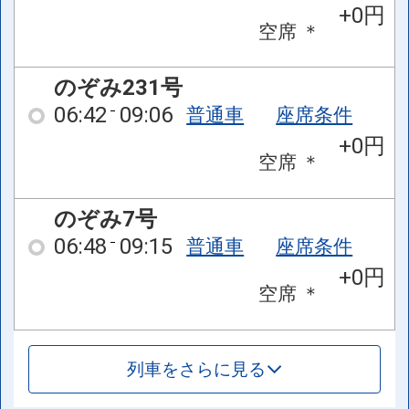
+0円
空席
＊
のぞみ231号
06:42
09:06
普通車
座席条件
+0円
空席
＊
のぞみ7号
06:48
09:15
普通車
座席条件
+0円
空席
＊
列車をさらに見る