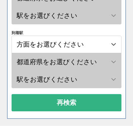
到着駅
再検索