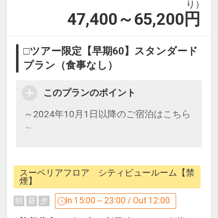
り）
47,400～65,200
円
□ツアー限定【早期60】スタンダード
プラン（食事なし）
このプランのポイント
～2024年10月1日以降のご宿泊はこちら
～
60日前までのご予約がオススメ！
食事なしプランです。
スーペリアフロア シティビュールーム【禁
煙】
■ご注意■
In 15:00～23:00 / Out 12:00
朝
昼
夕
○画像は一例です。お部屋のデザインは