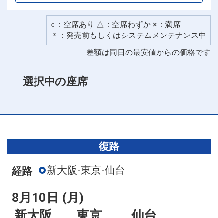
○：空席あり △：空席わずか ×：満席
＊：発売前もしくはシステムメンテナンス中
差額は同日の最安値からの価格です
選択中の座席
復路
新大阪-東京-仙台
経路
8月10日 (月)
新大阪
東京
仙台