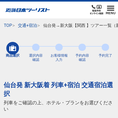
TOP
交通+宿泊
仙台発→新大阪【関西 】ツアー一覧（
商品選択
選択内容
お客様情報
予約内容
予約完了
確認
入力
確認
仙台発 新大阪着 列車+宿泊 交通宿泊選
択
列車をご確認の上、ホテル・プランをお選びくださ
い