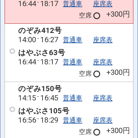
16:44
18:17
普通車
座席表
+300円
空席
のぞみ412号
14:00
16:27
普通車
座席表
はやぶさ63号
16:44
18:17
普通車
座席表
+300円
空席
のぞみ150号
14:15
16:45
普通車
座席表
はやぶさ105号
16:56
18:29
普通車
座席表
+300円
空席