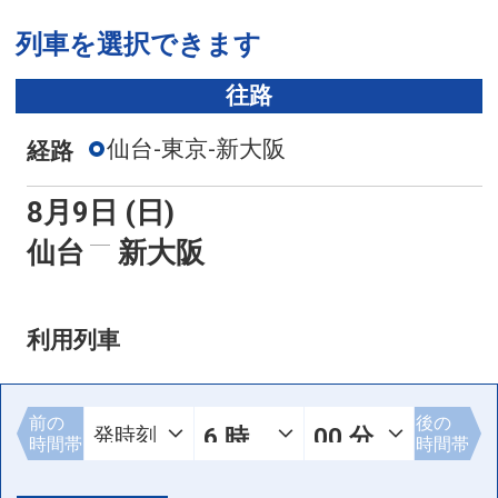
列車を選択できます
往路
仙台-東京-新大阪
経路
8月9日 (日)
仙台
新大阪
利用列車
前の
後の
時間帯
時間帯