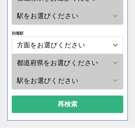
到着駅
再検索