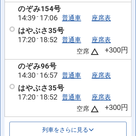
のぞみ154号
14:39
17:06
普通車
座席表
はやぶさ35号
17:20
18:52
普通車
座席表
+300円
空席
のぞみ96号
14:30
16:57
普通車
座席表
はやぶさ35号
17:20
18:52
普通車
座席表
+300円
空席
列車をさらに見る