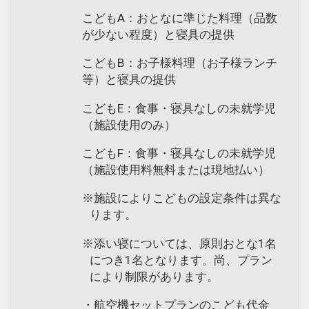
こどもA：おとなに準じた料理（品数
が少ない程度）と寝具の提供
こどもB：お子様料理（お子様ランチ
等）と寝具の提供
こどもE：食事・寝具なしの未就学児
（施設使用のみ）
こどもF：食事・寝具なしの未就学児
（施設使用料無料または現地払い）
※施設によりこどもの設定条件は異な
ります。
※添い寝については、原則おとな1名
につき1名となります。尚、プラン
により制限があります。
・航空機セットプランのこども代金