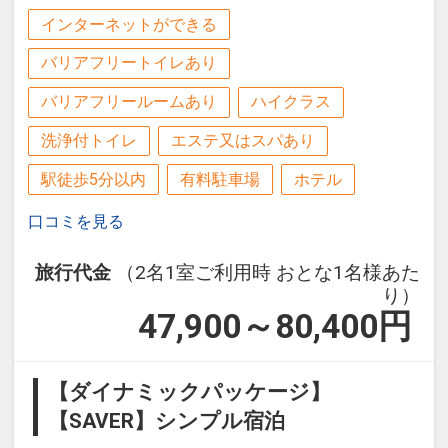
インターネットができる
バリアフリートイレあり
バリアフリールームあり
ハイクラス
洗浄付トイレ
エステ又はスパあり
駅徒歩5分以内
有料駐車場
ホテル
口コミを見る
旅行代金
（2名1室ご利用時 おとな1名様あた
り）
47,900～80,400
円
【ダイナミックパッケージ】
【SAVER】シンプル宿泊