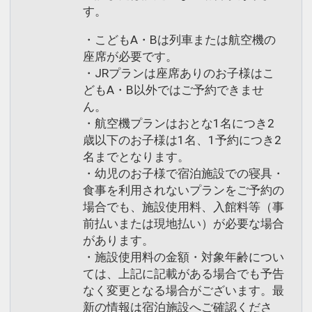
す。
・こどもA・Bは列車または航空機の
座席が必要です。
・JRプランは座席ありのお子様はこ
どもA・B以外ではご予約できませ
ん。
・航空機プランはおとな1名につき2
歳以下のお子様は1名、1予約につき2
名までとなります。
・幼児のお子様で宿泊施設での寝具・
食事を利用されないプランをご予約の
場合でも、施設使用料、入館料等（事
前払いまたは現地払い）が必要な場合
があります。
・施設使用料の金額・対象年齢につい
ては、上記に記載がある場合でも予告
なく変更となる場合がございます。最
新の情報は宿泊施設へご確認くださ