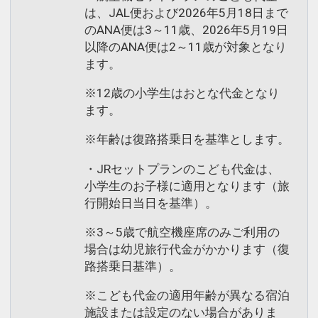
は、JAL便および2026年5月18日まで
のANA便は3～11歳、2026年5月19日
以降のANA便は2～11歳が対象となり
ます。
※12歳の小学生はおとな代金となり
ます。
※年齢は復路搭乗日を基準とします。
・JRセットプランのこども代金は、
小学生のお子様に適用となります（旅
行開始日当日を基準）。
※3～5歳で航空機座席のみご利用の
場合は幼児旅行代金がかかります（復
路搭乗日基準）。
※こども代金の適用年齢が異なる宿泊
施設または設定のない場合がありま