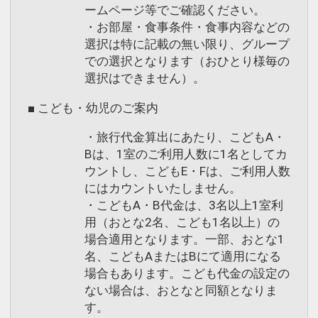
ームページ等でご確認ください。
・お部屋・食事条件・食事内容などの
選択は特に記載の無い限り、グループ
での選択となります（おひとり様毎の
選択はできません）。
■ こども・幼児のご案内
・旅行代金算出にあたり、こどもA・
Bは、1室のご利用人数に1名としてカ
ウントし、こどもE・Fは、ご利用人数
にはカウントいたしません。
・こどもA・B代金は、3名以上1室利
用（おとな2名、こども1名以上）の
場合適用となります。一部、おとな1
名、こどもAまたはBにて適用になる
場合もあります。こども代金の設定の
ない場合は、おとなと同額となりま
す。