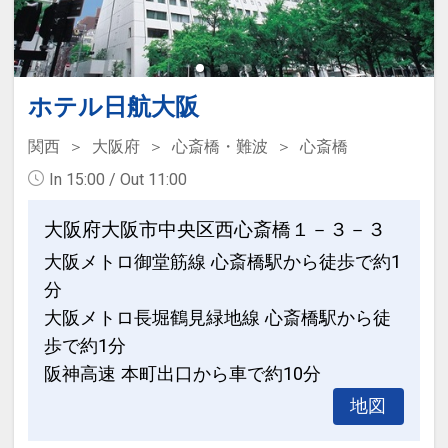
ホテル日航大阪
関西
大阪府
心斎橋・難波
心斎橋
In 15:00 / Out 11:00
大阪府大阪市中央区西心斎橋１－３－３
大阪メトロ御堂筋線 心斎橋駅から徒歩で約1
分
大阪メトロ長堀鶴見緑地線 心斎橋駅から徒
歩で約1分
阪神高速 本町出口から車で約10分
地図