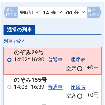
前の
後の
時間帯
時間帯
通常の列車
列車で絞る
のぞみ29号
14:02
16:30
普通車
座席表
+0円
空席
のぞみ155号
14:08
16:39
普通車
座席表
+0円
空席