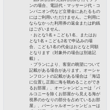
ンの場合、電話代・マッサージ代・コ
ンパニオン代など立替金にあたるもの
にはご利用いただけません。ご利用に
ならなかった利用券の返金または釣銭
はございません。
・おとな1名＋こども1名、またはお
とな1名＋こども2名で申込みの場
合、こども1名の代金はおとなと同額
となります（対象外の場合は別途記
載）。
・プランにより、客室の眺望について
記載がある場合があります。オーシャ
ンフロントの記載がある場合は「海辺
に位置し正面に海を眺めることができ
るお部屋」、オーシャンビューは「バ
ルコニーを除くお部屋から見える海が
視界のかなりの部分を占めているお部
屋」、パーシャルオーシャンビューは