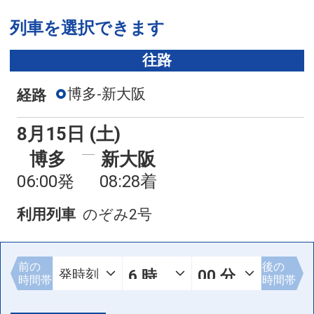
列車を選択できます
往路
博多-新大阪
経路
8月15日 (土)
博多
新大阪
06:00発
08:28着
利用列車
のぞみ2号
前の
後の
時間帯
時間帯