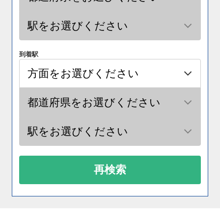
到着駅
再検索