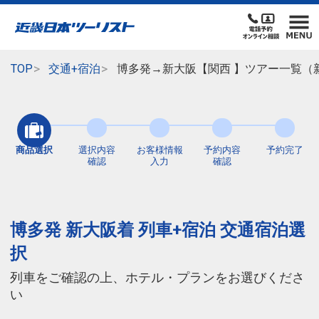
TOP
交通+宿泊
博多発→新大阪【関西 】ツアー一覧（
商品選択
選択内容
お客様情報
予約内容
予約完了
確認
入力
確認
博多発 新大阪着 列車+宿泊 交通宿泊選
択
列車をご確認の上、ホテル・プランをお選びくださ
い