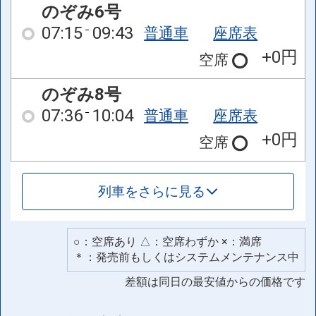
のぞみ6号
07:15
09:43
普通車
座席表
+0円
空席
のぞみ8号
07:36
10:04
普通車
座席表
+0円
空席
列車をさらに見る
○：空席あり △：空席わずか ×：満席
＊：発売前もしくはシステムメンテナンス中
差額は同日の最安値からの価格です