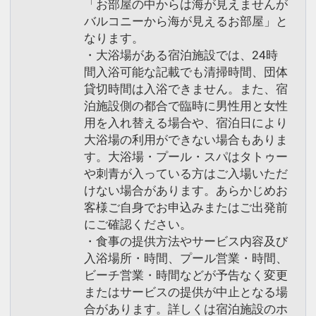
「お部屋の中からは海が見えませんが
バルコニーから海が見えるお部屋」と
なります。
・大浴場がある宿泊施設では、24時
間入浴可能な記載でも清掃時間、団体
貸切時間は入浴できません。また、宿
泊施設側の都合で臨時に男性用と女性
用を入れ替える場合や、宿泊日により
大浴場の利用ができない場合もありま
す。大浴場・プール・スパはタトゥー
や刺青が入っている方はご入場いただ
けない場合があります。あらかじめお
客様ご自身でお申込みまたはご出発前
にご確認ください。
・食事の提供方法やサービス内容及び
入浴場所・時間、プール営業・時間、
ビーチ営業・時間などが予告なく変更
またはサービスの提供が中止となる場
合があります。詳しくは宿泊施設のホ