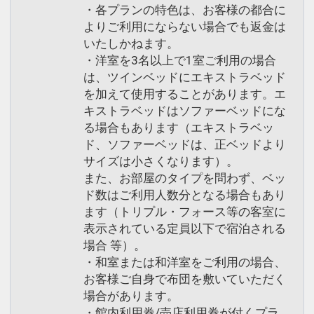
・各プランの特色は、お客様の都合に
よりご利用にならない場合でも返金は
いたしかねます。
・洋室を3名以上で1室ご利用の場合
は、ツインベッドにエキストラベッド
を加えて使用することがあります。エ
キストラベッドはソファーベッドにな
る場合もあります（エキストラベッ
ド、ソファーベッドは、正ベッドより
サイズは小さくなります）。
また、お部屋のタイプを問わず、ベッ
ド数はご利用人数分となる場合もあり
ます（トリプル・フォース等の客室に
表示されている定員以下で宿泊される
場合 等）。
・和室または和洋室をご利用の場合、
お客様ご自身で布団を敷いていただく
場合があります。
・館内利用券/売店利用券が付くプラ