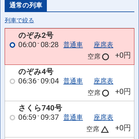
通常の列車
列車で絞る
のぞみ2号
06:00
08:28
普通車
座席表
+0円
空席
のぞみ4号
06:36
09:04
普通車
座席表
+0円
空席
さくら740号
06:59
09:37
普通車
座席表
+0円
空席