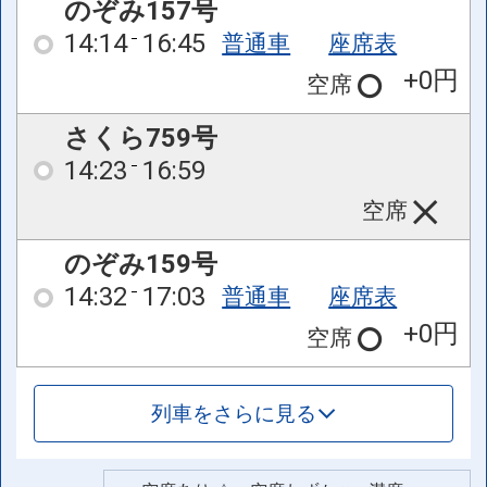
のぞみ157号
14:14
16:45
普通車
座席表
+0円
空席
さくら759号
14:23
16:59
空席
のぞみ159号
14:32
17:03
普通車
座席表
+0円
空席
列車をさらに見る