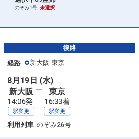
のぞみ1号
未選択
復路
新大阪-東京
経路
8月19日 (水)
新大阪
東京
14:06発
16:33着
駅変更
駅変更
利用列車
のぞみ26号