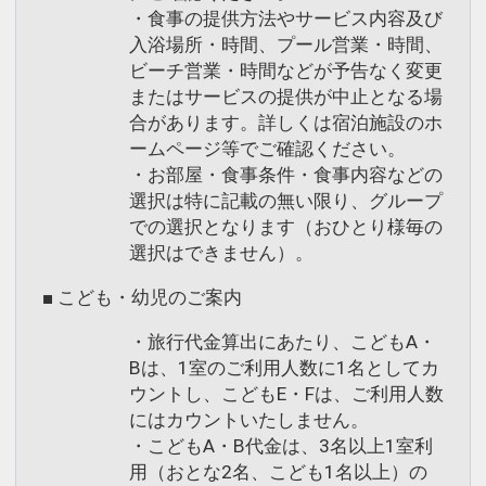
・食事の提供方法やサービス内容及び
入浴場所・時間、プール営業・時間、
ビーチ営業・時間などが予告なく変更
またはサービスの提供が中止となる場
合があります。詳しくは宿泊施設のホ
ームページ等でご確認ください。
・お部屋・食事条件・食事内容などの
選択は特に記載の無い限り、グループ
での選択となります（おひとり様毎の
選択はできません）。
■ こども・幼児のご案内
・旅行代金算出にあたり、こどもA・
Bは、1室のご利用人数に1名としてカ
ウントし、こどもE・Fは、ご利用人数
にはカウントいたしません。
・こどもA・B代金は、3名以上1室利
用（おとな2名、こども1名以上）の