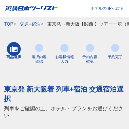
ホテルのHPへ戻る
TOP
交通+宿泊
東京発→新大阪【関西 】ツアー一覧（
商品選択
選択内容
お客様情報
予約内容
予約完了
確認
入力
確認
東京発 新大阪着 列車+宿泊 交通宿泊選
択
列車をご確認の上、ホテル・プランをお選びくださ
い