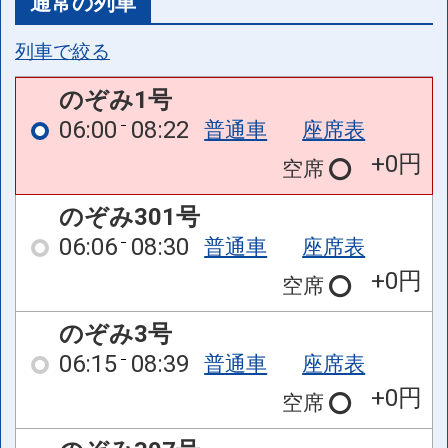
通常の列車
列車で絞る
のぞみ1号
06:00
08:22
普通車
座席表
+0円
空席
のぞみ301号
06:06
08:30
普通車
座席表
+0円
空席
のぞみ3号
06:15
08:39
普通車
座席表
+0円
空席