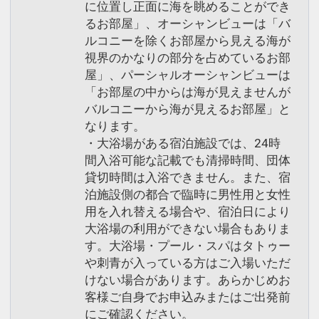
に位置し正面に海を眺めることができ
るお部屋」、オーシャンビューは「バ
ルコニーを除くお部屋から見える海が
視界のかなりの部分を占めているお部
屋」、パーシャルオーシャンビューは
「お部屋の中からは海が見えませんが
バルコニーから海が見えるお部屋」と
なります。
・大浴場がある宿泊施設では、24時
間入浴可能な記載でも清掃時間、団体
貸切時間は入浴できません。また、宿
泊施設側の都合で臨時に男性用と女性
用を入れ替える場合や、宿泊日により
大浴場の利用ができない場合もありま
す。大浴場・プール・スパはタトゥー
や刺青が入っている方はご入場いただ
けない場合があります。あらかじめお
客様ご自身でお申込みまたはご出発前
にご確認ください。