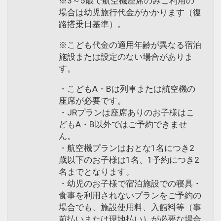
※3～5歳で航空機座席のみご利用の
場合は幼児旅行代金がかかります（復
路搭乗日基準）。
※こども代金の適用年齢が異なる宿泊
施設または設定のない場合がありま
す。
・こどもA・Bは列車または航空機の
座席が必要です。
・JRプランは座席ありのお子様はこ
どもA・B以外ではご予約できませ
ん。
・航空機プランはおとな1名につき2
歳以下のお子様は1名、1予約につき2
名までとなります。
・幼児のお子様で宿泊施設での寝具・
食事を利用されないプランをご予約の
場合でも、施設使用料、入館料等（事
前払いまたは現地払い）が必要な場合