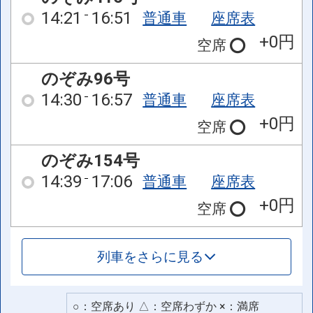
14:21
16:51
普通車
座席表
+0円
空席
のぞみ96号
14:30
16:57
普通車
座席表
+0円
空席
のぞみ154号
14:39
17:06
普通車
座席表
+0円
空席
列車をさらに見る
○：空席あり △：空席わずか ×：満席