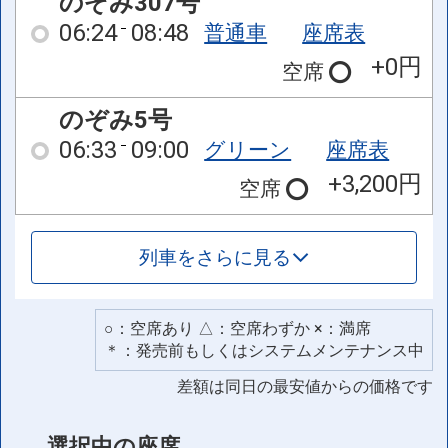
のぞみ307号
06:24
08:48
普通車
座席表
+0円
空席
のぞみ5号
06:33
09:00
グリーン
座席表
+3,200円
空席
列車をさらに見る
○：空席あり △：空席わずか ×：満席
＊：発売前もしくはシステムメンテナンス中
差額は同日の最安値からの価格です
選択中の座席