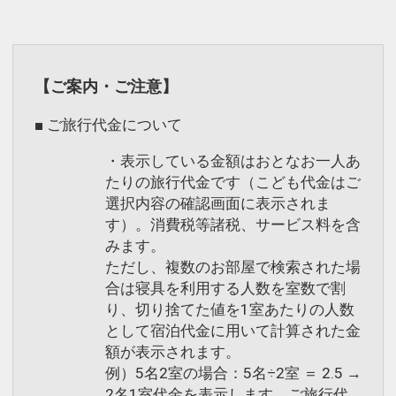
【ご案内・ご注意】
■ ご旅行代金について
・表示している金額はおとなお一人あ
たりの旅行代金です（こども代金はご
選択内容の確認画面に表示されま
す）。消費税等諸税、サービス料を含
みます。
ただし、複数のお部屋で検索された場
合は寝具を利用する人数を室数で割
り、切り捨てた値を1室あたりの人数
として宿泊代金に用いて計算された金
額が表示されます。
例）5名2室の場合：5名÷2室 ＝ 2.5 →
2名1室代金を表示します。ご旅行代