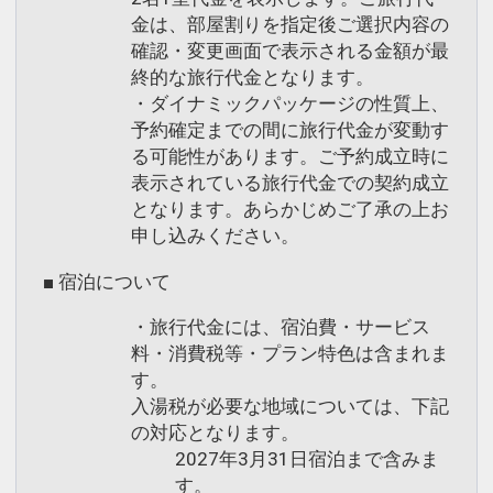
金は、部屋割りを指定後ご選択内容の
確認・変更画面で表示される金額が最
終的な旅行代金となります。
・ダイナミックパッケージの性質上、
予約確定までの間に旅行代金が変動す
る可能性があります。ご予約成立時に
表示されている旅行代金での契約成立
となります。あらかじめご了承の上お
申し込みください。
■ 宿泊について
・旅行代金には、宿泊費・サービス
料・消費税等・プラン特色は含まれま
す。
入湯税が必要な地域については、下記
の対応となります。
2027年3月31日宿泊まで含みま
す。