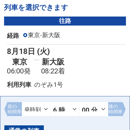
列車を選択できます
往路
東京-新大阪
経路
8月18日 (火)
東京
新大阪
06:00発
08:22着
利用列車
のぞみ1号
前の
後の
時間帯
時間帯