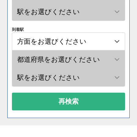
到着駅
再検索