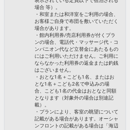
表示されている定員以下で宿泊される
場合 等）。
・和室または和洋室をご利用の場合、
お客様ご自身で布団を敷いていただく
場合があります。
・館内利用券/売店利用券が付くプラ
ンの場合、電話代・マッサージ代・コ
ンパニオン代など立替金にあたるもの
にはご利用いただけません。ご利用に
ならなかった利用券の返金または釣銭
はございません。
・おとな1名＋こども1名、またはお
とな1名＋こども2名で申込みの場
合、こども1名の代金はおとなと同額
となります（対象外の場合は別途記
載）。
・プランにより、客室の眺望について
記載がある場合があります。オーシャ
ンフロントの記載がある場合は「海辺