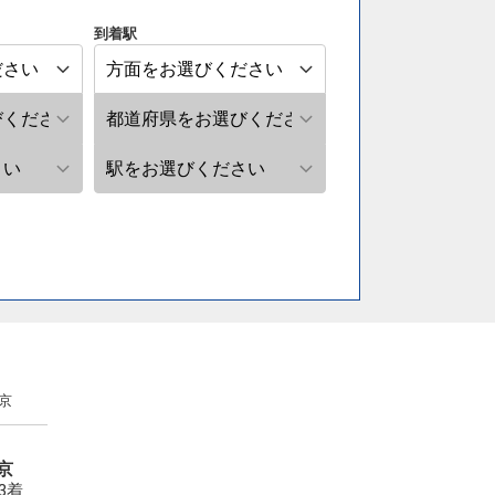
到着駅
京
京
33着