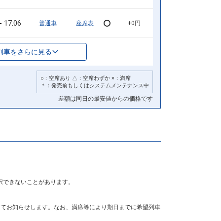
17:06
普通車
座席表
+0円
列車をさらに見る
○：空席あり △：空席わずか ×：満席
＊：発売前もしくはシステムメンテナンス中
差額は同日の最安値からの価格です
択できないことがあります。
にてお知らせします。なお、満席等により期日までに希望列車