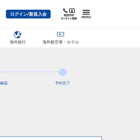
ログイン/新規入会
海外旅行
海外航空券・ホテル
確認
予約完了