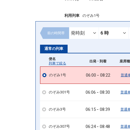
利用列車
のぞみ1号
前の
時間帯
通常の列車
便名
出発 - 到着
座席種
列車で絞る
06:00
08:22
のぞみ1号
普通
06:06
08:30
のぞみ301号
普通
06:15
08:39
のぞみ3号
普通
06:24
08:48
のぞみ307号
普通