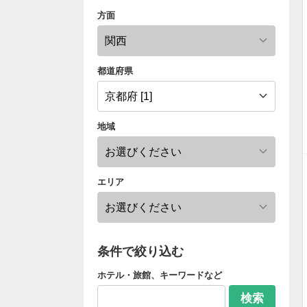
方面
都道府県
地域
エリア
条件で絞り込む
ホテル・旅館、キーワードなど
検索