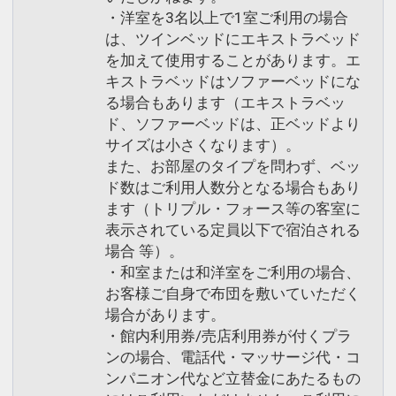
・洋室を3名以上で1室ご利用の場合
は、ツインベッドにエキストラベッド
を加えて使用することがあります。エ
キストラベッドはソファーベッドにな
る場合もあります（エキストラベッ
ド、ソファーベッドは、正ベッドより
サイズは小さくなります）。
また、お部屋のタイプを問わず、ベッ
ド数はご利用人数分となる場合もあり
ます（トリプル・フォース等の客室に
表示されている定員以下で宿泊される
場合 等）。
・和室または和洋室をご利用の場合、
お客様ご自身で布団を敷いていただく
場合があります。
・館内利用券/売店利用券が付くプラ
ンの場合、電話代・マッサージ代・コ
ンパニオン代など立替金にあたるもの