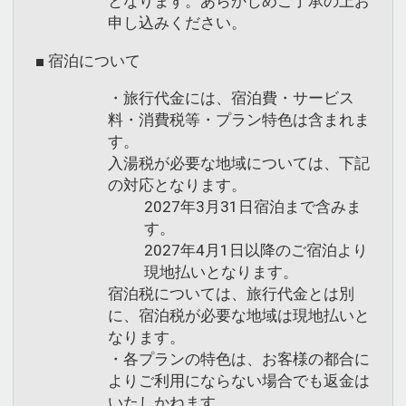
となります。あらかじめご了承の上お
申し込みください。
設定期間：2021年12月22日～2026年12
■ 宿泊について
月31日
インターネットコース番号：DP-2-
・旅行代金には、宿泊費・サービス
200000003359
料・消費税等・プラン特色は含まれま
す。
入湯税が必要な地域については、下記
の対応となります。
2027年3月31日宿泊まで含みま
す。
2027年4月1日以降のご宿泊より
現地払いとなります。
宿泊税については、旅行代金とは別
に、宿泊税が必要な地域は現地払いと
なります。
・各プランの特色は、お客様の都合に
よりご利用にならない場合でも返金は
いたしかねます。