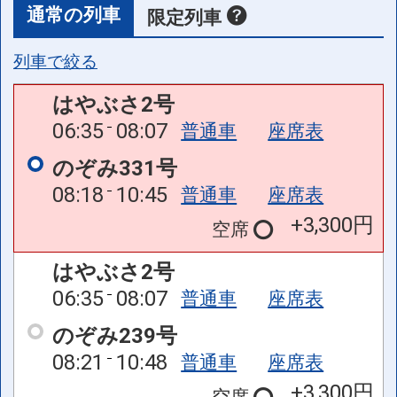
通常の列車
限定列車
列車で絞る
はやぶさ2号
06:35
08:07
普通車
座席表
のぞみ331号
08:18
10:45
普通車
座席表
+3,300円
空席
はやぶさ2号
06:35
08:07
普通車
座席表
のぞみ239号
08:21
10:48
普通車
座席表
+3,300円
空席