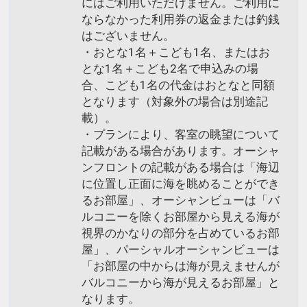
にはご利用いただけません。ご利用に
ならなかった利用券の返金または釣銭
はございません。
・おとな1名＋こども1名、またはお
とな1名＋こども2名で申込みの場
合、こども1名の代金はおとなと同額
となります（対象外の場合は別途記
載）。
・プランにより、客室の眺望について
記載がある場合があります。オーシャ
ンフロントの記載がある場合は「海辺
に位置し正面に海を眺めることができ
るお部屋」、オーシャンビューは「バ
ルコニーを除くお部屋から見える海が
視界のかなりの部分を占めているお部
屋」、パーシャルオーシャンビューは
「お部屋の中からは海が見えませんが
バルコニーから海が見えるお部屋」と
なります。