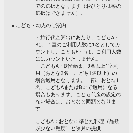
での選択となります（おひとり様毎の
選択はできません）。
■ こども・幼児のご案内
・旅行代金算出にあたり、こどもA・
Bは、1室のご利用人数に1名としてカ
ウントし、こどもE・Fは、ご利用人数
にはカウントいたしません。
・こどもA・B代金は、3名以上1室利
用（おとな2名、こども1名以上）の
場合適用となります。一部、おとな1
名、こどもAまたはBにて適用になる
場合もあります。こども代金の設定の
ない場合は、おとなと同額となりま
す。
こどもA：おとなに準じた料理（品数
が少ない程度）と寝具の提供