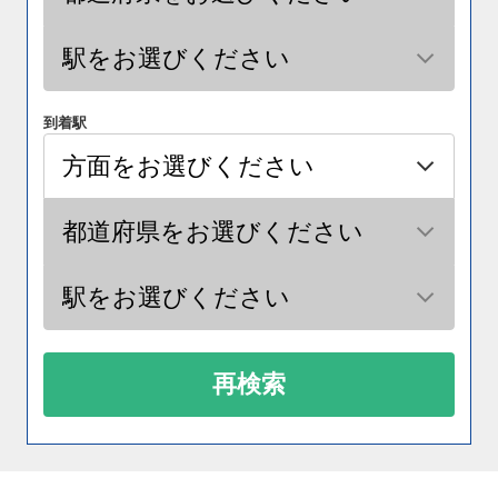
到着駅
再検索