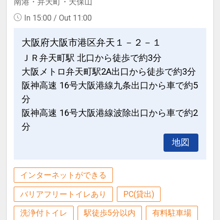
南港・弁天町・天保山
In 15:00 / Out 11:00
大阪府大阪市港区弁天１－２－１
ＪＲ弁天町駅 北口から徒歩で約3分
大阪メトロ弁天町駅2A出口から徒歩で約3分
阪神高速 16号大阪港線九条出口から車で約5
分
阪神高速 16号大阪港線波除出口から車で約2
分
地図
インターネットができる
バリアフリートイレあり
PC(貸出)
洗浄付トイレ
駅徒歩5分以内
有料駐車場