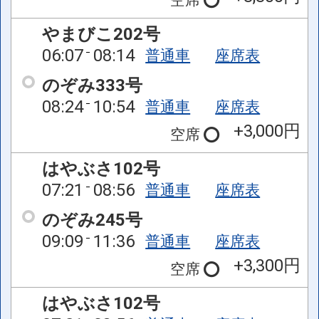
やまびこ202号
06:07
08:14
普通車
座席表
のぞみ333号
08:24
10:54
普通車
座席表
+3,000円
空席
はやぶさ102号
07:21
08:56
普通車
座席表
のぞみ245号
09:09
11:36
普通車
座席表
+3,300円
空席
はやぶさ102号