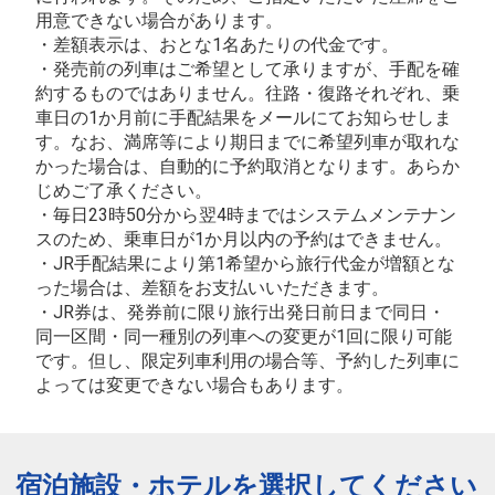
用意できない場合があります。
・差額表示は、おとな1名あたりの代金です。
・発売前の列車はご希望として承りますが、手配を確
約するものではありません。往路・復路それぞれ、乗
車日の1か月前に手配結果をメールにてお知らせしま
す。なお、満席等により期日までに希望列車が取れな
かった場合は、自動的に予約取消となります。あらか
じめご了承ください。
・毎日23時50分から翌4時まではシステムメンテナン
スのため、乗車日が1か月以内の予約はできません。
・JR手配結果により第1希望から旅行代金が増額とな
った場合は、差額をお支払いいただきます。
・JR券は、発券前に限り旅行出発日前日まで同日・
同一区間・同一種別の列車への変更が1回に限り可能
です。但し、限定列車利用の場合等、予約した列車に
よっては変更できない場合もあります。
宿泊施設・ホテルを選択してください