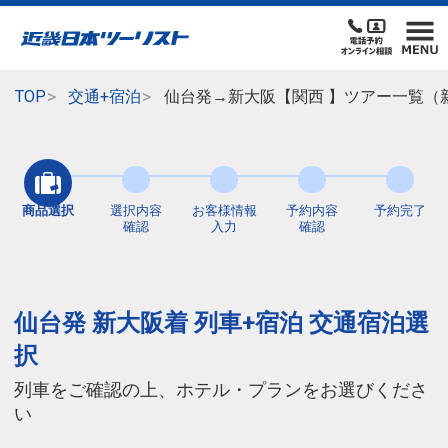
TOP
交通+宿泊
仙台発→新大阪【関西 】ツアー一覧（
商品選択
選択内容
お客様情報
予約内容
予約完了
確認
入力
確認
仙台発 新大阪着 列車+宿泊 交通宿泊選
択
列車をご確認の上、ホテル・プランをお選びくださ
い