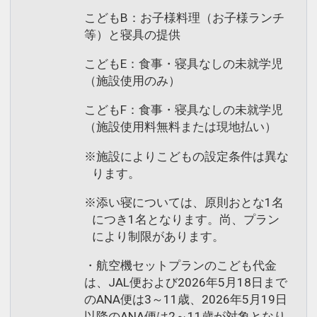
こどもB：お子様料理（お子様ランチ
等）と寝具の提供
こどもE：食事・寝具なしの未就学児
（施設使用のみ）
こどもF：食事・寝具なしの未就学児
（施設使用料無料または現地払い）
※施設によりこどもの設定条件は異な
ります。
※添い寝については、原則おとな1名
につき1名となります。尚、プラン
により制限があります。
・航空機セットプランのこども代金
は、JAL便および2026年5月18日まで
のANA便は3～11歳、2026年5月19日
以降のANA便は2～11歳が対象となり