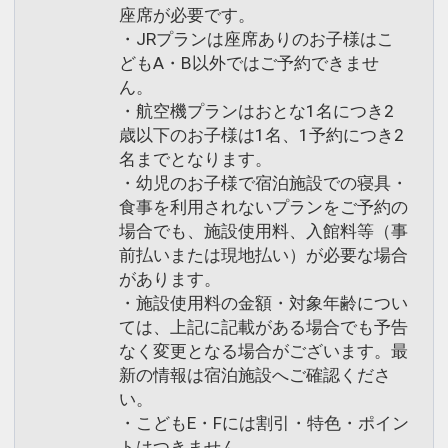
座席が必要です。
・JRプランは座席ありのお子様はこ
どもA・B以外ではご予約できませ
ん。
・航空機プランはおとな1名につき2
歳以下のお子様は1名、1予約につき2
名までとなります。
・幼児のお子様で宿泊施設での寝具・
食事を利用されないプランをご予約の
場合でも、施設使用料、入館料等（事
前払いまたは現地払い）が必要な場合
があります。
・施設使用料の金額・対象年齢につい
ては、上記に記載がある場合でも予告
なく変更となる場合がございます。最
新の情報は宿泊施設へご確認くださ
い。
・こどもE・Fには割引・特色・ポイン
トはつきません。