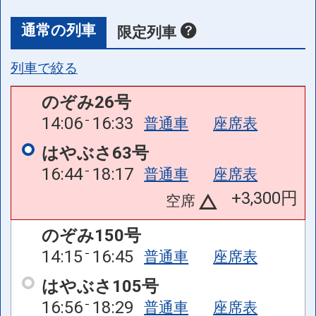
通常の列車
限定列車
列車で絞る
のぞみ26号
14:06
16:33
普通車
座席表
はやぶさ63号
16:44
18:17
普通車
座席表
+3,300円
空席
のぞみ150号
14:15
16:45
普通車
座席表
はやぶさ105号
16:56
18:29
普通車
座席表