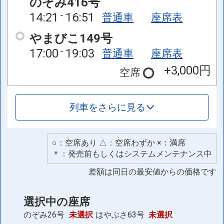
のぞみ416号
14:21
16:51
普通車
座席表
やまびこ149号
17:00
19:03
普通車
座席表
+3,000円
空席
列車をさらに見る
○：空席あり △：空席わずか ×：満席
＊：発売前もしくはシステムメンテナンス中
差額は同日の最安値からの価格です
選択中の座席
のぞみ26号
未選択
はやぶさ63号
未選択