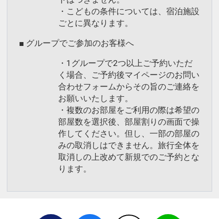
・こどもの条件については、宿泊施設
ごとに異なります。
■ グループでご参加のお客様へ
・1グループで2つ以上ご予約いただ
く場合、ご予約後マイページのお問い
合わせフォームからその旨のご連絡を
お願いいたします。
・複数のお部屋をご利用の際は希望の
部屋数を選択後、部屋割りの画面で操
作してください。但し、一部の部屋の
みの取消しはできません。旅行全体を
取消しの上改めて新規でのご予約とな
ります。