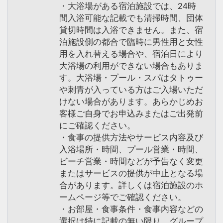
・大浴場がある宿泊施設では、24時
間入浴可能な記載でも清掃時間、団体
貸切時間は入浴できません。また、宿
泊施設側の都合で臨時に男性用と女性
用を入れ替える場合や、宿泊日により
大浴場の利用ができない場合もありま
す。大浴場・プール・スパはタトゥー
や刺青が入っている方はご入場いただ
けない場合があります。あらかじめお
客様ご自身でお申込みまたはご出発前
にご確認ください。
・食事の提供方法やサービス内容及び
入浴場所・時間、プール営業・時間、
ビーチ営業・時間などが予告なく変更
またはサービスの提供が中止となる場
合があります。詳しくは宿泊施設のホ
ームページ等でご確認ください。
・お部屋・食事条件・食事内容などの
選択は特に記載の無い限り、グループ