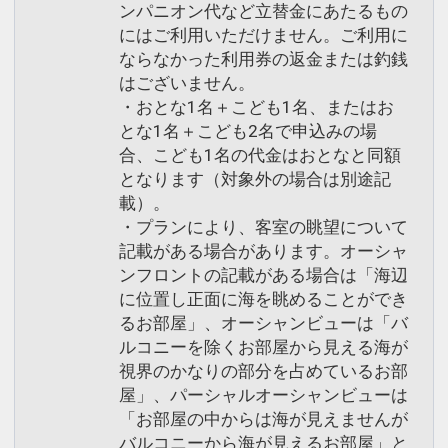
ンパニオン代など立替金にあたるもの
にはご利用いただけません。ご利用に
ならなかった利用券の返金または釣銭
はございません。
・おとな1名＋こども1名、またはお
とな1名＋こども2名で申込みの場
合、こども1名の代金はおとなと同額
となります（対象外の場合は別途記
載）。
・プランにより、客室の眺望について
記載がある場合があります。オーシャ
ンフロントの記載がある場合は「海辺
に位置し正面に海を眺めることができ
るお部屋」、オーシャンビューは「バ
ルコニーを除くお部屋から見える海が
視界のかなりの部分を占めているお部
屋」、パーシャルオーシャンビューは
「お部屋の中からは海が見えませんが
バルコニーから海が見えるお部屋」と