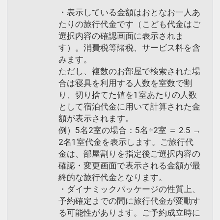
・表示している金額はおとなお一人あ
たりの旅行代金です（こども代金はご
選択内容の確認画面に表示されま
す）。消費税等諸税、サービス料を含
みます。
ただし、複数のお部屋で検索された場
合は寝具を利用する人数を室数で割
り、切り捨てた値を1室あたりの人数
として宿泊代金に用いて計算された金
額が表示されます。
例）5名2室の場合：5名÷2室 ＝ 2.5 →
2名1室代金を表示します。ご旅行代
金は、部屋割りを指定後ご選択内容の
確認・変更画面で表示される金額が最
終的な旅行代金となります。
・ダイナミックパッケージの性質上、
予約確定までの間に旅行代金が変動す
る可能性があります。ご予約成立時に