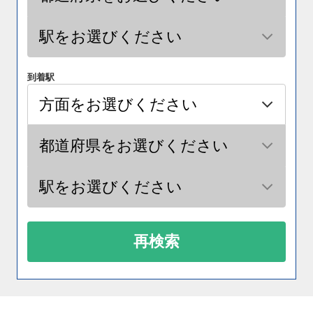
到着駅
再検索