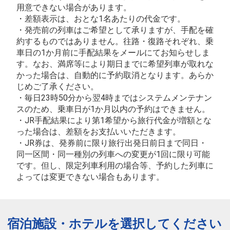
用意できない場合があります。
・差額表示は、おとな1名あたりの代金です。
・発売前の列車はご希望として承りますが、手配を確
約するものではありません。往路・復路それぞれ、乗
車日の1か月前に手配結果をメールにてお知らせしま
す。なお、満席等により期日までに希望列車が取れな
かった場合は、自動的に予約取消となります。あらか
じめご了承ください。
・毎日23時50分から翌4時まではシステムメンテナン
スのため、乗車日が1か月以内の予約はできません。
・JR手配結果により第1希望から旅行代金が増額とな
った場合は、差額をお支払いいただきます。
・JR券は、発券前に限り旅行出発日前日まで同日・
同一区間・同一種別の列車への変更が1回に限り可能
です。但し、限定列車利用の場合等、予約した列車に
よっては変更できない場合もあります。
宿泊施設・ホテルを選択してください