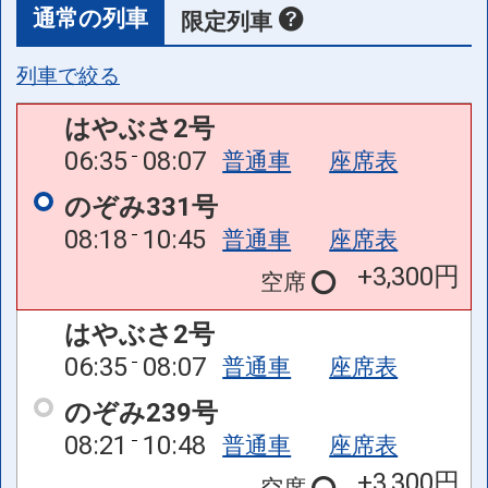
通常の列車
限定列車
列車で絞る
はやぶさ2号
06:35
08:07
普通車
座席表
のぞみ331号
08:18
10:45
普通車
座席表
+3,300円
空席
はやぶさ2号
06:35
08:07
普通車
座席表
のぞみ239号
08:21
10:48
普通車
座席表
+3,300円
空席