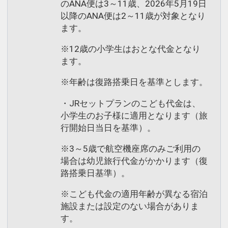
のANA便は3～11歳、2026年5月19日
以降のANA便は2～11歳が対象となり
ます。
※12歳の小学生はおとな代金となり
ます。
※年齢は復路搭乗日を基準とします。
・JRセットプランのこども代金は、
小学生のお子様に適用となります（旅
行開始日当日を基準）。
※3～5歳で航空機座席のみご利用の
場合は幼児旅行代金がかかります（復
路搭乗日基準）。
※こども代金の適用年齢が異なる宿泊
施設または設定のない場合がありま
す。