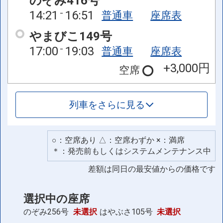
のぞみ416号
14:21
16:51
普通車
座席表
やまびこ149号
17:00
19:03
普通車
座席表
+3,000円
空席
列車をさらに見る
○：空席あり △：空席わずか ×：満席
＊：発売前もしくはシステムメンテナンス中
差額は同日の最安値からの価格です
選択中の座席
のぞみ256号
未選択
はやぶさ105号
未選択