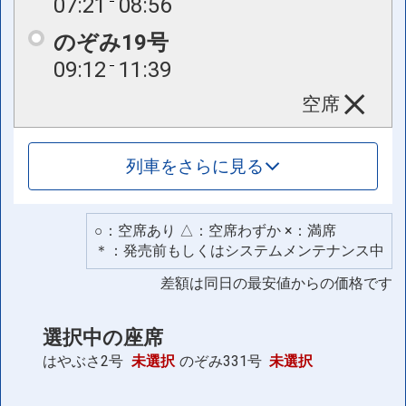
07:21
08:56
のぞみ19号
09:12
11:39
空席
列車をさらに見る
○：空席あり △：空席わずか ×：満席
＊：発売前もしくはシステムメンテナンス中
差額は同日の最安値からの価格です
選択中の座席
はやぶさ2号
未選択
のぞみ331号
未選択