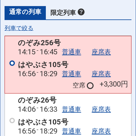
通常の列車
限定列車
列車で絞る
のぞみ256号
14:15
16:45
普通車
座席表
はやぶさ105号
16:56
18:29
普通車
座席表
+3,300円
空席
のぞみ26号
14:06
16:33
普通車
座席表
はやぶさ105号
16:56
18:29
普通車
座席表