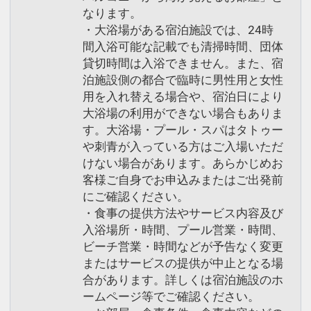
なります。
・大浴場がある宿泊施設では、24時
間入浴可能な記載でも清掃時間、団体
貸切時間は入浴できません。また、宿
泊施設側の都合で臨時に男性用と女性
用を入れ替える場合や、宿泊日により
大浴場の利用ができない場合もありま
す。大浴場・プール・スパはタトゥー
や刺青が入っている方はご入場いただ
けない場合があります。あらかじめお
客様ご自身でお申込みまたはご出発前
にご確認ください。
・食事の提供方法やサービス内容及び
入浴場所・時間、プール営業・時間、
ビーチ営業・時間などが予告なく変更
またはサービスの提供が中止となる場
合があります。詳しくは宿泊施設のホ
ームページ等でご確認ください。