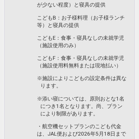
が少ない程度）と寝具の提供
こどもB：お子様料理（お子様ランチ
等）と寝具の提供
こどもE：食事・寝具なしの未就学児
（施設使用のみ）
こどもF：食事・寝具なしの未就学児
（施設使用料無料または現地払い）
※施設によりこどもの設定条件は異な
ります。
※添い寝については、原則おとな1名
につき1名となります。尚、プラン
により制限があります。
・航空機セットプランのこども代金
は、JAL便および2026年5月18日まで