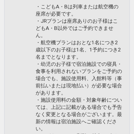
・こどもA・Bは列車または航空機の
座席が必要です。
・JRプランは座席ありのお子様はこ
どもA・B以外ではご予約できませ
ん。
・航空機プランはおとな1名につき2
歳以下のお子様は1名、1予約につき2
名までとなります。
・幼児のお子様で宿泊施設での寝具・
食事を利用されないプランをご予約の
場合でも、施設使用料、入館料等（事
前払いまたは現地払い）が必要な場合
があります。
・施設使用料の金額・対象年齢につい
ては、上記に記載がある場合でも予告
なく変更となる場合がございます。最
新の情報は宿泊施設へご確認くださ
い。