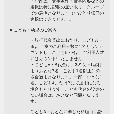
・お部屋・食事条件・食事内容などの
選択は特に記載の無い限り、グループ
での選択となります（おひとり様毎の
選択はできません）。
■ こども・幼児のご案内
・旅行代金算出にあたり、こどもA・
Bは、1室のご利用人数に1名としてカ
ウントし、こどもE・Fは、ご利用人数
にはカウントいたしません。
・こどもA・B代金は、3名以上1室利
用（おとな2名、こども1名以上）の
場合適用となります。一部、おとな1
名、こどもAまたはBにて適用になる
場合もあります。こども代金の設定の
ない場合は、おとなと同額となりま
す。
こどもA：おとなに準じた料理（品数