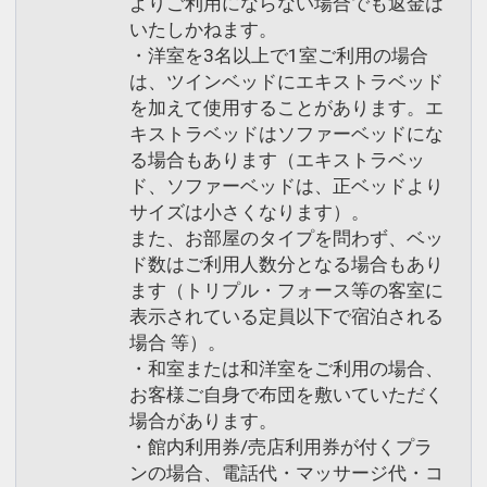
よりご利用にならない場合でも返金は
いたしかねます。
・洋室を3名以上で1室ご利用の場合
は、ツインベッドにエキストラベッド
を加えて使用することがあります。エ
キストラベッドはソファーベッドにな
る場合もあります（エキストラベッ
ド、ソファーベッドは、正ベッドより
サイズは小さくなります）。
また、お部屋のタイプを問わず、ベッ
ド数はご利用人数分となる場合もあり
ます（トリプル・フォース等の客室に
表示されている定員以下で宿泊される
場合 等）。
・和室または和洋室をご利用の場合、
お客様ご自身で布団を敷いていただく
場合があります。
・館内利用券/売店利用券が付くプラ
ンの場合、電話代・マッサージ代・コ