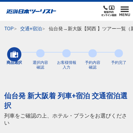
TOP
交通+宿泊
仙台発→新大阪【関西 】ツアー一覧（
商品選択
選択内容
お客様情報
予約内容
予約完了
確認
入力
確認
仙台発 新大阪着 列車+宿泊 交通宿泊選
択
列車をご確認の上、ホテル・プランをお選びくださ
い