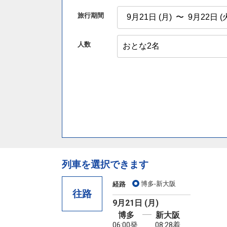
旅行期間
人数
列車を選択できます
博多-新大阪
経路
往路
9月21日 (月)
博多
新大阪
06:00発
08:28着