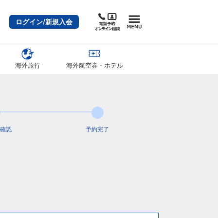
ログイン/新規入会
海外旅行
海外航空券・ホテル
確認
予約完了