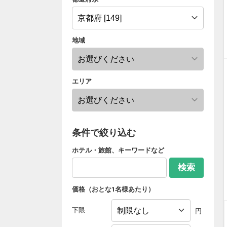
地域
エリア
条件で絞り込む
ホテル・旅館、キーワードなど
検索
価格（おとな1名様あたり）
下限
円