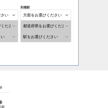
到着駅
多
多
30着