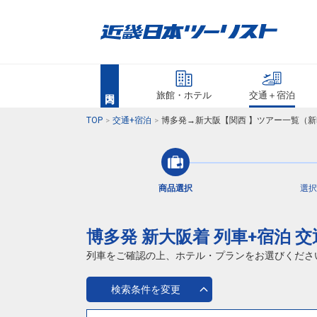
旅館・ホテル
交通＋宿泊
TOP
交通+宿泊
博多発→新大阪【関西 】ツアー一覧（新
商品選択
選択
博多発 新大阪着 列車+宿泊 
列車をご確認の上、ホテル・プランをお選びくださ
検索条件を変更