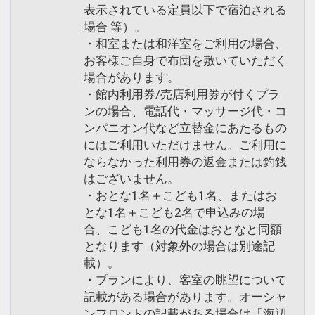
表示されている定員以下で宿泊される
場合 等）。
・和室または和洋室をご利用の場合、
お客様ご自身で布団を敷いていただく
場合があります。
・館内利用券/売店利用券が付くプラ
ンの場合、電話代・マッサージ代・コ
ンパニオン代など立替金にあたるもの
にはご利用いただけません。ご利用に
ならなかった利用券の返金または釣銭
はございません。
・おとな1名＋こども1名、またはお
とな1名＋こども2名で申込みの場
合、こども1名の代金はおとなと同額
となります（対象外の場合は別途記
載）。
・プランにより、客室の眺望について
記載がある場合があります。オーシャ
ンフロントの記載がある場合は「海辺