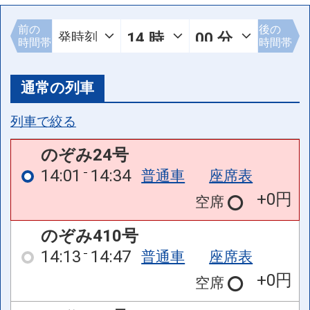
前の
後の
時間帯
時間帯
通常の列車
列車で絞る
のぞみ24号
14:01
14:34
普通車
座席表
+0円
空席
のぞみ410号
14:13
14:47
普通車
座席表
+0円
空席