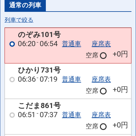
通常の列車
列車で絞る
のぞみ101号
06:20
06:54
普通車
座席表
+0円
空席
ひかり731号
06:36
07:19
普通車
座席表
+0円
空席
こだま861号
06:51
07:37
普通車
座席表
+0円
空席