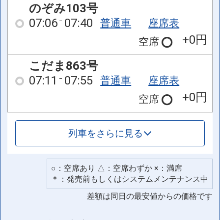
のぞみ103号
07:06
07:40
普通車
座席表
+0円
空席
こだま863号
07:11
07:55
普通車
座席表
+0円
空席
列車をさらに見る
○：空席あり △：空席わずか ×：満席
＊：発売前もしくはシステムメンテナンス中
差額は同日の最安値からの価格です