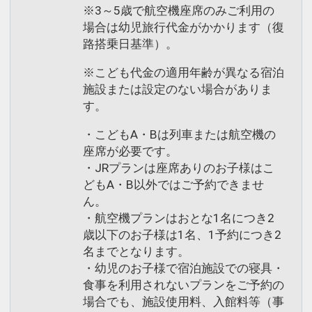
※3～5歳で航空機座席のみご利用の
場合は幼児旅行代金がかかります（復
路搭乗日基準）。
※こども代金の適用年齢が異なる宿泊
施設または設定のない場合がありま
す。
・こどもA・Bは列車または航空機の
座席が必要です。
・JRプランは座席ありのお子様はこ
どもA・B以外ではご予約できませ
ん。
・航空機プランはおとな1名につき2
歳以下のお子様は1名、1予約につき2
名までとなります。
・幼児のお子様で宿泊施設での寝具・
食事を利用されないプランをご予約の
場合でも、施設使用料、入館料等（事