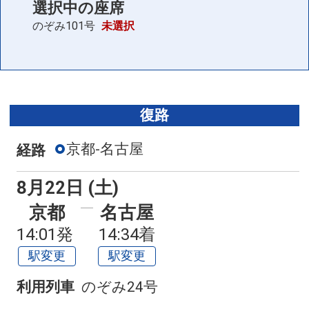
選択中の座席
のぞみ101号
未選択
復路
京都-名古屋
経路
8月22日 (土)
京都
名古屋
14:01発
14:34着
駅変更
駅変更
利用列車
のぞみ24号