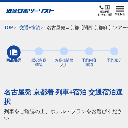
TOP
交通+宿泊
名古屋発→京都【関西 京都府 】ツアー
商品選択
選択内容
お客様情報
予約内容
予約完了
確認
入力
確認
名古屋発 京都着 列車+宿泊 交通宿泊選
択
列車をご確認の上、ホテル・プランをお選びくださ
い