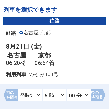
列車を選択できます
往路
名古屋-京都
経路
8月21日 (金)
名古屋
京都
06:20発
06:54着
利用列車
のぞみ101号
前の
後の
時間帯
時間帯