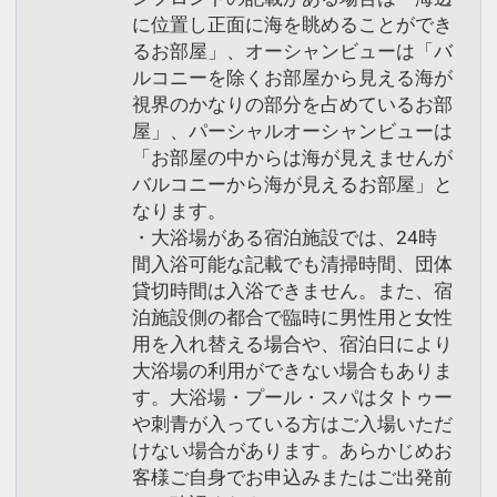
に位置し正面に海を眺めることができ
るお部屋」、オーシャンビューは「バ
ルコニーを除くお部屋から見える海が
視界のかなりの部分を占めているお部
屋」、パーシャルオーシャンビューは
「お部屋の中からは海が見えませんが
バルコニーから海が見えるお部屋」と
なります。
・大浴場がある宿泊施設では、24時
間入浴可能な記載でも清掃時間、団体
貸切時間は入浴できません。また、宿
泊施設側の都合で臨時に男性用と女性
用を入れ替える場合や、宿泊日により
大浴場の利用ができない場合もありま
す。大浴場・プール・スパはタトゥー
や刺青が入っている方はご入場いただ
けない場合があります。あらかじめお
客様ご自身でお申込みまたはご出発前