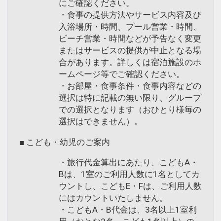
にご確認ください。
・食事の提供方法やサービス内容及び
入浴場所・時間、プール営業・時間、
ビーチ営業・時間などが予告なく変更
またはサービスの提供が中止となる場
合があります。詳しくは宿泊施設のホ
ームページ等でご確認ください。
・お部屋・食事条件・食事内容などの
選択は特に記載の無い限り、グループ
での選択となります（おひとり様毎の
選択はできません）。
■ こども・幼児のご案内
・旅行代金算出にあたり、こどもA・
Bは、1室のご利用人数に1名としてカ
ウントし、こどもE・Fは、ご利用人数
にはカウントいたしません。
・こどもA・B代金は、3名以上1室利