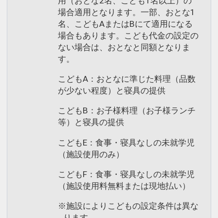
用（おとな2名、こども1名以上）の
場合適用となります。一部、おとな1
名、こどもAまたはBにて適用になる
場合もあります。こども代金の設定の
ない場合は、おとなと同額となりま
す。
こどもA：おとなに準じた料理（品数
が少ない程度）と寝具の提供
こどもB：お子様料理（お子様ランチ
等）と寝具の提供
こどもE：食事・寝具なしの未就学児
（施設使用のみ）
こどもF：食事・寝具なしの未就学児
（施設使用料無料または現地払い）
※施設によりこどもの設定条件は異な
ります。