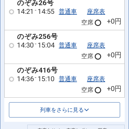
のぞみ26号
14:21
14:55
普通車
座席表
+0円
空席
のぞみ256号
14:30
15:04
普通車
座席表
+0円
空席
のぞみ416号
14:36
15:10
普通車
座席表
+0円
空席
列車をさらに見る