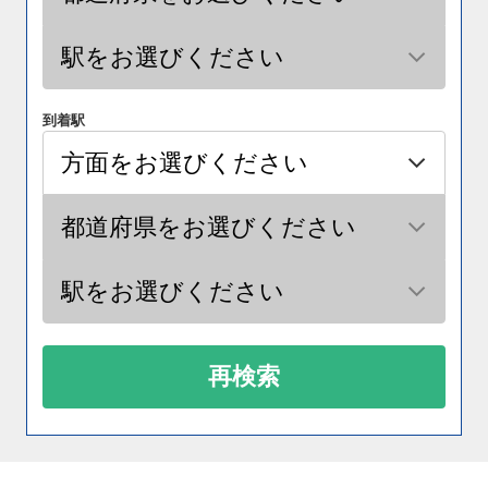
到着駅
再検索