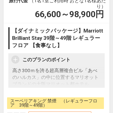
旅行代金
（1名1室ご利用時 おとな1名様あた
り）
66,600～98,900
円
【ダイナミックパッケージ】Marriott
Brilliant Stay 39階～49階 レギュラー
フロア 【食事なし】
このプランのポイント
高さ300ｍを誇る超高層複合ビル「あべ
のハルカス」の中に位置するマリオット
ブランドの大阪マリオット都ホテル。
標準的な客室となる38平米のスーペリ
ア・デラックスルームは、39階～49階の
スーペリアキング 禁煙 （レギュラーフロ
レギュラーフロアに位置し、
ア 39階～49階）
大きな窓から広がる大阪の景色・夜景を