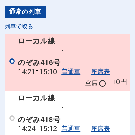
通常の列車
列車で絞る
ローカル線
-
のぞみ416号
14:21
15:10
普通車
座席表
+0円
空席
ローカル線
-
のぞみ418号
14:24
15:12
普通車
座席表