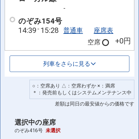
-
のぞみ154号
14:39
15:28
普通車
座席表
+0円
空席
列車をさらに見る
○：空席あり △：空席わずか ×：満席
＊：発売前もしくはシステムメンテナンス中
差額は同日の最安値からの価格です
選択中の座席
のぞみ416号
未選択