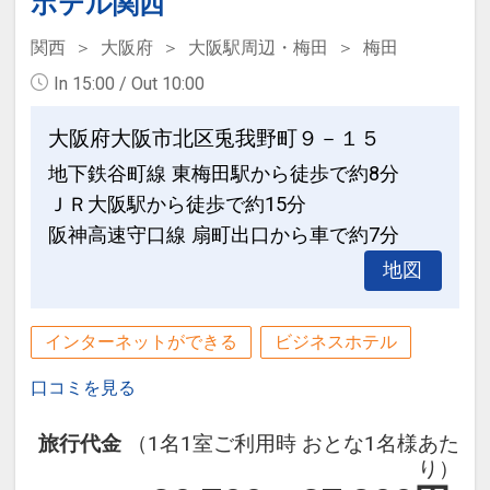
ホテル関西
関西
大阪府
大阪駅周辺・梅田
梅田
In 15:00 / Out 10:00
大阪府大阪市北区兎我野町９－１５
地下鉄谷町線 東梅田駅から徒歩で約8分
ＪＲ大阪駅から徒歩で約15分
阪神高速守口線 扇町出口から車で約7分
地図
インターネットができる
ビジネスホテル
口コミを見る
旅行代金
（1名1室ご利用時 おとな1名様あた
り）