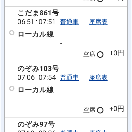
こだま861号
06:51
07:51
普通車
座席表
ローカル線
-
+0円
空席
のぞみ103号
07:06
07:54
普通車
座席表
ローカル線
-
+0円
空席
のぞみ97号