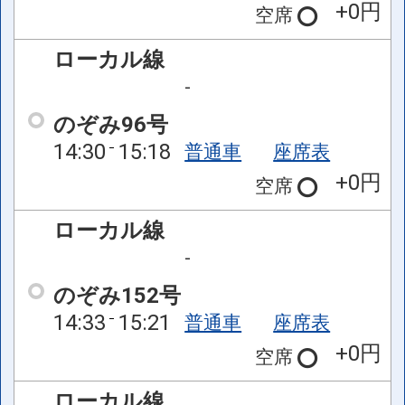
+0円
空席
ローカル線
-
のぞみ96号
14:30
15:18
普通車
座席表
+0円
空席
ローカル線
-
のぞみ152号
14:33
15:21
普通車
座席表
+0円
空席
ローカル線