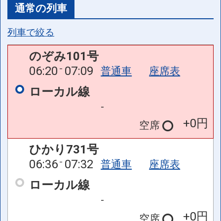
通常の列車
列車で絞る
のぞみ101号
06:20
07:09
普通車
座席表
ローカル線
-
+0円
空席
ひかり731号
06:36
07:32
普通車
座席表
ローカル線
-
+0円
空席