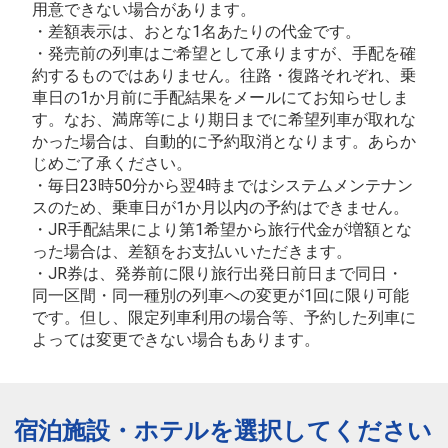
用意できない場合があります。
・差額表示は、おとな1名あたりの代金です。
・発売前の列車はご希望として承りますが、手配を確
約するものではありません。往路・復路それぞれ、乗
車日の1か月前に手配結果をメールにてお知らせしま
す。なお、満席等により期日までに希望列車が取れな
かった場合は、自動的に予約取消となります。あらか
じめご了承ください。
・毎日23時50分から翌4時まではシステムメンテナン
スのため、乗車日が1か月以内の予約はできません。
・JR手配結果により第1希望から旅行代金が増額とな
った場合は、差額をお支払いいただきます。
・JR券は、発券前に限り旅行出発日前日まで同日・
同一区間・同一種別の列車への変更が1回に限り可能
です。但し、限定列車利用の場合等、予約した列車に
よっては変更できない場合もあります。
宿泊施設・ホテルを選択してください