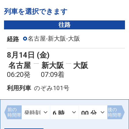
列車を選択できます
往路
名古屋-新大阪-大阪
経路
8月14日 (金)
名古屋
新大阪
大阪
06:20発
07:09着
利用列車
のぞみ101号
前の
後の
時間帯
時間帯