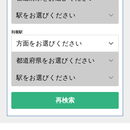
到着駅
再検索