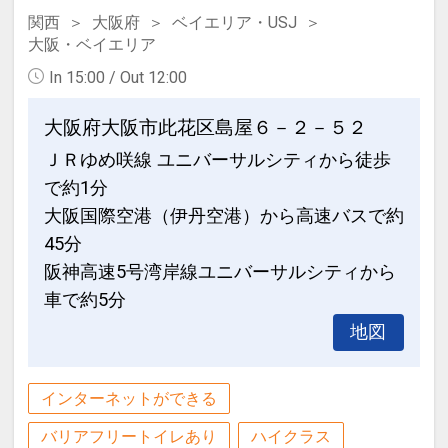
関西
大阪府
ベイエリア・USJ
大阪・ベイエリア
In 15:00 / Out 12:00
大阪府大阪市此花区島屋６－２－５２
ＪＲゆめ咲線 ユニバーサルシティから徒歩
で約1分
大阪国際空港（伊丹空港）から高速バスで約
45分
阪神高速5号湾岸線ユニバーサルシティから
車で約5分
地図
インターネットができる
バリアフリートイレあり
ハイクラス