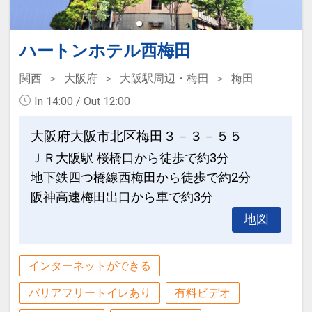
200000034891
ハートンホテル西梅田
関西
大阪府
大阪駅周辺・梅田
梅田
In 14:00 / Out 12:00
大阪府大阪市北区梅田３－３－５５
ＪＲ大阪駅 桜橋口から徒歩で約3分
地下鉄四つ橋線西梅田から徒歩で約2分
阪神高速梅田出口から車で約3分
地図
インターネットができる
バリアフリートイレあり
有料ビデオ