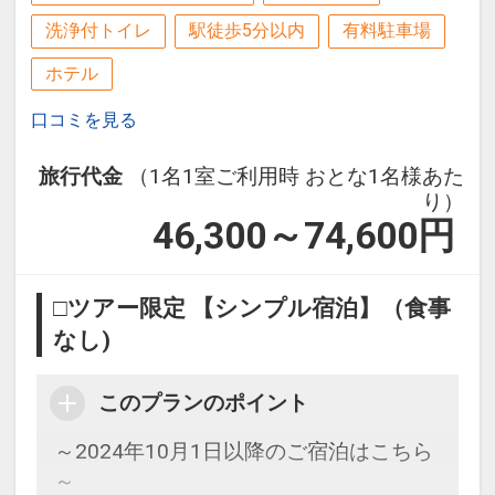
洗浄付トイレ
駅徒歩5分以内
有料駐車場
ホテル
口コミを見る
旅行代金
（1名1室ご利用時 おとな1名様あた
り）
46,300～74,600
円
□ツアー限定 【シンプル宿泊】（食事
なし)
このプランのポイント
～2024年10月1日以降のご宿泊はこちら
～