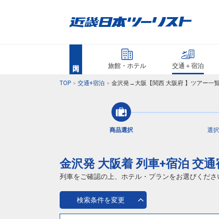
旅館・ホテル
交通＋宿泊
TOP
交通+宿泊
金沢発→大阪【関西 大阪府 】ツアー一
商品選択
選択
金沢発 大阪着 列車+宿泊 交
列車をご確認の上、ホテル・プランをお選びくださ
検索条件を変更