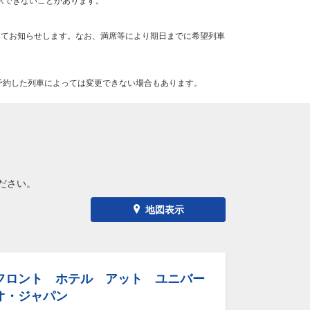
択できないことがあります。
にてお知らせします。なお、満席等により期日までに希望列車
予約した列車によっては変更できない場合もあります。
ださい。
地図表示
フロント ホテル アット ユニバー
オ・ジャパン