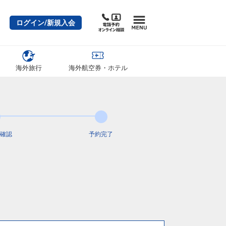
ログイン/新規入会
海外旅行
海外航空券・ホテル
確認
予約完了