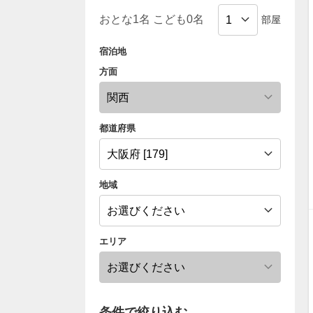
部屋
宿泊地
方面
都道府県
地域
エリア
条件で絞り込む