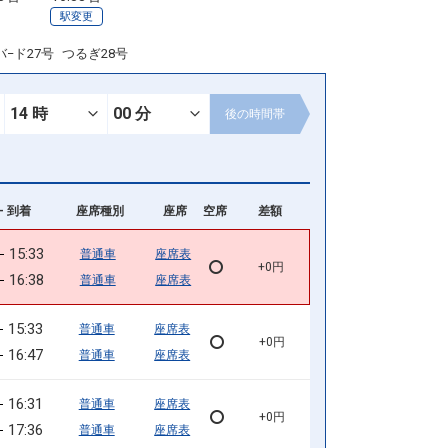
駅変更
バ−ド27号
つるぎ28号
後の
時間帯
- 到着
座席種別
座席
空席
差額
15:33
普通車
座席表
+0円
16:38
普通車
座席表
15:33
普通車
座席表
+0円
16:47
普通車
座席表
16:31
普通車
座席表
+0円
17:36
普通車
座席表