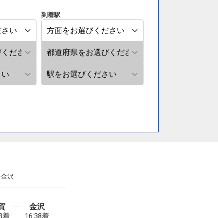
到着駅
-金沢
賀
金沢
33着
16:38着