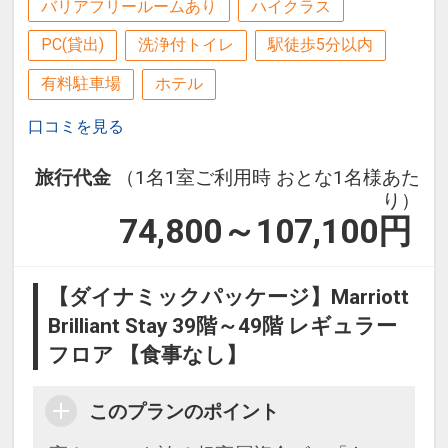
バリアフリールームあり
ハイクラス
PC(貸出)
洗浄付トイレ
駅徒歩5分以内
有料駐車場
ホテル
口コミを見る
旅行代金
（1名1室ご利用時 おとな1名様あた
り）
74,800～107,100
円
【ダイナミックパッケージ】Marriott
Brilliant Stay 39階～49階 レギュラー
フロア 【食事なし】
このプランのポイント