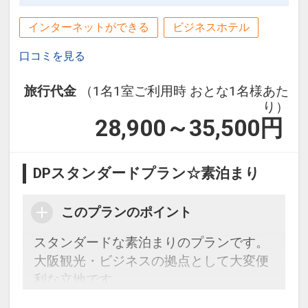
インターネットができる
ビジネスホテル
口コミを見る
旅行代金
（1名1室ご利用時 おとな1名様あた
り）
28,900～35,500
円
DPスタンダードプラン☆素泊まり
このプランのポイント
スタンダードな素泊まりのプランです。
大阪観光・ビジネスの拠点として大変便
利な立地です。
周辺にはコンビニ・スーパーもあり、ラ