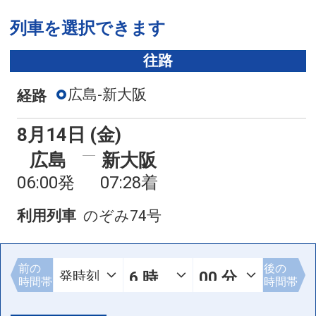
列車を選択できます
往路
広島-新大阪
経路
8月14日 (金)
広島
新大阪
06:00発
07:28着
利用列車
のぞみ74号
前の
後の
時間帯
時間帯