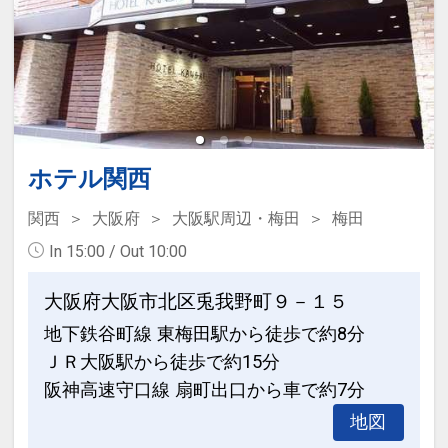
ホテル関西
関西
大阪府
大阪駅周辺・梅田
梅田
In 15:00 / Out 10:00
大阪府大阪市北区兎我野町９－１５
地下鉄谷町線 東梅田駅から徒歩で約8分
ＪＲ大阪駅から徒歩で約15分
阪神高速守口線 扇町出口から車で約7分
地図