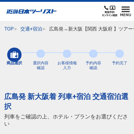
TOP
交通+宿泊
広島発→新大阪【関西 大阪府 】ツアー
商品選択
選択内容
お客様情報
予約内容
予約完了
確認
入力
確認
広島発 新大阪着 列車+宿泊 交通宿泊選
択
列車をご確認の上、ホテル・プランをお選びくださ
い