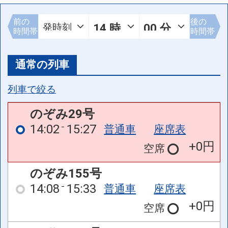
前の
後の
時間帯
時間帯
通常の列車
列車で絞る
のぞみ29号
14:02
15:27
普通車
座席表
+0円
空席
のぞみ155号
14:08
15:33
普通車
座席表
+0円
空席