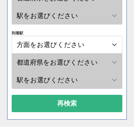
到着駅
再検索