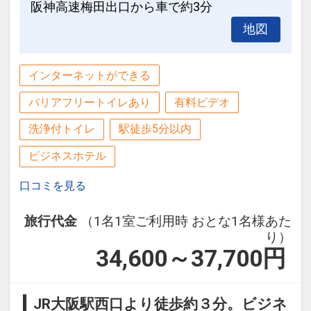
阪神高速梅田出口から車で約3分
地図
インターネットができる
バリアフリートイレあり
有料ビデオ
洗浄付トイレ
駅徒歩5分以内
ビジネスホテル
口コミを見る
旅行代金
（1名1室ご利用時 おとな1名様あた
り）
34,600～37,700
円
JR大阪駅西口より徒歩約３分。ビジネ