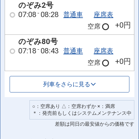
のぞみ2号
07:08
08:28
普通車
座席表
+0円
空席
のぞみ80号
07:18
08:43
普通車
座席表
+0円
空席
列車をさらに見る
○：空席あり △：空席わずか ×：満席
＊：発売前もしくはシステムメンテナンス中
差額は同日の最安値からの価格です