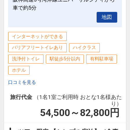
車で約5分
地図
インターネットができる
バリアフリートイレあり
ハイクラス
洗浄付トイレ
駅徒歩5分以内
有料駐車場
ホテル
口コミを見る
旅行代金
（1名1室ご利用時 おとな1名様あた
り）
54,500～82,800
円