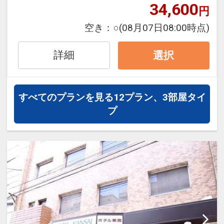
34,600
円
設定期間：2026年4月1日～2026年9月
空き：
○
(08月07日08:00時点)
30日
インターネットコース番号：DP-1-
詳細
選択
17511066
すべてのプランを見る
12プラン、3部屋タイ
プ