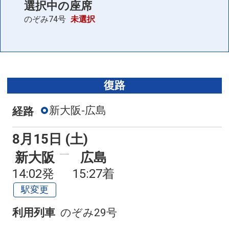
選択中の座席
のぞみ74号
未選択
復路
新大阪-広島
経路
8月15日 (土)
新大阪
広島
14:02発
15:27着
駅変更
利用列車
のぞみ29号