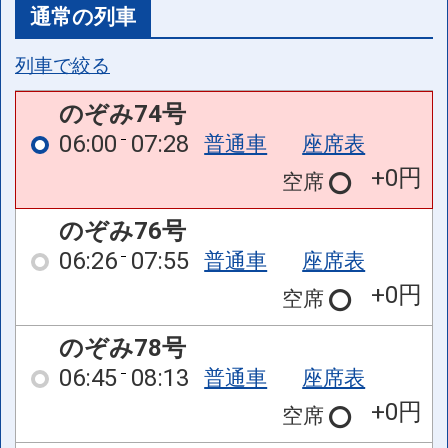
通常の列車
列車で絞る
のぞみ74号
06:00
07:28
普通車
座席表
+0円
空席
のぞみ76号
06:26
07:55
普通車
座席表
+0円
空席
のぞみ78号
06:45
08:13
普通車
座席表
+0円
空席