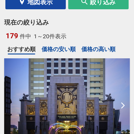
地図表示
絞り込み
現在の絞り込み
179
件中
1～20件表示
おすすめ順
価格の安い順
価格の高い順