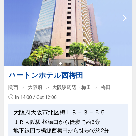
■ユニバーサル・スタジオ・ジャパンか
ら徒歩約1分
設定期間：2024年10月1日～2027年7月
31日
インターネットコース番号：DP-2-
200000034891
ハートンホテル西梅田
関西
大阪府
大阪駅周辺・梅田
梅田
In 14:00 / Out 12:00
大阪府大阪市北区梅田３－３－５５
ＪＲ大阪駅 桜橋口から徒歩で約3分
地下鉄四つ橋線西梅田から徒歩で約2分