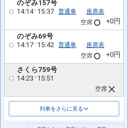
のぞみ157号
14:14
15:37
普通車
座席表
+0円
空席
のぞみ69号
14:17
15:42
普通車
座席表
+0円
空席
さくら759号
14:23
15:51
空席
列車をさらに見る