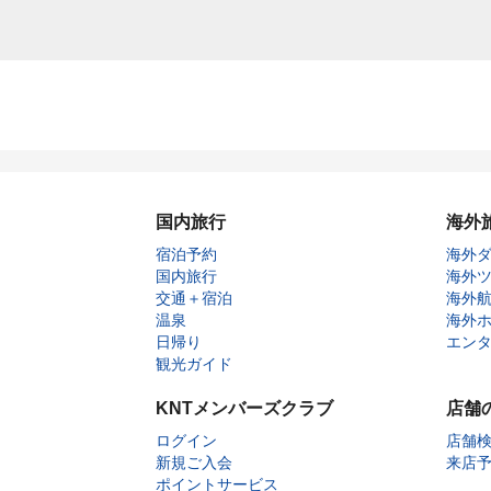
国内旅行
海外
宿泊予約
海外
国内旅行
海外
交通＋宿泊
海外
温泉
海外
日帰り
エン
観光ガイド
KNTメンバーズクラブ
店舗
ログイン
店舗
新規ご入会
来店
ポイントサービス