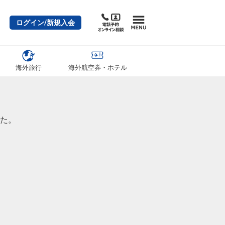
ログイン/新規入会
海外旅行
海外航空券・ホテル
た。