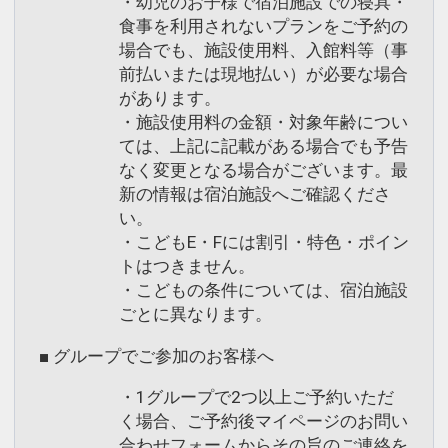
・幼児のお子様で宿泊施設での寝具・
食事を利用されないプランをご予約の
場合でも、施設使用料、入館料等（事
前払いまたは現地払い）が必要な場合
があります。
・施設使用料の金額・対象年齢につい
ては、上記に記載がある場合でも予告
なく変更となる場合がございます。最
新の情報は宿泊施設へご確認くださ
い。
・こどもE・Fには割引・特色・ポイン
トはつきません。
・こどもの条件については、宿泊施設
ごとに異なります。
■ グループでご参加のお客様へ
・1グループで2つ以上ご予約いただ
く場合、ご予約後マイページのお問い
合わせフォームからその旨のご連絡を