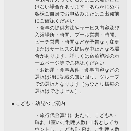
けない場合があります。あらかじめお
客様ご自身でお申込みまたはご出発前
にご確認ください。
・食事の提供方法やサービス内容及び
入浴場所・時間、プール営業・時間、
ビーチ営業・時間などが予告なく変更
またはサービスの提供が中止となる場
合があります。詳しくは宿泊施設のホ
ームページ等でご確認ください。
・お部屋・食事条件・食事内容などの
選択は特に記載の無い限り、グループ
での選択となります（おひとり様毎の
選択はできません）。
■ こども・幼児のご案内
・旅行代金算出にあたり、こどもA・
Bは、1室のご利用人数に1名としてカ
ウントし、こどもE・Fは、ご利用人数