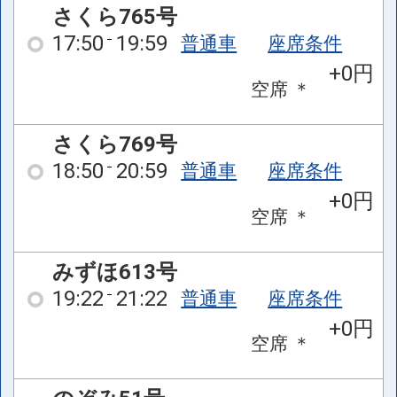
さくら765号
17:50
19:59
普通車
座席条件
+0円
空席
＊
さくら769号
18:50
20:59
普通車
座席条件
+0円
空席
＊
みずほ613号
19:22
21:22
普通車
座席条件
+0円
空席
＊