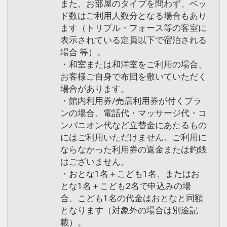
また、お部屋のタイプを問わず、ベッ
ド数はご利用人数分となる場合もあり
ます（トリプル・フォース等の客室に
表示されている定員以下で宿泊される
場合 等）。
・和室または和洋室をご利用の場合、
お客様ご自身で布団を敷いていただく
場合があります。
・館内利用券/売店利用券が付くプラ
ンの場合、電話代・マッサージ代・コ
ンパニオン代など立替金にあたるもの
にはご利用いただけません。ご利用に
ならなかった利用券の返金または釣銭
はございません。
・おとな1名＋こども1名、またはお
とな1名＋こども2名で申込みの場
合、こども1名の代金はおとなと同額
となります（対象外の場合は別途記
載）。