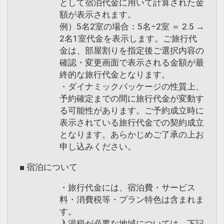
として宿泊代金に用いて計算された金
額が表示されます。
例）5名2室の場合：5名÷2室 ＝ 2.5 →
2名1室代金を表示します。ご旅行代
金は、部屋割りを指定後ご選択内容の
確認・変更画面で表示される金額が最
終的な旅行代金となります。
・ダイナミックパッケージの性質上、
予約確定までの間に旅行代金が変動す
る可能性があります。ご予約成立時に
表示されている旅行代金での契約成立
となります。あらかじめご了承の上お
申し込みください。
■ 宿泊について
・旅行代金には、宿泊費・サービス
料・消費税等・プラン特色は含まれま
す。
入湯税が必要な地域については、下記