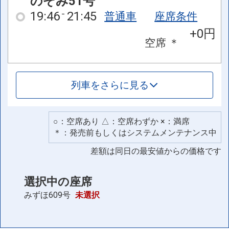
のぞみ51号
19:46
21:45
普通車
座席条件
+0円
空席
＊
列車をさらに見る
○：空席あり △：空席わずか ×：満席
＊：発売前もしくはシステムメンテナンス中
差額は同日の最安値からの価格です
選択中の座席
みずほ609号
未選択