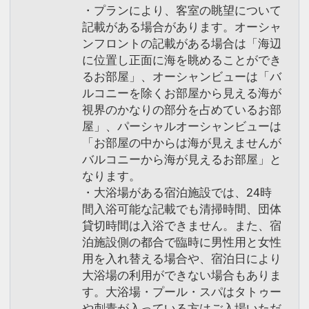
・プランにより、客室の眺望について
記載がある場合があります。オーシャ
ンフロントの記載がある場合は「海辺
に位置し正面に海を眺めることができ
るお部屋」、オーシャンビューは「バ
ルコニーを除くお部屋から見える海が
視界のかなりの部分を占めているお部
屋」、パーシャルオーシャンビューは
「お部屋の中からは海が見えませんが
バルコニーから海が見えるお部屋」と
なります。
・大浴場がある宿泊施設では、24時
間入浴可能な記載でも清掃時間、団体
貸切時間は入浴できません。また、宿
泊施設側の都合で臨時に男性用と女性
用を入れ替える場合や、宿泊日により
大浴場の利用ができない場合もありま
す。大浴場・プール・スパはタトゥー
や刺青が入っている方はご入場いただ