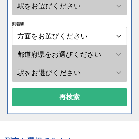
到着駅
再検索