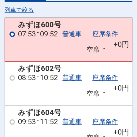
列車で絞る
みずほ600号
07:53
09:52
普通車
座席条件
+0円
空席
＊
みずほ602号
08:53
10:52
普通車
座席条件
+0円
空席
＊
みずほ604号
09:53
11:52
普通車
座席条件
+0円