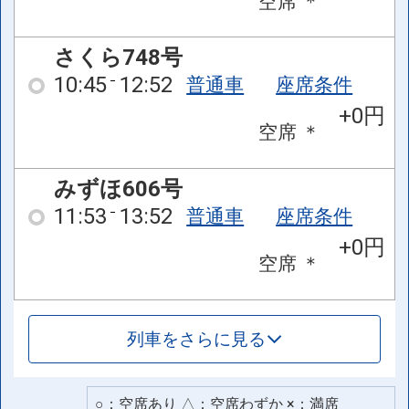
空席
＊
さくら748号
10:45
12:52
普通車
座席条件
+0円
空席
＊
みずほ606号
11:53
13:52
普通車
座席条件
+0円
空席
＊
列車をさらに見る
○：空席あり △：空席わずか ×：満席