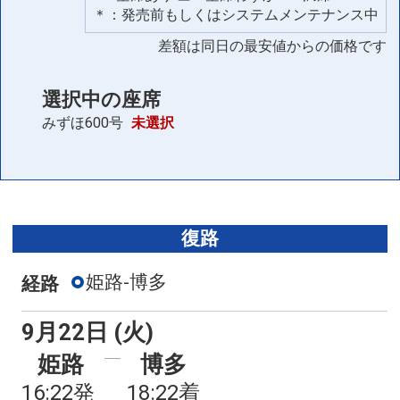
＊：発売前もしくはシステムメンテナンス中
差額は同日の最安値からの価格です
選択中の座席
みずほ600号
未選択
復路
姫路-博多
経路
9月22日 (火)
姫路
博多
16:22発
18:22着