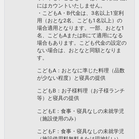
にはカウントいたしません。
・こどもA・B代金は、3名以上1室利
用（おとな2名、こども1名以上）の
場合適用となります。一部、おとな1
名、こどもAまたはBにて適用になる
場合もあります。こども代金の設定の
ない場合は、おとなと同額となりま
す。
こどもA：おとなに準じた料理（品数
が少ない程度）と寝具の提供
こどもB：お子様料理（お子様ランチ
等）と寝具の提供
こどもE：食事・寝具なしの未就学児
（施設使用のみ）
こどもF：食事・寝具なしの未就学児
（施設使用料無料または現地払い）