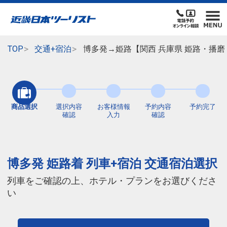
TOP
交通+宿泊
博多発→姫路【関西 兵庫県 姫路・播磨
商品選択
選択内容
お客様情報
予約内容
予約完了
確認
入力
確認
博多発 姫路着 列車+宿泊 交通宿泊選択
列車をご確認の上、ホテル・プランをお選びくださ
い