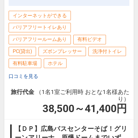
インターネットができる
バリアフリートイレあり
バリアフリールームあり
有料ビデオ
PC(貸出)
ズボンプレッサー
洗浄付トイレ
有料駐車場
ホテル
口コミを見る
旅行代金
（1名1室ご利用時 おとな1名様あた
り）
38,500～41,400
円
【ＤＰ】広島バスセンターそば！グリ
ーンアリーナ、原爆ドームまでいず