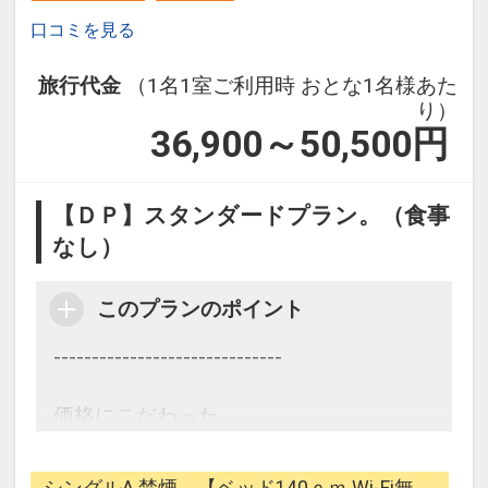
口コミを見る
旅行代金
（1名1室ご利用時 おとな1名様あた
り）
36,900～50,500
円
【ＤＰ】スタンダードプラン。（食事
なし）
このプランのポイント
------------------------------
価格にこだわった、
1番シンプルなプラン。
シングルA 禁煙 【ベッド140ｃｍ Wi-Fi無