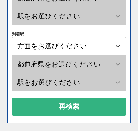
到着駅
再検索