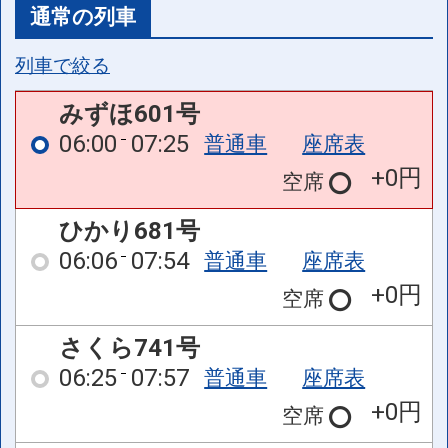
通常の列車
列車で絞る
みずほ601号
06:00
07:25
普通車
座席表
+0円
空席
ひかり681号
06:06
07:54
普通車
座席表
+0円
空席
さくら741号
06:25
07:57
普通車
座席表
+0円
空席