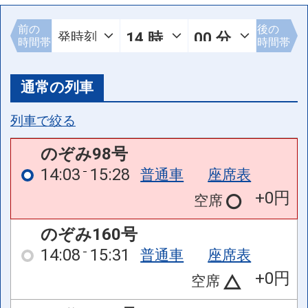
前の
後の
時間帯
時間帯
通常の列車
列車で絞る
のぞみ98号
14:03
15:28
普通車
座席表
+0円
空席
のぞみ160号
14:08
15:31
普通車
座席表
+0円
空席