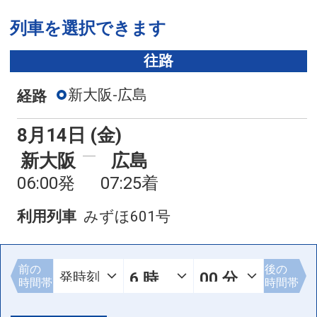
列車を選択できます
往路
新大阪-広島
経路
8月14日 (金)
新大阪
広島
06:00発
07:25着
利用列車
みずほ601号
前の
後の
時間帯
時間帯