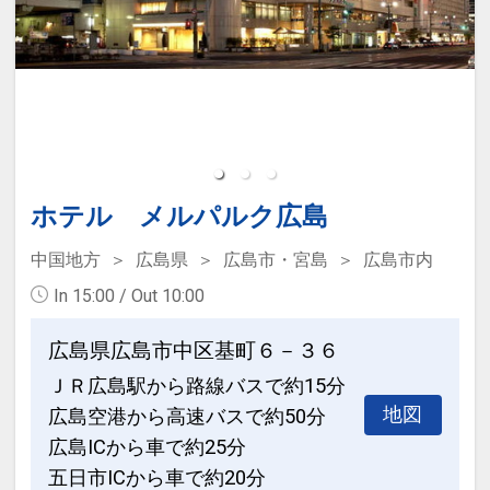
ホテル メルパルク広島
中国地方
広島県
広島市・宮島
広島市内
In 15:00 / Out 10:00
広島県広島市中区基町６－３６
ＪＲ広島駅から路線バスで約15分
地図
広島空港から高速バスで約50分
広島ICから車で約25分
五日市ICから車で約20分