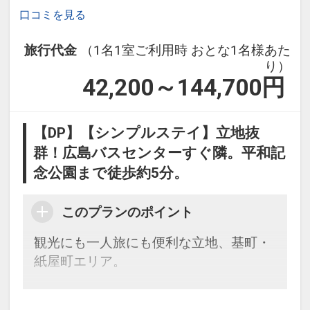
口コミを見る
旅行代金
（1名1室ご利用時 おとな1名様あた
り）
42,200～144,700
円
【DP】【シンプルステイ】立地抜
群！広島バスセンターすぐ隣。平和記
念公園まで徒歩約5分。
このプランのポイント
観光にも一人旅にも便利な立地、基町・
紙屋町エリア。
広島バスセンター（空港リムジンバス発