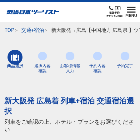
TOP
交通+宿泊
新大阪発→広島【中国地方 広島県 】ツ
商品選択
選択内容
お客様情報
予約内容
予約完了
確認
入力
確認
新大阪発 広島着 列車+宿泊 交通宿泊選
択
列車をご確認の上、ホテル・プランをお選びくださ
い