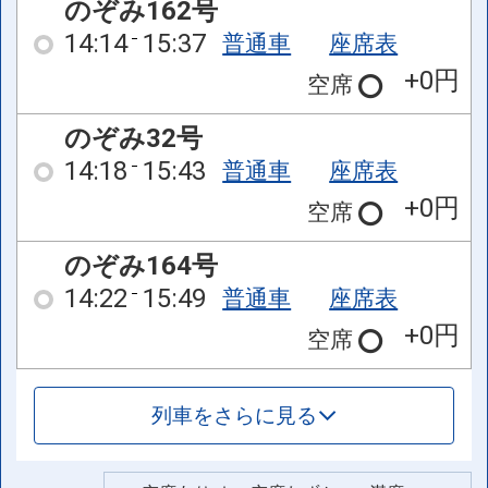
のぞみ162号
14:14
15:37
普通車
座席表
+0円
空席
のぞみ32号
14:18
15:43
普通車
座席表
+0円
空席
のぞみ164号
14:22
15:49
普通車
座席表
+0円
空席
列車をさらに見る