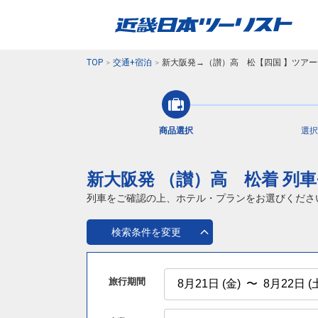
TOP
交通+宿泊
新大阪発→（讃）高 松【四国 】ツアー
商品選択
選択
新大阪発 （讃）高 松着 列車
列車をご確認の上、ホテル・プランをお選びくださ
検索条件を変更
旅行期間