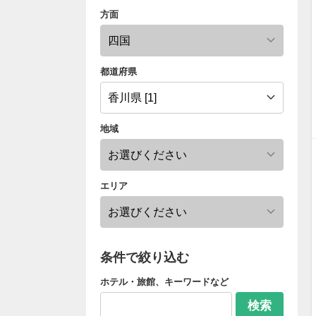
方面
都道府県
地域
エリア
条件で絞り込む
ホテル・旅館、キーワードなど
検索