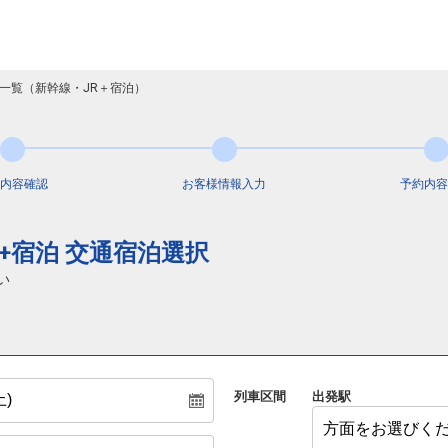
一覧（新幹線・JR＋宿泊）
内容
確認
お客様情報
入力
予約内容
+宿泊 交通宿泊選択
い
列車区間
出発駅