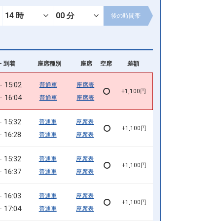
後の
時間帯
- 到着
座席種別
座席
空席
差額
15:02
普通車
座席表
+1,100円
16:04
普通車
座席表
15:32
普通車
座席表
+1,100円
16:28
普通車
座席表
15:32
普通車
座席表
+1,100円
16:37
普通車
座席表
16:03
普通車
座席表
+1,100円
17:04
普通車
座席表