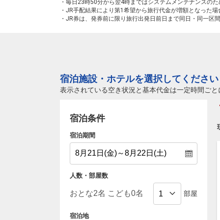
・毎日23時50分から翌4時まではシステムメンテナンスの
・JR手配結果により第1希望から旅行代金が増額となった
・JR券は、発券前に限り旅行出発日前日まで同日・同一区
宿泊施設・ホテルを選択してください
表示されている空き状況と基本代金は一定時間ごと
宿泊条件
宿泊期間
人数・部屋数
部屋
宿泊地