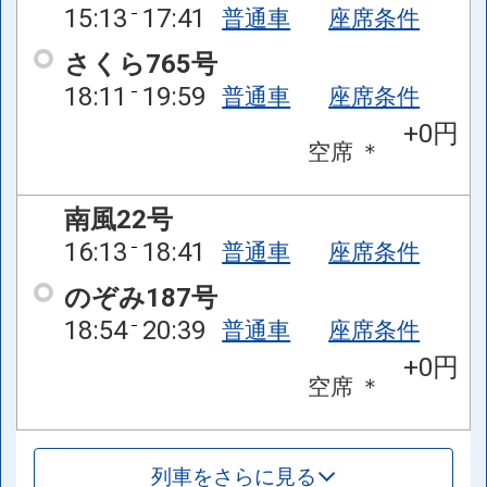
15:13
17:41
普通車
座席条件
さくら765号
18:11
19:59
普通車
座席条件
+0円
空席
＊
南風22号
16:13
18:41
普通車
座席条件
のぞみ187号
18:54
20:39
普通車
座席条件
+0円
空席
＊
列車をさらに見る