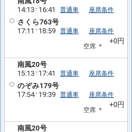
南風18号
14:13
16:41
普通車
座席条件
さくら763号
17:11
18:59
普通車
座席条件
+0円
空席
＊
南風20号
15:13
17:41
普通車
座席条件
のぞみ179号
17:54
19:39
普通車
座席条件
+0円
空席
＊
南風20号