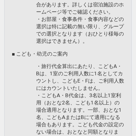
合があります。詳しくは宿泊施設のホ
ームページ等でご確認ください。
・お部屋・食事条件・食事内容などの
選択は特に記載の無い限り、グループ
での選択となります（おひとり様毎の
選択はできません）。
■ こども・幼児のご案内
・旅行代金算出にあたり、こどもA・
Bは、1室のご利用人数に1名としてカ
ウントし、こどもE・Fは、ご利用人数
にはカウントいたしません。
・こどもA・B代金は、3名以上1室利
用（おとな2名、こども1名以上）の
場合適用となります。一部、おとな1
名、こどもAまたはBにて適用になる
場合もあります。こども代金の設定の
ない場合は、おとなと同額となりま