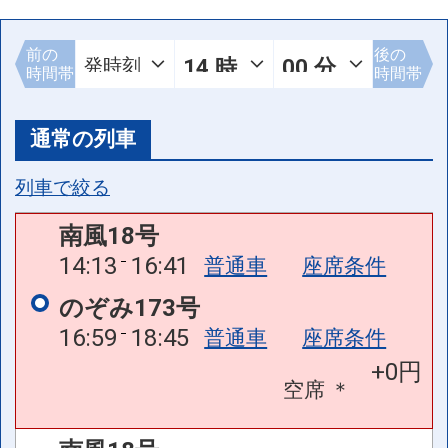
前の
後の
時間帯
時間帯
通常の列車
列車で絞る
南風18号
14:13
16:41
普通車
座席条件
のぞみ173号
16:59
18:45
普通車
座席条件
+0円
空席
＊