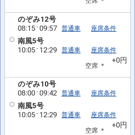
空席
＊
のぞみ12号
08:15
09:57
普通車
座席条件
南風5号
10:05
12:29
普通車
座席条件
+0円
空席
＊
のぞみ10号
08:00
09:42
普通車
座席条件
南風5号
10:05
12:29
普通車
座席条件
+0円
空席
＊