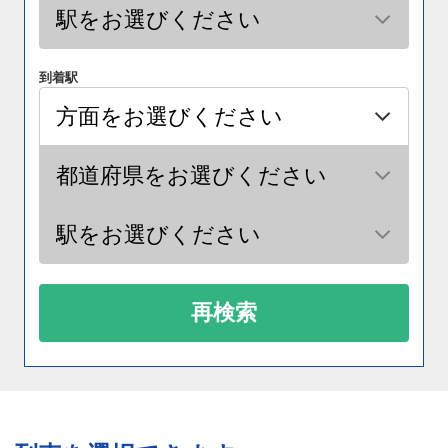
到着駅
再検索