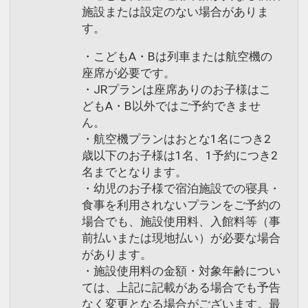
施設または設定のない場合がありま
す。
・こどもA・Bは列車または航空機の
座席が必要です。
・JRプランは座席ありのお子様はこ
どもA・B以外ではご予約できませ
ん。
・航空機プランはおとな1名につき2
歳以下のお子様は1名、1予約につき2
名までとなります。
・幼児のお子様で宿泊施設での寝具・
食事を利用されないプランをご予約の
場合でも、施設使用料、入館料等（事
前払いまたは現地払い）が必要な場合
があります。
・施設使用料の金額・対象年齢につい
ては、上記に記載がある場合でも予告
なく変更となる場合がございます。最