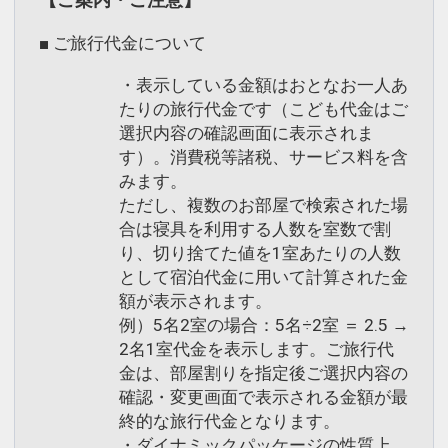
■ ご旅行代金について
・表示している金額はおとなお一人あ
たりの旅行代金です（こども代金はご
選択内容の確認画面に表示されま
す）。消費税等諸税、サービス料を含
みます。
ただし、複数のお部屋で検索された場
合は寝具を利用する人数を室数で割
り、切り捨てた値を1室あたりの人数
として宿泊代金に用いて計算された金
額が表示されます。
例）5名2室の場合：5名÷2室 ＝ 2.5 →
2名1室代金を表示します。ご旅行代
金は、部屋割りを指定後ご選択内容の
確認・変更画面で表示される金額が最
終的な旅行代金となります。
・ダイナミックパッケージの性質上、