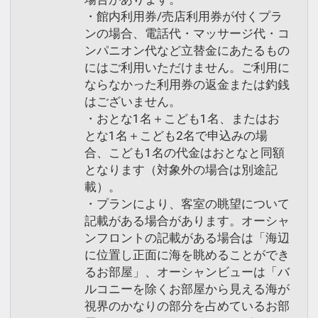
・館内利用券/売店利用券が付くプラ
ンの場合、電話代・マッサージ代・コ
ンパニオン代など立替金にあたるもの
にはご利用いただけません。ご利用に
ならなかった利用券の返金または釣銭
はございません。
・おとな1名＋こども1名、またはお
とな1名＋こども2名で申込みの場
合、こども1名の代金はおとなと同額
となります（対象外の場合は別途記
載）。
・プランにより、客室の眺望について
記載がある場合があります。オーシャ
ンフロントの記載がある場合は「海辺
に位置し正面に海を眺めることができ
るお部屋」、オーシャンビューは「バ
ルコニーを除くお部屋から見える海が
視界のかなりの部分を占めているお部