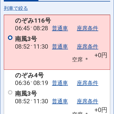
列車で絞る
のぞみ116号
06:45
08:28
普通車
座席条件
南風3号
08:52
11:30
普通車
座席条件
+0円
空席
＊
のぞみ4号
06:36
08:19
普通車
座席条件
南風3号
08:52
11:30
普通車
座席条件
+0円