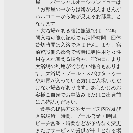
屋」、パーシャルオーシャンビューは
「お部屋の中からは海が見えませんが
バルコニーから海が見えるお部屋」と
なります。
・大浴場がある宿泊施設では、24時
間入浴可能な記載でも清掃時間、団体
貸切時間は入浴できません。また、宿
泊施設側の都合で臨時に男性用と女性
用を入れ替える場合や、宿泊日により
大浴場の利用ができない場合もありま
す。大浴場・プール・スパはタトゥー
や刺青が入っている方はご入場いただ
けない場合があります。あらかじめお
客様ご自身でお申込みまたはご出発前
にご確認ください。
・食事の提供方法やサービス内容及び
入浴場所・時間、プール営業・時間、
ビーチ営業・時間などが予告なく変更
またはサービスの提供が中止となる場