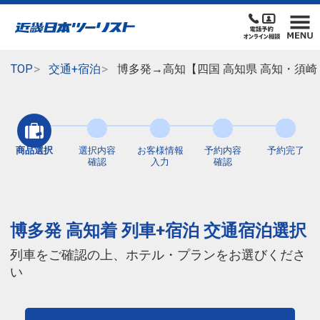
TOP
交通+宿泊
博多発→高知【四国 高知県 高知・須崎
商品選択
選択内容
お客様情報
予約内容
予約完了
確認
入力
確認
博多発 高知着 列車+宿泊 交通宿泊選択
列車をご確認の上、ホテル・プランをお選びくださ
い