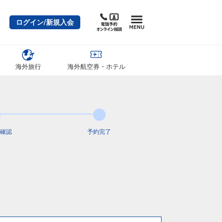
ログイン/新規入会
海外旅行
海外航空券・ホテル
確認
予約完了