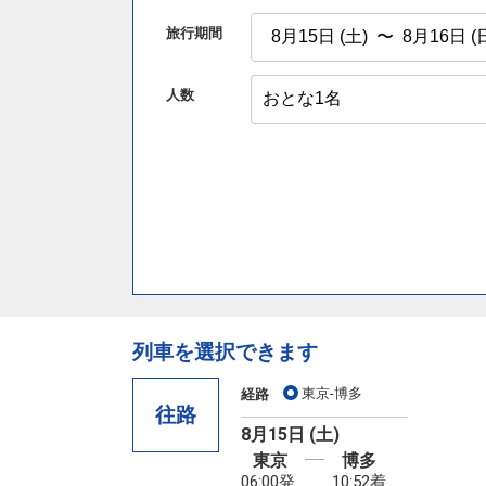
旅行期間
人数
列車を選択できます
東京-博多
経路
往路
8月15日 (土)
東京
博多
06:00発
10:52着