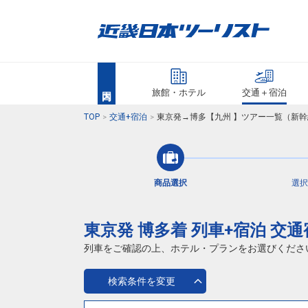
旅館・ホテル
交通＋宿泊
TOP
交通+宿泊
東京発→博多【九州 】ツアー一覧（新幹
商品選択
選択
東京発 博多着 列車+宿泊 交
列車をご確認の上、ホテル・プランをお選びくださ
検索条件を変更