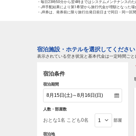
・毎日23時50分から翌4時まではシステムメンテナンスの
・JR手配結果により第1希望から旅行代金が増額となった
・JR券は、発券前に限り旅行出発日前日まで同日・同一区
宿泊施設・ホテルを選択してください
表示されている空き状況と基本代金は一定時間ごと
宿泊条件
宿泊期間
人数・部屋数
部屋
宿泊地