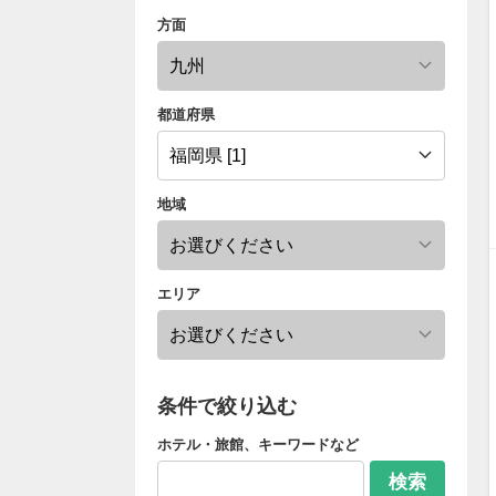
方面
都道府県
地域
エリア
条件で絞り込む
ホテル・旅館、キーワードなど
検索