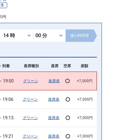
変更
70号
後の
時間帯
- 到着
座席種別
座席
空席
差額
19:00
グリーン
座席表
+7,000円
19:06
グリーン
座席表
+7,000円
19:15
グリーン
座席表
+7,000円
19:21
グリーン
座席表
+7,000円