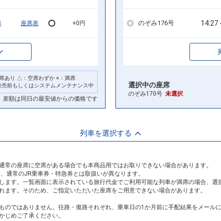
14:27
のぞみ176号
車
座席表
+0円
席あり △：空席わずか ×：満席
選択中の座席
発売前もしくはシステムメンテナンス中
のぞみ170号
未選択
差額は同日の最安値からの価格です
列車を選択する
通常の座席に空席がある場合でも本商品用ではお取りできない場合があります。
め、通常のJR乗車券・特急券とは取扱いが異なります。
します。一覧画面に表示されている旅行代金でご利用可能な列車が満席の場合、選
れます。そのため、ご指定いただいた座席をご用意できない場合があります。
ものではありません。往路・復路それぞれ、乗車日の1か月前に手配結果をメール
かじめご了承ください。