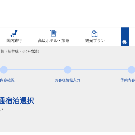
国内旅行
高級ホテル・旅館
観光プラン
一覧（新幹線・JR＋宿泊）
内容
確認
お客様情報
入力
予約内容
交通宿泊選択
い