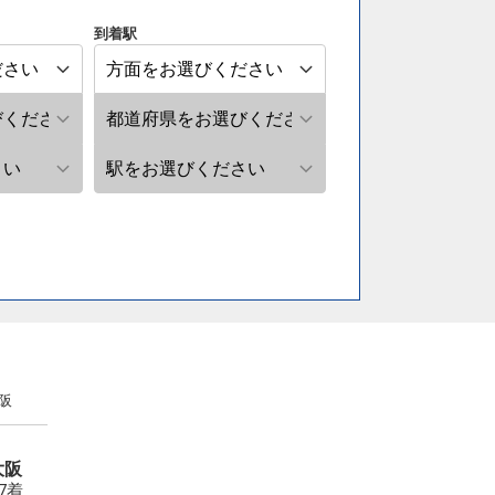
到着駅
阪
大阪
37着