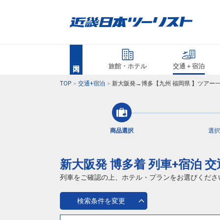
旅館・ホテル
交通＋宿泊
TOP
交通+宿泊
新大阪発→博多【九州 福岡県 】ツアー
商品選択
選択
新大阪発 博多着 列車+宿泊 
列車をご確認の上、ホテル・プランをお選びくださ
検索条件を変更