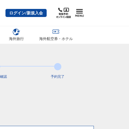
ログイン/新規入会
海外旅行
海外航空券・ホテル
確認
予約完了