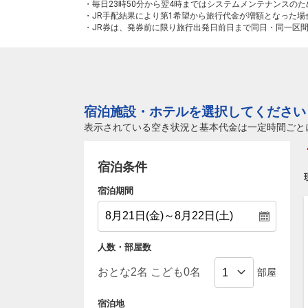
・毎日23時50分から翌4時まではシステムメンテナンスの
・JR手配結果により第1希望から旅行代金が増額となった
・JR券は、発券前に限り旅行出発日前日まで同日・同一区
宿泊施設・ホテルを選択してください
表示されている空き状況と基本代金は一定時間ごと
宿泊条件
宿泊期間
人数・部屋数
部屋
宿泊地