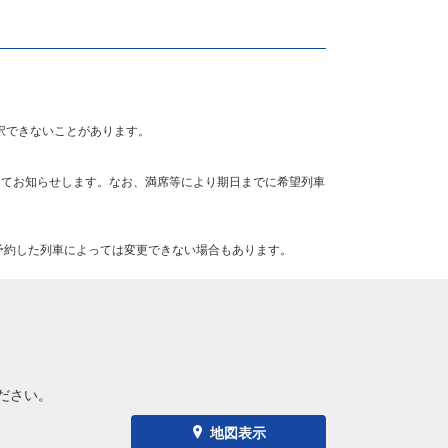
択できないことがあります。
にてお知らせします。なお、満席等により期日までに希望列車
予約した列車によっては変更できない場合もあります。
ださい。
地図表示