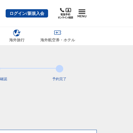
ログイン/新規入会
海外旅行
海外航空券・ホテル
確認
予約完了