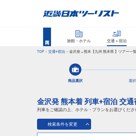
旅館・ホテル
交通＋宿泊
TOP
交通+宿泊
金沢発→熊本【九州 熊本県 】ツアー一
商品選択
選択
金沢発 熊本着 列車+宿泊 交
列車をご確認の上、ホテル・プランをお選びくださ
検索条件を変更