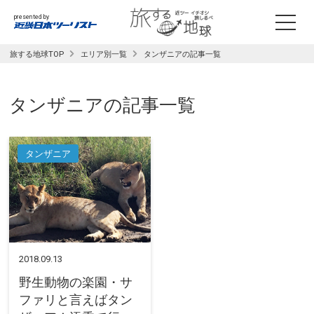
presented by
旅する地球TOP
エリア別一覧
タンザニアの記事一覧
タンザニア
の記事一覧
タンザニア
2018.09.13
野生動物の楽園・サ
ファリと言えばタン