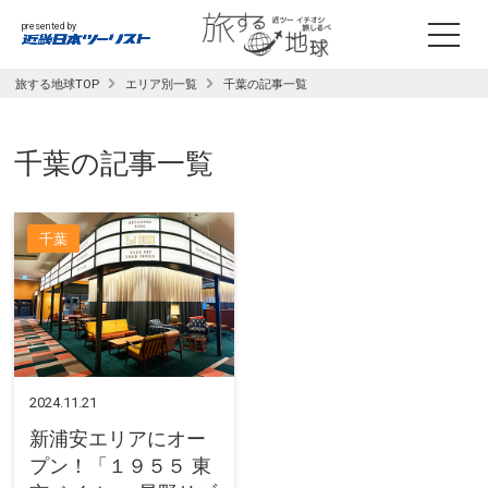
presented by
旅する地球TOP
エリア別一覧
千葉の記事一覧
千葉
の記事一覧
千葉
2024.11.21
新浦安エリアにオー
プン！「１９５５ 東