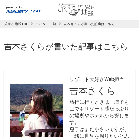
presented by
旅する地球TOP
ライター一覧
吉本さくらが書いた記事はこちら
吉本さくら
が書いた記事はこちら
リゾート大好きWeb担当
吉本さくら
旅行に行くときは、海でも
山でもリゾート感たっぷり
の場所やホテルから探しま
す。
息子はまだ小さいですが、
一緒に世界を周りたいと思