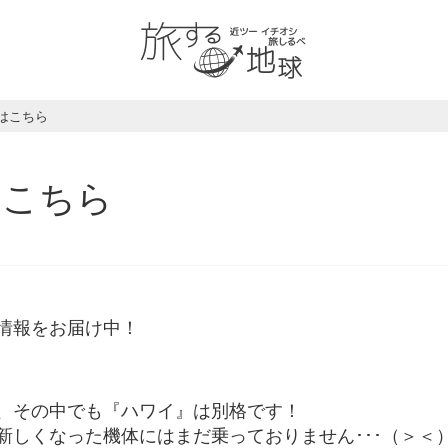
はこちら
はこちら
情報をお届け中！
、その中でも『ハワイ』は別格です！
新しくなった機体にはまだ乗っておりません･･･（＞＜