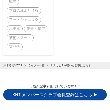
観光
プロの耳より情報
フォトジェニック
ホテル
夜景・星空
芸術・アート
乗り物
旅する地球TOP
ライター一覧
タナカヒナが書いた記事はこちら
＼最新記事も配信しています！／
KNT メンバーズクラブ会員登録はこちら