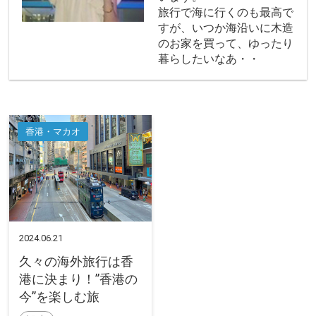
旅行で海に行くのも最高で
すが、いつか海沿いに木造
のお家を買って、ゆったり
暮らしたいなあ・・
香港・マカオ
2024.06.21
久々の海外旅行は香
港に決まり！”香港の
今”を楽しむ旅