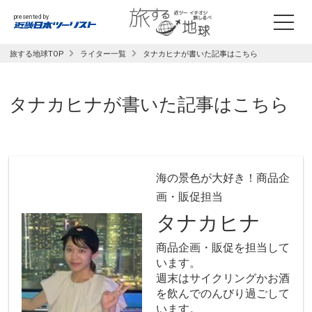
presented by
旅する地球TOP
ライター一覧
タナカヒナが書いた記事はこちら
タナカヒナ
が書いた記事はこちら
海の景色が大好き！商品企
画・販促担当
タナカヒナ
商品企画・販促を担当して
います。
週末はサイクリングかお酒
を飲んでのんびり過ごして
います。