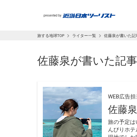
presented by
旅する地球TOP
ライター一覧
佐藤泉が書いた記
佐藤泉
が書いた記
WEB広告担
佐藤
旅の予定は
んびりホテ