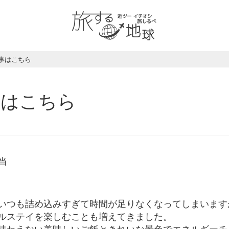
事はこちら
事はこちら
当
泉
いつも詰め込みすぎて時間が足りなくなってしまいます
ルステイを楽しむことも増えてきました。