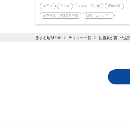
女子旅
ホテル
グルメ・買い物
現地情報
基本情報・お役立ち情報
朝食・ビュッフェ
旅する地球TOP
ライター一覧
佐藤泉が書いた記