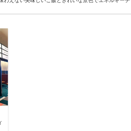
味わえない美味しいご飯ときれいな景色でエネルギーチ
イ