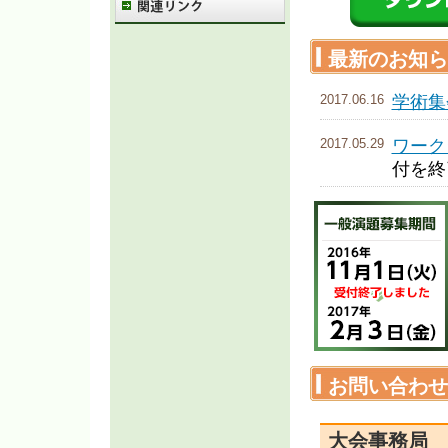
最新のお知ら
2017.06.16
学術集
2017.05.29
ワーク
付を終
2017.05.24
WS-
2017.05.15
事前参
2017.05.08
【重要
た。
2017.04.20
ワーク
お問い合わせ
申込ペ
2017.04.18
プログ
大会事務局