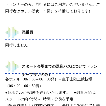
（ランナーのみ、同行者にはご用意がございません。ご
同行者はホテル朝食（１回）を準備しております）
添乗員
同行しません
スタート会場までの送迎バスについて（ラン
ナープランのみ）
各ホテル（06：00～06：30発）＝皇子山陸上競技場
（06：20～06：50着）
●各ホテルから1便を運行いたします。 ●到着時間は、
スタートの約2時間～1時間30分前を予定
※出発時間および時刻の確定は、最終のご案内にてお知