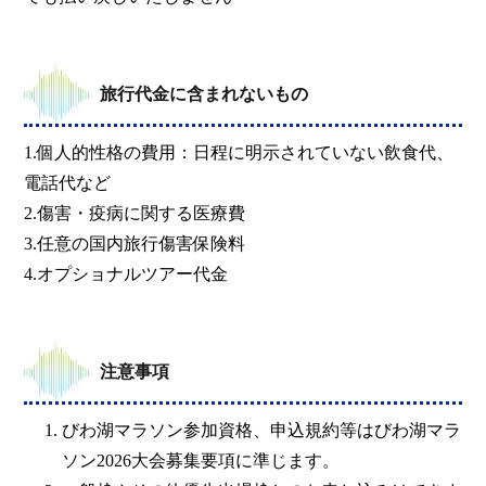
旅行代金に含まれないもの
1.個人的性格の費用：日程に明示されていない飲食代、
電話代など
2.傷害・疫病に関する医療費
3.任意の国内旅行傷害保険料
4.オプショナルツアー代金
注意事項
びわ湖マラソン参加資格、申込規約等はびわ湖マラ
ソン2026大会募集要項に準じます。