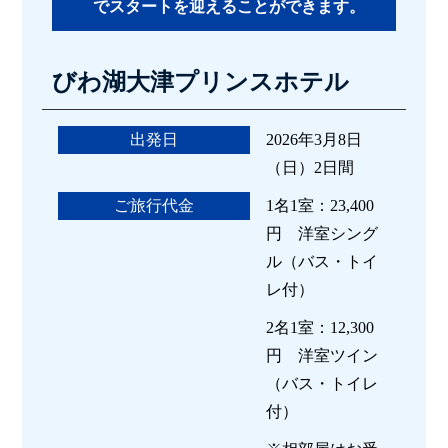
でスタートを迎えることができます。
びわ湖大津プリンスホテル
出発日
2026年3月8日
（日）2日間
ご旅行代金
1名1室：23,400
円 洋室シング
ル（バス・トイ
レ付）
2名1室：12,300
円 洋室ツイン
（バス・トイレ
付）