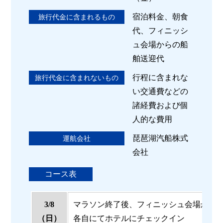
宿泊料金、朝食
旅行代金に含まれるもの
代、フィニッシ
ュ会場からの船
舶送迎代
行程に含まれな
旅行代金に含まれないもの
い交通費などの
諸経費および個
人的な費用
琵琶湖汽船株式
運航会社
会社
コース表
3/8
マラソン終了後、フィニッシュ会場から
（日）
各自にてホテルにチェックイン