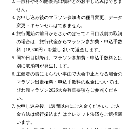
一般枠やその他優先出場枠とのお申し込みはできま
せん。
お申し込み後のマラソン参加者の種目変更、データ
変更・キャンセルはできません。
旅行開始の前日からさかのぼって21日目以前の取消
の場合は、旅行代金からマラソン参加費・申込手数
料（18,300円）を差し引いて返金します。
同20日目以降は、マラソン参加費・申込手数料とは
別に取消料が発生します。
主催者の責によらない事由で大会中止となる場合の
マラソン出走権料・申込手数料の返金については、
びわ湖マラソン2026大会募集要項をご参照くださ
い。
お申し込み後、1週間以内にご入金ください。ご入
金方法は銀行振込またはクレジット決済をご選択願
います。