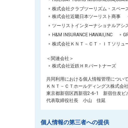
株式会社クラブツーリズム・スペー
株式会社近畿日本ツーリスト商事
ツーリストインターナショナルアシ
H&M INSURANCE HAWAII,INC
GR
株式会社ＫＮＴ－ＣＴ・ＩＴソリュ
＜関連会社＞
株式会社近鉄ＨＲパートナーズ
共同利用における個人情報管理につい
ＫＮＴ－ＣＴホールディングス株式会
東京都新宿区西新宿2-6-1 新宿住友ビ
代表取締役社長 小山 佳延
個人情報の第三者への提供