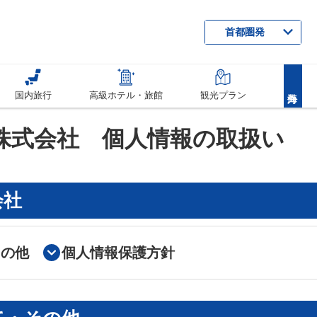
首都圏発
国内旅行
高級ホテル・旅館
観光プラン
株式会社 個人情報の取扱い
会社
その他
個人情報保護方針