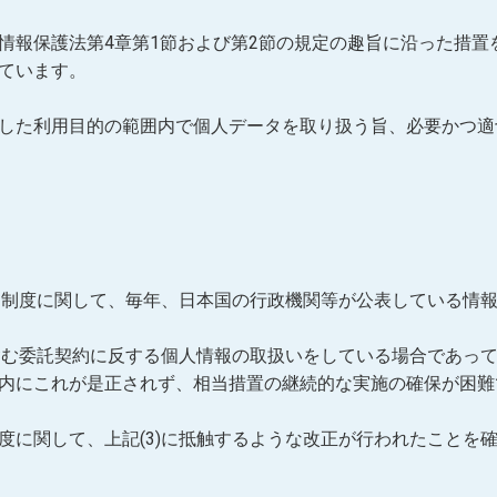
情報保護法第4章第1節および第2節の規定の趣旨に沿った措置
ています。
した利用目的の範囲内で個人データを取り扱う旨、必要かつ適
する制度に関して、毎年、日本国の行政機関等が公表している情
を含む委託契約に反する個人情報の取扱いをしている場合であっ
内にこれが是正されず、相当措置の継続的な実施の確保が困難
度に関して、上記(3)に抵触するような改正が行われたことを