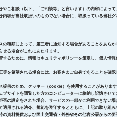
せやご相談（以下、「ご相談等」と言います）の内容によって
せ内容が当社取扱いのものでない場合に、取扱っている当社グ
スの種類によって、第三者に通知する場合があることをあらか
らせる場合がこれにあたります。
管するために、情報セキュリティポリシーを策定し、個人情報
正等を希望される場合には、お客さまご自身であることを確認
提供のため、クッキー（cookie）を使用することがありま
ェブサイトを閲覧した方のコンピューターに格納し記憶させて
拒否の設定をされた場合、サービスの一部がご利用できない場
て適用される法令、規範を遵守するとともに、上記の取り組み
時の資料提供および国土交通省・外務省その他官公署からの要