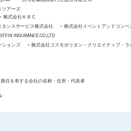
スツアーズ
株式会社ＫＢＣ
スタンスサービス株式会社
株式会社イベントアンドコンベ
IFFIN INSURANCE.CO.,LTD
ーションズ
株式会社コスモポリタン・クリエイティブ・ラ
て責任を有する会社の名称・住所・代表者
社
ル