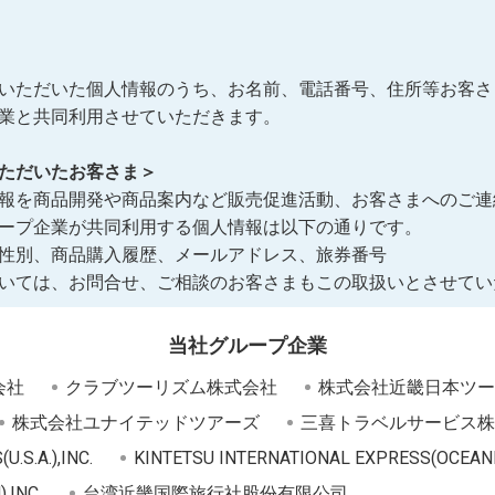
いただいた個人情報のうち、お名前、電話番号、住所等お客さ
業と共同利用させていただきます。
ただいたお客さま＞
報を商品開発や商品案内など販売促進活動、お客さまへのご連
ープ企業が共同利用する個人情報は以下の通りです。
性別、商品購入履歴、メールアドレス、旅券番号
いては、お問合せ、ご相談のお客さまもこの取扱いとさせてい
当社グループ企業
会社
クラブツーリズム株式会社
株式会社近畿日本ツー
株式会社ユナイテッドツアーズ
三喜トラベルサービス株
.S.A.),INC.
KINTETSU INTERNATIONAL EXPRESS(OCEANIA
,INC.
台湾近畿国際旅行社股份有限公司